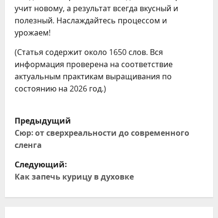
учит новому, а результат всегда вкусный и
полезный. Наслаждайтесь процессом и
урожаем!
(Статья содержит около 1650 слов. Вся
информация проверена на соответствие
актуальным практикам выращивания по
состоянию на 2026 год.)
Н
Предыдущий
а
Сюр: от сверхреальности до современного
сленга
в
Следующий:
и
Как запечь курицу в духовке
г