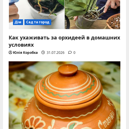
Дім
Сад та город
Как ухаживать за орхидеей в домашних
условиях
Юлія Коробка
31.07.2026
0