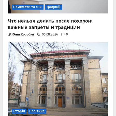
Прикмети та сни
Традиції
Что нельзя делать после похорон:
важные запреты и традиции
Юлія Коробка
06.08.2026
0
Історія
Політика