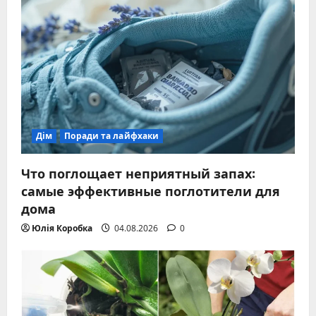
Дім
Поради та лайфхаки
Что поглощает неприятный запах:
самые эффективные поглотители для
дома
Юлія Коробка
04.08.2026
0