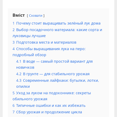
Вміст
Сховати
1
Почему стоит выращивать зелёный лук дома
2
Выбор посадочного материала: какие сорта и
луковицы лучшие
3
Подготовка места и материалов
4
Способы выращивания лука на перо:
подробный обзор
4.1
В воде — самый простой вариант для
новичков
4.2
В грунте — для стабильного урожая
4.3
Современные лайфхаки: бутылки, лотки,
опилки
5
Уход за луком на подоконнике: секреты
обильного урожая
6
Типичные ошибки и как их избежать
7
Сбор урожая и продолжение цикла