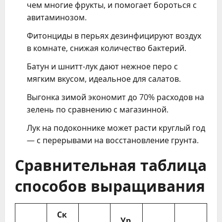
чем многие фрукты, и помогает бороться с
авитаминозом.
Фитонциды в перьях дезинфицируют воздух
в комнате, снижая количество бактерий.
Батун и шнитт-лук дают нежное перо с
мягким вкусом, идеальное для салатов.
Выгонка зимой экономит до 70% расходов на
зелень по сравнению с магазинной.
Лук на подоконнике может расти круглый год
— с перерывами на восстановление грунта.
Сравнительная таблица
способов выращивания
Ск
Ур