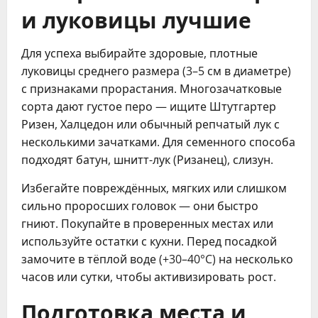
и луковицы лучшие
Для успеха выбирайте здоровые, плотные
луковицы среднего размера (3–5 см в диаметре)
с признаками прорастания. Многозачатковые
сорта дают густое перо — ищите Штутгартер
Ризен, Халцедон или обычный репчатый лук с
несколькими зачатками. Для семенного способа
подходят батун, шнитт-лук (Ризанец), слизун.
Избегайте повреждённых, мягких или слишком
сильно проросших головок — они быстро
гниют. Покупайте в проверенных местах или
используйте остатки с кухни. Перед посадкой
замочите в тёплой воде (+30–40°C) на несколько
часов или сутки, чтобы активизировать рост.
Подготовка места и