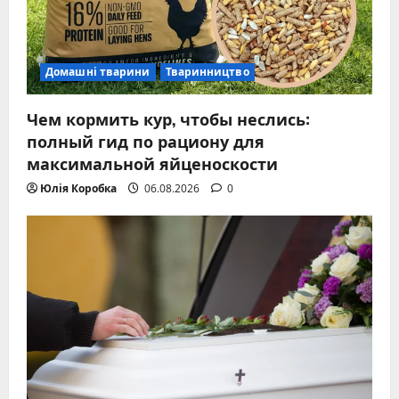
Домашні тварини
Тваринництво
Чем кормить кур, чтобы неслись:
полный гид по рациону для
максимальной яйценоскости
Юлія Коробка
06.08.2026
0