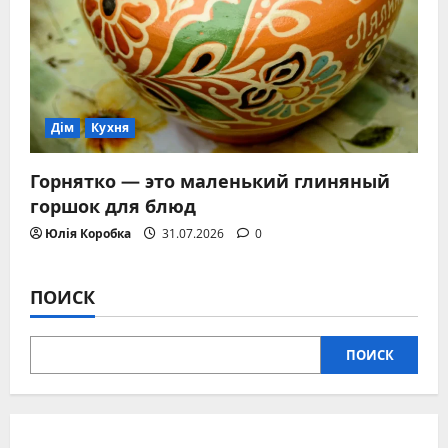
Дім
Кухня
Горнятко — это маленький глиняный
горшок для блюд
Юлія Коробка
31.07.2026
0
ПОИСК
ПОИСК