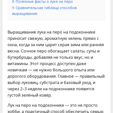
8
Полезные факты о луке на перо
9
Сравнительная таблица способов
выращивания
Выращивание лука на перо на подоконнике
приносит свежую, ароматную зелень прямо с
окна, когда за ним царит серая зима или ранняя
весна. Сочное перо обогащает салаты, супы и
бутерброды, добавляя не только вкус, но и
витамины. Этот процесс доступен даже
новичкам — не нужно большого опыта или
дорогого оборудования. Главное — правильный
выбор луковиц, субстрата и базовый уход, и
через 2–3 недели на подоконнике появится
густой зелёный ковёр.
Лук на перо на подоконнике — это не просто
хобби, а практичный способ обеспечить семью