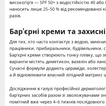
високогір’я — SPF 50+ з водостійкістю 40 або
наносить лише 25–50 % від рекомендованої кі
разів.
Бар’єрні креми та захисні
Для тих, хто часто контактує з водою, миюч
працівники, прибиральники, будівельники, с
Бар’єрні креми створюють тонку плівку, що 
варіанти містять диметикон, вазелін або лан
Сучасні формули додають цераміди, холестер
а й відновлювати власний ліпідний матрикс 
Дослідження в галузі професійної дерматолог
бар’єрних засобів разом зі зволожувачами з
помітний вже через 4–6 тижнів послідовного