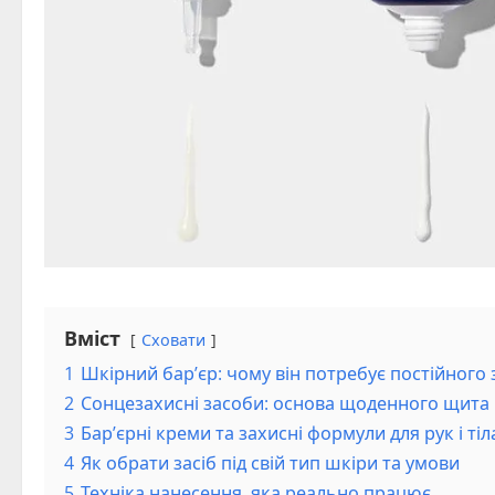
Вміст
Сховати
1
Шкірний бар’єр: чому він потребує постійного 
2
Сонцезахисні засоби: основа щоденного щита
3
Бар’єрні креми та захисні формули для рук і тіл
4
Як обрати засіб під свій тип шкіри та умови
5
Техніка нанесення, яка реально працює