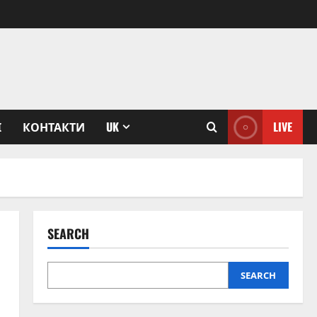
І
КОНТАКТИ
UK
LIVE
SEARCH
SEARCH