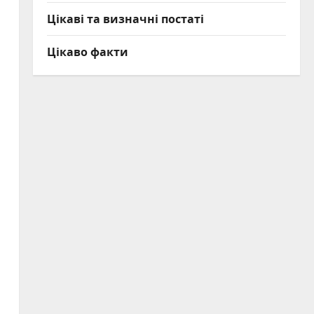
Цікаві та визначні постаті
Цікаво факти