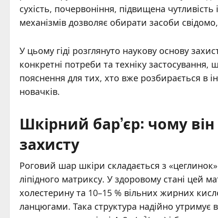
сухість, почервоніння, підвищена чутливість
механізмів дозволяє обирати засоби свідомо,
У цьому гіді розглянуто наукову основу захист
конкретні потреби та техніку застосування, 
пояснення для тих, хто вже розбирається в і
новачків.
Шкірний бар’єр: чому він
захисту
Роговий шар шкіри складається з «цеглинок
ліпідного матриксу. У здоровому стані цей м
холестерину та 10–15 % вільних жирних кисло
ланцюгами. Така структура надійно утримує в