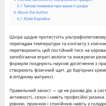
5.1
Типові помилки при захисті шкіри
6
About the Author
6.1
Юлія Коробка
Шкіра щодня протистоїть ультрафіолетовому
перепадам температури та контакту з хімічн
перетворюють цей постійний тиск на керовани
запобігаючи втраті вологи та знижуючи ризик
формули поєднують наукові досягнення з прак
створюють фізичний щит, до бар’єрних крем
в ліпідному матриксі.
Правильний захист — це не разова дія, а сист
активності, сезон і навіть професійні ризики
рівною, пружною і спокійною навіть у складн