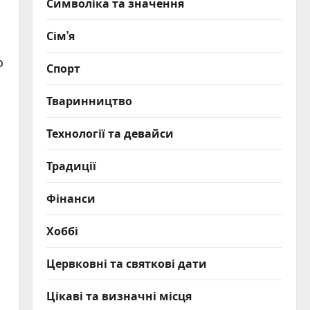
Символіка та значення
Сім’я
о
Спорт
Тваринництво
Технології та девайси
Традиції
Фінанси
Хоббі
Цервковні та святкові дати
Цікаві та визначні місця