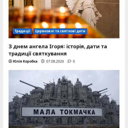
Традиції
Цервковні та святкові дати
З днем ангела Ігоря: історія, дати та
традиції святкування
Юлія Коробка
07.08.2026
0