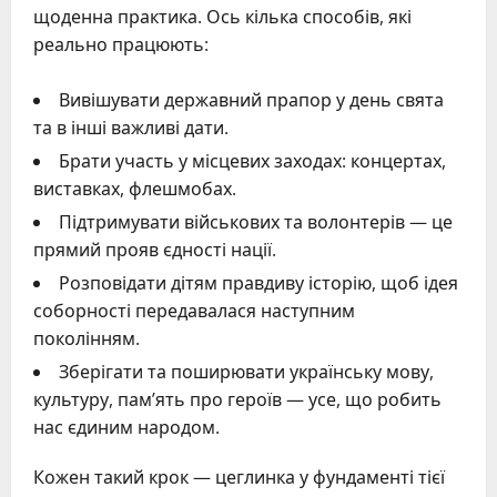
щоденна практика. Ось кілька способів, які
реально працюють:
Вивішувати державний прапор у день свята
та в інші важливі дати.
Брати участь у місцевих заходах: концертах,
виставках, флешмобах.
Підтримувати військових та волонтерів — це
прямий прояв єдності нації.
Розповідати дітям правдиву історію, щоб ідея
соборності передавалася наступним
поколінням.
Зберігати та поширювати українську мову,
культуру, пам’ять про героїв — усе, що робить
нас єдиним народом.
Кожен такий крок — цеглинка у фундаменті тієї