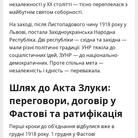
незалежності у XX столітті — тісно переплелася з
майбутнім святом соборності.
На заході, після Листопадового чину 1918 року у
Львові, постала Західноукраїнська Народна
Республіка. Дві республіки — східна та західна —
мали різні політичні традиції: УНР тяжіла до
соціалістичних ідей, ЗУНР — до національно-
демократичних. Проте спільна мета —
незалежність і єдність — переважала.
Шлях до Акта Злуки:
переговори, договір у
Фастові та ратифікація
Перші кроки до об’єднання відбулися вже в
грудні 1918 року. 1 грудня у Фастові