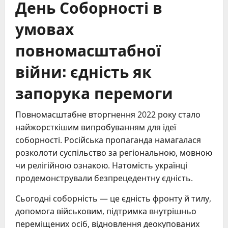
День Соборності в
умовах
повномасштабної
війни: єдність як
запорука перемоги
Повномасштабне вторгнення 2022 року стало
найжорсткішим випробуванням для ідеї
соборності. Російська пропаганда намагалася
розколоти суспільство за регіональною, мовною
чи релігійною ознакою. Натомість українці
продемонстрували безпрецедентну єдність.
Сьогодні соборність — це єдність фронту й тилу,
допомога військовим, підтримка внутрішньо
переміщених осіб, відновлення деокупованих