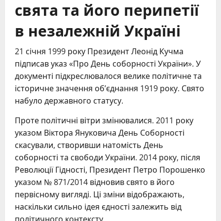
свята та його перипетії
в незалежній Україні
21 січня 1999 року Президент Леонід Кучма
підписав указ «Про День соборності України». У
документі підкреслювалося велике політичне та
історичне значення об’єднання 1919 року. Свято
набуло державного статусу.
Проте політичні вітри змінювалися. 2011 року
указом Віктора Януковича День Соборності
скасували, створивши натомість День
соборності та свободи України. 2014 року, після
Революції Гідності, Президент Петро Порошенко
указом № 871/2014 відновив свято в його
первісному вигляді. Ці зміни відображають,
наскільки сильно ідея єдності залежить від
політичного контексту.