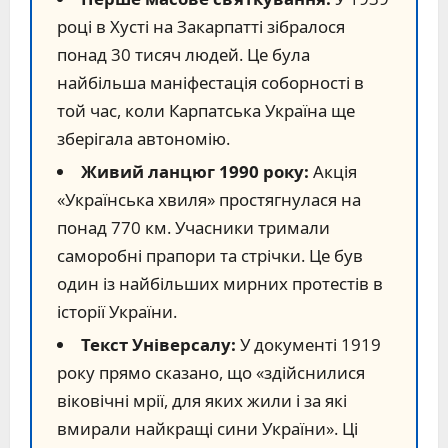
році в Хусті на Закарпатті зібралося
понад 30 тисяч людей. Це була
найбільша маніфестація соборності в
той час, коли Карпатська Україна ще
зберігала автономію.
Живий ланцюг 1990 року:
Акція
«Українська хвиля» простягнулася на
понад 770 км. Учасники тримали
саморобні прапори та стрічки. Це був
один із найбільших мирних протестів в
історії України.
Текст Універсалу:
У документі 1919
року прямо сказано, що «здійснилися
віковічні мрії, для яких жили і за які
вмирали найкращі сини України». Ці