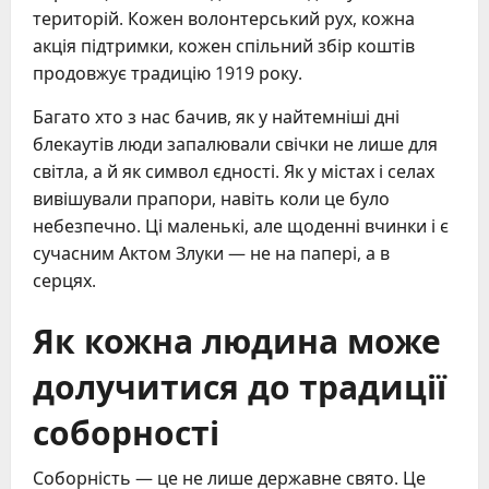
територій. Кожен волонтерський рух, кожна
акція підтримки, кожен спільний збір коштів
продовжує традицію 1919 року.
Багато хто з нас бачив, як у найтемніші дні
блекаутів люди запалювали свічки не лише для
світла, а й як символ єдності. Як у містах і селах
вивішували прапори, навіть коли це було
небезпечно. Ці маленькі, але щоденні вчинки і є
сучасним Актом Злуки — не на папері, а в
серцях.
Як кожна людина може
долучитися до традиції
соборності
Соборність — це не лише державне свято. Це