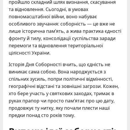
пройшло складний шлях визнання, скасування
та відновлення. Сьогодні, в умовах
повномасштабної війни, воно набуває
особливого звучання: соборність — це вже не
лише історична пам’ять, а жива практика єдності
фронту й тилу, консолідації суспільства заради
перемоги та відновлення територіальної
цілісності України.
Історія Дня Соборності вчить, що єдність не
виникає сама собою. Вона народжується з
спільних зусиль, попри політичні відмінності,
географічні відстані та зовнішні загрози. Кожен,
хто бере участь у святкових заходах, тримає в
руках прапор чи просто пам’ятає про цю дату,
продовжує ту нитку, яку почали плести наші
предки понад сто років тому.