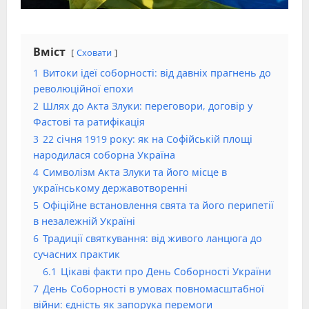
Вміст
Сховати
1
Витоки ідеї соборності: від давніх прагнень до
революційної епохи
2
Шлях до Акта Злуки: переговори, договір у
Фастові та ратифікація
3
22 січня 1919 року: як на Софійській площі
народилася соборна Україна
4
Символізм Акта Злуки та його місце в
українському державотворенні
5
Офіційне встановлення свята та його перипетії
в незалежній Україні
6
Традиції святкування: від живого ланцюга до
сучасних практик
6.1
Цікаві факти про День Соборності України
7
День Соборності в умовах повномасштабної
війни: єдність як запорука перемоги