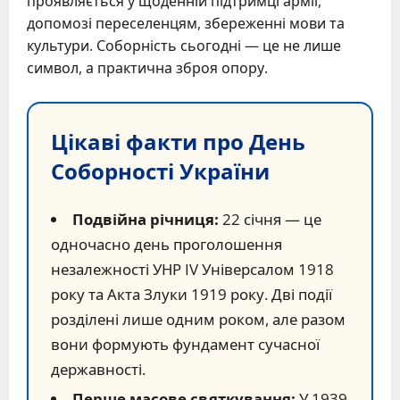
проявляється у щоденній підтримці армії,
допомозі переселенцям, збереженні мови та
культури. Соборність сьогодні — це не лише
символ, а практична зброя опору.
Цікаві факти про День
Соборності України
Подвійна річниця:
22 січня — це
одночасно день проголошення
незалежності УНР IV Універсалом 1918
року та Акта Злуки 1919 року. Дві події
розділені лише одним роком, але разом
вони формують фундамент сучасної
державності.
Перше масове святкування:
У 1939