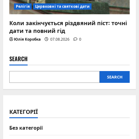
Релігія
Цервковні та святкові дати
Коли закінчується різдвяний піст: точні
дати та повний гід
Юлія Коробка
07.08.2026
0
SEARCH
SEARCH
КАТЕГОРІЇ
Без категорії