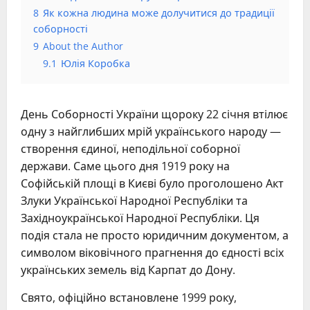
8
Як кожна людина може долучитися до традиції
соборності
9
About the Author
9.1
Юлія Коробка
День Соборності України щороку 22 січня втілює
одну з найглибших мрій українського народу —
створення єдиної, неподільної соборної
держави. Саме цього дня 1919 року на
Софійській площі в Києві було проголошено Акт
Злуки Української Народної Республіки та
Західноукраїнської Народної Республіки. Ця
подія стала не просто юридичним документом, а
символом віковічного прагнення до єдності всіх
українських земель від Карпат до Дону.
Свято, офіційно встановлене 1999 року,