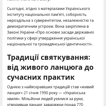
Сьогодні, згідно з матеріалами Українського
інституту національної пам’яті, соборність
нероздільна з суверенітетом, незалежністю та
демократичним устроєм. Вона закріплена в
Законі України «Про основні засади державної
політики у сфері утвердження української
національної та громадянської ідентичності».
Традиції святкування:
від живого ланцюга до
сучасних практик
Однією з найяскравіших традицій став «живий
ланцюг» 21 січня 1990 року — «Українська
хвиля». Мільйони людей узялися за руки,
утворивши ланцюг завдовжки понад 770