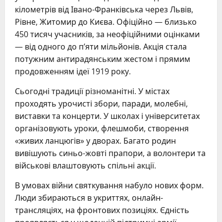
кілометрів від Івано-Франківська через Львів,
Рівне, Житомир до Києва. Офіційно — близько
450 тисяч учасників, за неофіційними оцінками
— від одного до п’яти мільйонів. Акція стала
потужним антирадянським жестом і прямим
продовженням ідеї 1919 року.
Сьогодні традиції різноманітні. У містах
проходять урочисті збори, паради, молебні,
виставки та концерти. У школах і університетах
організовують уроки, флешмоби, створення
«живих ланцюгів» у дворах. Багато родин
вивішують синьо-жовті прапори, а волонтери та
військові влаштовують спільні акції.
В умовах війни святкування набуло нових форм.
Люди збираються в укриттях, онлайн-
трансляціях, на фронтових позиціях. Єдність