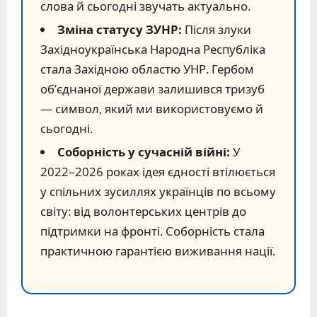
слова й сьогодні звучать актуально.
Зміна статусу ЗУНР:
Після злуки
Західноукраїнська Народна Республіка
стала Західною областю УНР. Гербом
об’єднаної держави залишився тризуб
— символ, який ми використовуємо й
сьогодні.
Соборність у сучасній війні:
У
2022–2026 роках ідея єдності втілюється
у спільних зусиллях українців по всьому
світу: від волонтерських центрів до
підтримки на фронті. Соборність стала
практичною гарантією виживання нації.