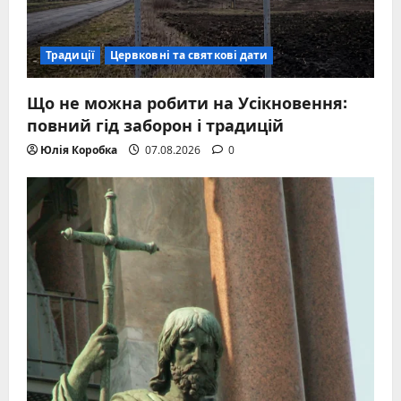
Традиції
Цервковні та святкові дати
Що не можна робити на Усікновення:
повний гід заборон і традицій
Юлія Коробка
07.08.2026
0