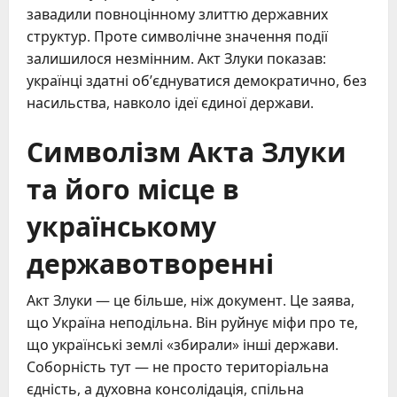
завадили повноцінному злиттю державних
структур. Проте символічне значення події
залишилося незмінним. Акт Злуки показав:
українці здатні об’єднуватися демократично, без
насильства, навколо ідеї єдиної держави.
Символізм Акта Злуки
та його місце в
українському
державотворенні
Акт Злуки — це більше, ніж документ. Це заява,
що Україна неподільна. Він руйнує міфи про те,
що українські землі «збирали» інші держави.
Соборність тут — не просто територіальна
єдність, а духовна консолідація, спільна