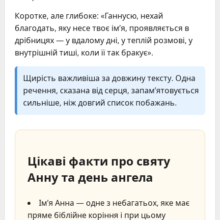
Коротке, але глибоке: «Ганнусю, нехай
благодать, яку несе твоє ім’я, проявляється в
дрібницях — у вдалому дні, у теплій розмові, у
внутрішній тиші, коли її так бракує».
Щирість важливіша за довжину тексту. Одна
речення, сказана від серця, запам’ятовується
сильніше, ніж довгий список побажань.
Цікаві факти про святу
Анну та день ангела
Ім’я Анна — одне з небагатьох, яке має
пряме біблійне коріння і при цьому