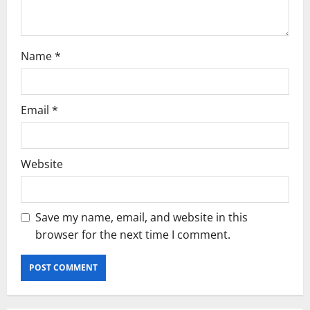
n
Name
*
Email
*
Website
Save my name, email, and website in this
browser for the next time I comment.