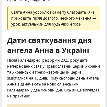
Свята Анна уособлює саме ту благодать, яка
приходить після довгого, чесного чекання —
урок, актуальний для будь-якої епохи.
Дати святкування дня
ангела Анна в Україні
Після календарної реформи 2023 року дати
неперехідних свят у Православній церкві України
та Українській греко-католицькій церкві
змістилися на 13 днів. Тому сьогодні день ангела
Анна відзначають за новоюліанським
календарем у два основні дні. Ось як це виглядає
на практиці: