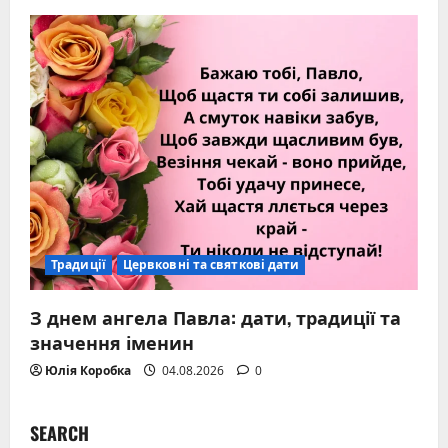
Традиції
Цервковні та святкові дати
З днем ангела Павла: дати, традиції та
значення іменин
Юлія Коробка
04.08.2026
0
SEARCH