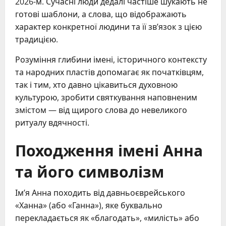
2026-м. Сучасні люди дедалі частіше шукають не
готові шаблони, а слова, що відображають
характер конкретної людини та її зв’язок з цією
традицією.
Розуміння глибини імені, історичного контексту
та народних пластів допомагає як початківцям,
так і тим, хто давно цікавиться духовною
культурою, зробити святкування наповненим
змістом — від щирого слова до невеликого
ритуалу вдячності.
Походження імені Анна
та його символізм
Ім’я Анна походить від давньоєврейського
«Ханна» (або «Ганна»), яке буквально
перекладається як «благодать», «милість» або