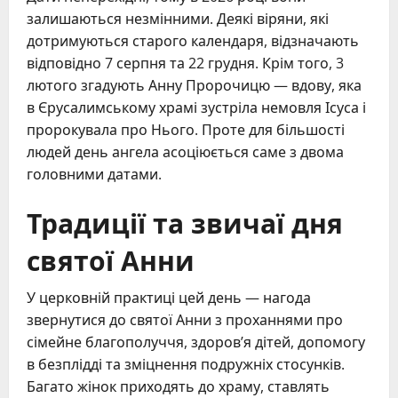
залишаються незмінними. Деякі віряни, які
дотримуються старого календаря, відзначають
відповідно 7 серпня та 22 грудня. Крім того, 3
лютого згадують Анну Пророчицю — вдову, яка
в Єрусалимському храмі зустріла немовля Ісуса і
пророкувала про Нього. Проте для більшості
людей день ангела асоціюється саме з двома
головними датами.
Традиції та звичаї дня
святої Анни
У церковній практиці цей день — нагода
звернутися до святої Анни з проханнями про
сімейне благополуччя, здоров’я дітей, допомогу
в безплідді та зміцнення подружніх стосунків.
Багато жінок приходять до храму, ставлять