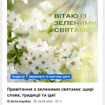
Традиції
Цервковні та святкові дати
Привітання з зеленими святами: щирі
слова, традиції та ідеї
Юлія Коробка
04.08.2026
0