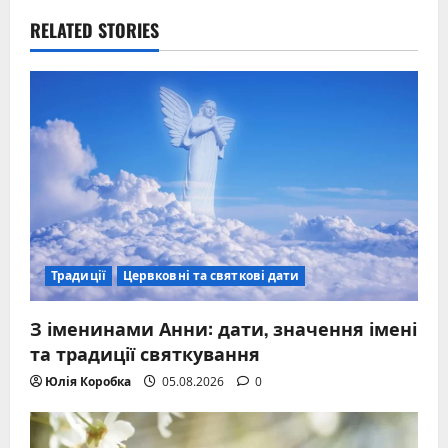
RELATED STORIES
Традиції
Цервковні та святкові дати
З іменинами Анни: дати, значення імені
та традиції святкування
Юлія Коробка
05.08.2026
0