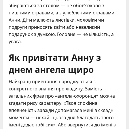
збираються за столом — не обов’язково з
пишними стравами, а з улюбленими стравами
Анни. Діти малюють листівки, чоловіки чи
подруги приносять квіти або невеликий
подарунок з думкою. Головне — не кількість, а
увага.
Як привітати Анну з
днем ангела щиро
Найкращі привітання народжуються з
конкретного знання про людину. Замість
загальних фраз про «ангела-охоронця» можна
згадати рису характеру: «Твоя спокійна
впевненість завжди допомагала мені в складні
моменти — нехай і цього дня благодать твого
імені додає тобі сил». Або звернутися до імені з