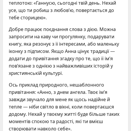
теплотою: «Ганнусю, сьогодні твій день. Нехай
усе, що ти робиш з любов’ю, повертається до
тебе сторицею».
Добре працює поєднання слова з дією. Можна
запросити на каву чи прогулянку, подарувати
книгу, яка резонує з її інтересами, або маленьку
іконку з підписом. Якщо Анна цінує традиції —
додати до привітання згадку про те, що її ім’я
пов’язане з однією з найважливіших історій у
християнській культурі.
Ось приклад природного, нешаблонного
привітання: «Анно, з днем ангела. Твоє ім’я
завжди звучало для мене як щось надійне й
тепле — ніби світло в вікні, коли повертаєшся
додому. Нехай у твоєму житті буде більше таких
моментів спокою та радості, які ти вмієш
створювати навколо себе».