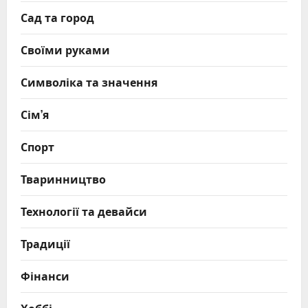
Сад та город
Своїми руками
Символіка та значення
Сім’я
Спорт
Тваринництво
Технології та девайси
Традиції
Фінанси
Хоббі