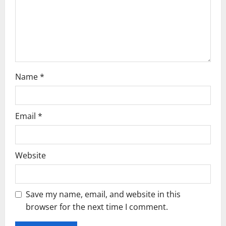
o
n
Name
*
Email
*
Website
Save my name, email, and website in this
browser for the next time I comment.