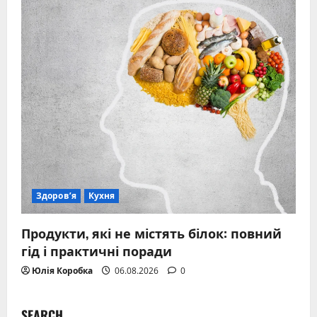
Здоров’я
Кухня
Продукти, які не містять білок: повний
гід і практичні поради
Юлія Коробка
06.08.2026
0
SEARCH