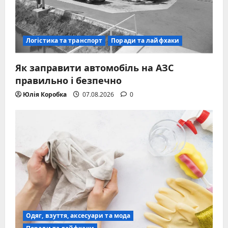
Логістика та транспорт
Поради та лайфхаки
Як заправити автомобіль на АЗС
правильно і безпечно
Юлія Коробка
07.08.2026
0
Одяг, взуття, аксесуари та мода