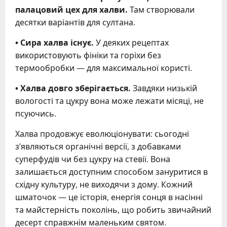
палацовий цех для халви.
Там створювали
десятки варіантів для султана.
• Сира халва існує.
У деяких рецептах
використовують фініки та горіхи без
термообробки — для максимальної користі.
• Халва довго зберігається.
Завдяки низькій
вологості та цукру вона може лежати місяці, не
псуючись.
Халва продовжує еволюціонувати: сьогодні
з’являються органічні версії, з добавками
суперфудів чи без цукру на стевії. Вона
залишається доступним способом зануритися в
східну культуру, не виходячи з дому. Кожний
шматочок — це історія, енергія сонця в насінні
та майстерність поколінь, що робить звичайний
десерт справжнім маленьким святом.