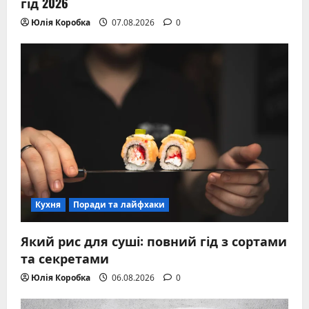
гід 2026
Юлія Коробка
07.08.2026
0
Кухня
Поради та лайфхаки
Який рис для суші: повний гід з сортами
та секретами
Юлія Коробка
06.08.2026
0