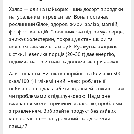
Халва — один з найкорисніших десертів завдяки
натуральним інгредієнтам. Вона постачає
рослинний білок, здорові жири, залізо, магній,
фосфор, кальцій. Соняшникова підтримує серце,
знижує холестерин, покращує стан шкіри та
волосся завдяки вітаміну E. Кунжутна зміцнює
кістки. Невелика порція (20–30 г) дає енергію,
піднімає настрій і навіть допомагає при анемії.
Але є нюанси. Висока калорійність (близько 500
ккал/100 г) і глікемічний індекс роблять її
небезпечною для діабетиків, людей з ожирінням
чи проблемами з підшлунковою. Надмірне
вживання може спричинити алергію, проблеми
з травленням. Вибирайте продукт без зайвих
консервантів — натуральний склад завжди
кращий.