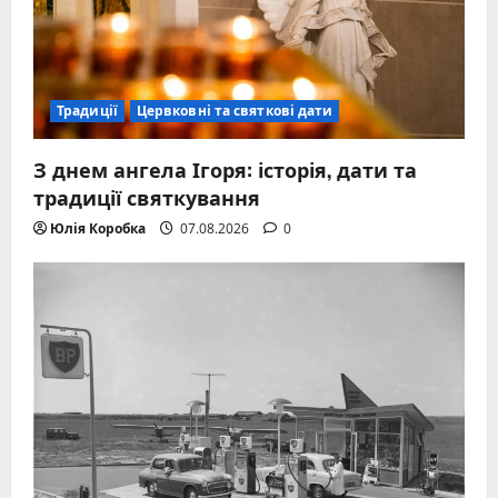
Традиції
Цервковні та святкові дати
З днем ангела Ігоря: історія, дати та
традиції святкування
Юлія Коробка
07.08.2026
0