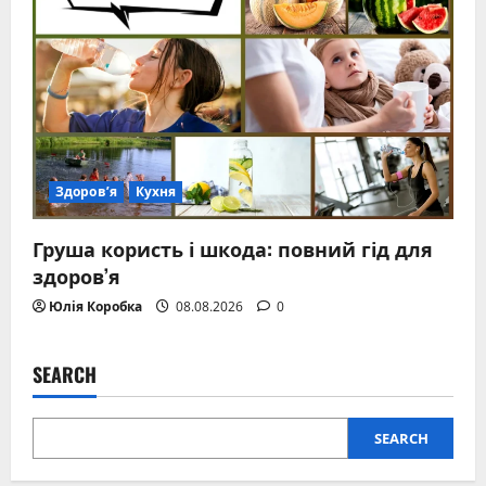
Здоров’я
Кухня
Груша користь і шкода: повний гід для
здоров’я
Юлія Коробка
08.08.2026
0
SEARCH
SEARCH