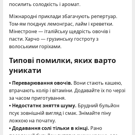
посилить солодкість і аромат.
Міжнародні приклади збагачують репертуар.
Том-ям поєднує лемонграс, лайм і креветки.
Мінестроне — італійську щедрість овочів і
пасти. Харчо — грузинську гостроту з
волоськими горіхами.
Типові помилки, яких варто
уникати
• Переварювання овочів.
Вони стають кашею,
втрачають колір і вітаміни. Додавайте їх по черзі
за часом приготування.
• Недостатнє зняття шуму.
Брудний бульйон
псує зовнішній вигляд і смак. Знімайте піну
ложкою на початку.
• Додавання солі тільки в кінці.
Рано