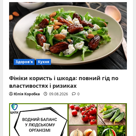
Здоров’я
Кухня
Фініки користь і шкода: повний гід по
властивостях і ризиках
Юлія Коробка
09.08.2026
0