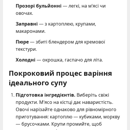
Прозорі бульйонні
— легкі, на м’ясі чи
овочах.
Заправні
— з картоплею, крупами,
макаронами.
Пюре
— збиті блендером для кремової
текстури.
Холодні
— окрошка, гаспачо для літа.
Покроковий процес варіння
ідеального супу
Підготовка інгредієнтів.
Виберіть свіжі
продукти. М’ясо на кістці дає наваристість.
Овочі нарізайте однаково для рівномірного
приготування: картоплю — кубиками, моркву
— брусочками. Крупи промийте, щоб