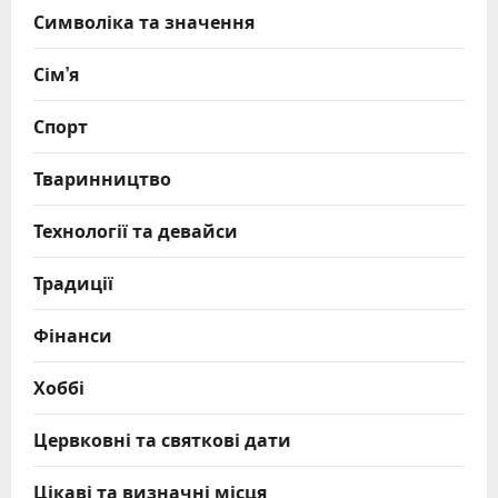
Символіка та значення
Сім’я
Спорт
Тваринництво
Технології та девайси
Традиції
Фінанси
Хоббі
Цервковні та святкові дати
Цікаві та визначні місця