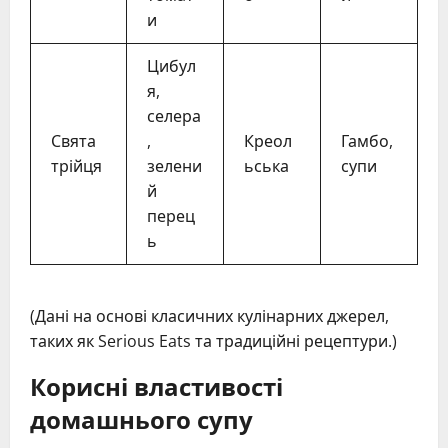
и
Цибул
я,
селера
Свята
,
Креол
Гамбо,
трійця
зелени
ьська
супи
й
перец
ь
(Дані на основі класичних кулінарних джерел,
таких як Serious Eats та традиційні рецептури.)
Корисні властивості
домашнього супу