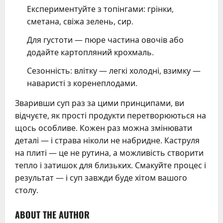
Експериментуйте з топінгами: грінки,
сметана, свіжа зелень, сир.
Для густоти — пюре частина овочів або
додайте картопляний крохмаль.
Сезонність: влітку — легкі холодні, взимку —
наваристі з коренеплодами.
Зваривши суп раз за цими принципами, ви
відчуєте, як прості продукти перетворюються на
щось особливе. Кожен раз можна змінювати
деталі — і страва ніколи не набридне. Каструля
на плиті — це не рутина, а можливість створити
тепло і затишок для близьких. Смакуйте процес і
результат — і суп завжди буде хітом вашого
столу.
ABOUT THE AUTHOR