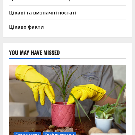
Цікаві та визначні постаті
Цікаво факти
YOU MAY HAVE MISSED
Сад та город
Своїми руками