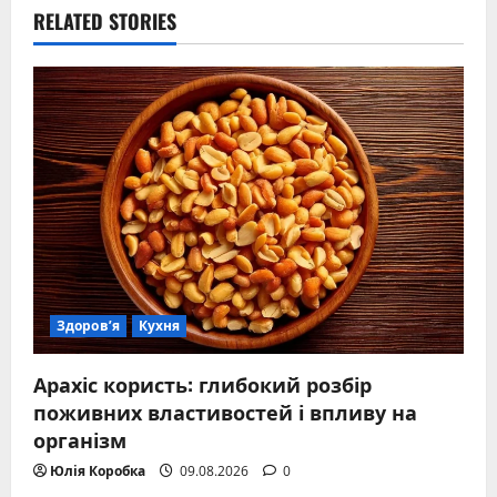
RELATED STORIES
Здоров’я
Кухня
Арахіс користь: глибокий розбір
поживних властивостей і впливу на
організм
Юлія Коробка
09.08.2026
0