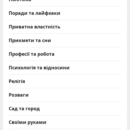
Поради та лайфхаки
Приватна властність
Прикмети та сни
Професії та робота
Психологія та відносини
Релігія
Розваги
Сад та город
Своїми руками