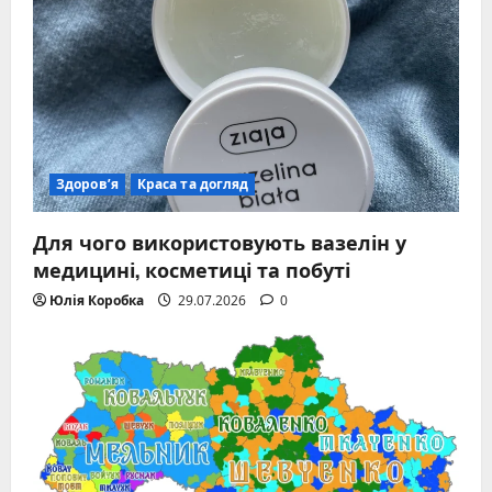
Здоров’я
Краса та догляд
Для чого використовують вазелін у
медицині, косметиці та побуті
Юлія Коробка
29.07.2026
0