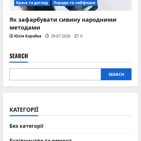
Краса та догляд
Поради та лайфхаки
Як зафарбувати сивину народними
методами
Юлія Коробка
29.07.2026
0
SEARCH
SEARCH
КАТЕГОРІЇ
Без категорії
Будівництво та ремонт