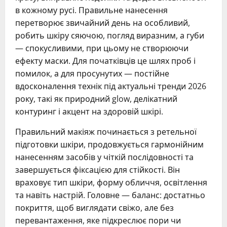
в кожному русі. Правильне нанесення
перетворює звичайний день на особливий,
робить шкіру сяючою, погляд виразним, а губи
— спокусливими, при цьому не створюючи
ефекту маски. Для початківців це шлях проб і
помилок, а для просунутих — постійне
вдосконалення технік під актуальні тренди 2026
року, такі як природний glow, делікатний
контуринг і акцент на здоровій шкірі.
Правильний макіяж починається з ретельної
підготовки шкіри, продовжується гармонійним
нанесенням засобів у чіткій послідовності та
завершується фіксацією для стійкості. Він
враховує тип шкіри, форму обличчя, освітлення
та навіть настрій. Головне — баланс: достатньо
покриття, щоб виглядати свіжо, але без
перевантаження, яке підкреслює пори чи