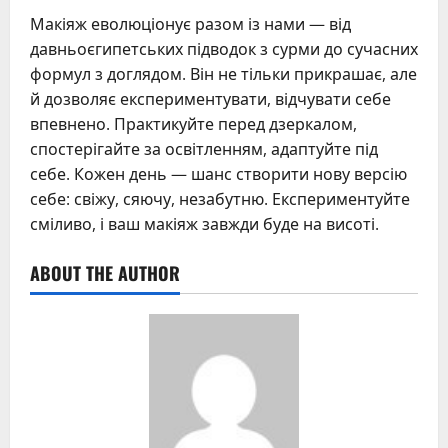
Макіяж еволюціонує разом із нами — від
давньоєгипетських підводок з сурми до сучасних
формул з доглядом. Він не тільки прикрашає, але
й дозволяє експериментувати, відчувати себе
впевнено. Практикуйте перед дзеркалом,
спостерігайте за освітленням, адаптуйте під
себе. Кожен день — шанс створити нову версію
себе: свіжу, сяючу, незабутню. Експериментуйте
сміливо, і ваш макіяж завжди буде на висоті.
ABOUT THE AUTHOR