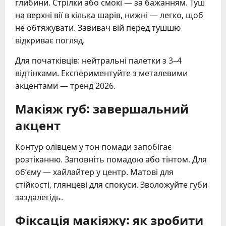
глибини. Стрілки або смокі — за бажанням. Туш
на верхні вії в кілька шарів, нижні — легко, щоб
не обтяжувати. Завивач вій перед тушшю
відкриває погляд.
Для початківців: нейтральні палетки з 3–4
відтінками. Експериментуйте з металевими
акцентами — тренд 2026.
Макіяж губ: завершальний
акцент
Контур олівцем у тон помади запобігає
розтіканню. Заповніть помадою або тінтом. Для
об’єму — хайлайтер у центр. Матові для
стійкості, глянцеві для спокуси. Зволожуйте губи
заздалегідь.
Фіксація макіяжу: як зробити