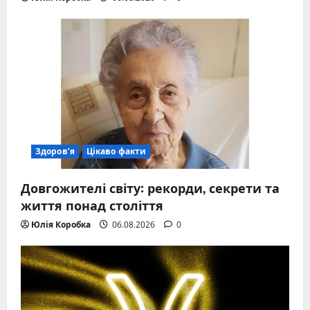
Здоров’я
Цікаво факти
Довгожителі світу: рекорди, секрети та
життя понад століття
Юлія Коробка
06.08.2026
0