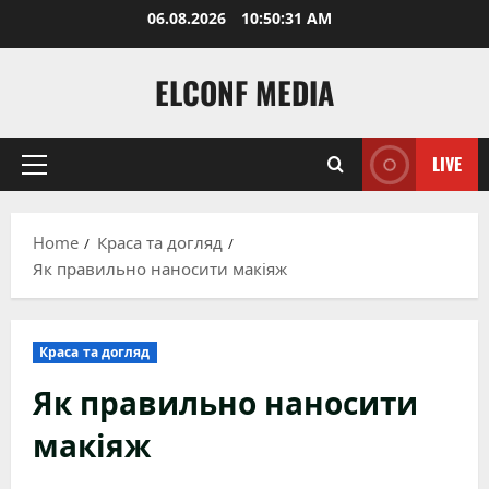
Skip
06.08.2026
10:50:32 AM
to
content
ELCONF MEDIA
LIVE
Primary
Menu
Home
Краса та догляд
Як правильно наносити макіяж
Краса та догляд
Як правильно наносити
макіяж