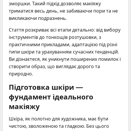
зморшки. Такий підхід дозволяє макіяжу
триматися весь день, не забиваючи пори та не
викликаючи подразнень.
Стаття розкриває всі етапи детально: від вибору
інструментів до тонкощів розтушовки, з
практичними прикладами, адаптацією під різні
типи шкіри та урахуванням сучасних тенденцій.
Ви дізнаєтеся, як уникнути поширених помилок і
створити образ, що виглядає дорого та
природно.
Підготовка шкіри —
фундамент ідеального
макіяжу
Шкіра, як полотно для художника, має бути
чистою, зволоженою та гладкою. Без цього