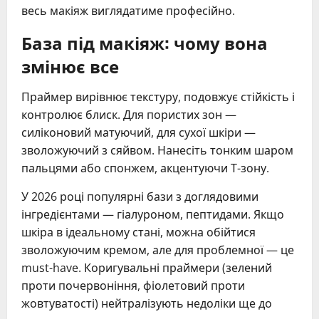
весь макіяж виглядатиме професійно.
База під макіяж: чому вона
змінює все
Праймер вирівнює текстуру, подовжує стійкість і
контролює блиск. Для пористих зон —
силіконовий матуючий, для сухої шкіри —
зволожуючий з сяйвом. Нанесіть тонким шаром
пальцями або спонжем, акцентуючи Т-зону.
У 2026 році популярні бази з доглядовими
інгредієнтами — гіалуроном, пептидами. Якщо
шкіра в ідеальному стані, можна обійтися
зволожуючим кремом, але для проблемної — це
must-have. Коригувальні праймери (зелений
проти почервоніння, фіолетовий проти
жовтуватості) нейтралізують недоліки ще до