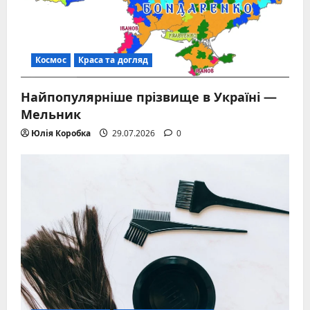
Космос
Краса та догляд
Найпопулярніше прізвище в Україні —
Мельник
Юлія Коробка
29.07.2026
0