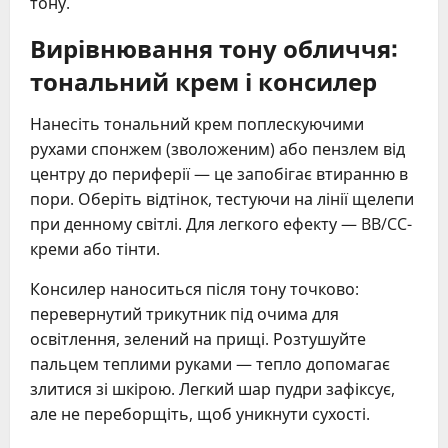
тону.
Вирівнювання тону обличчя:
тональний крем і консилер
Нанесіть тональний крем поплескуючими
рухами спонжем (зволоженим) або пензлем від
центру до периферії — це запобігає втиранню в
пори. Оберіть відтінок, тестуючи на лінії щелепи
при денному світлі. Для легкого ефекту — BB/CC-
креми або тінти.
Консилер наноситься після тону точково:
перевернутий трикутник під очима для
освітлення, зелений на прищі. Розтушуйте
пальцем теплими руками — тепло допомагає
злитися зі шкірою. Легкий шар пудри зафіксує,
але не переборщіть, щоб уникнути сухості.