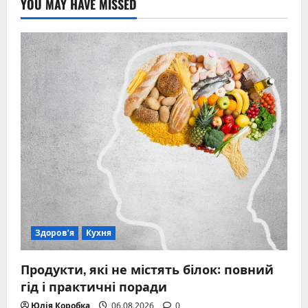
YOU MAY HAVE MISSED
Здоров’я
Кухня
Продукти, які не містять білок: повний
гід і практичні поради
Юлія Коробка
06.08.2026
0