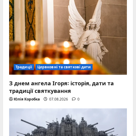
Традиції
Цервковні та святкові дати
З днем ангела Ігоря: історія, дати та
традиції святкування
Юлія Коробка
07.08.2026
0