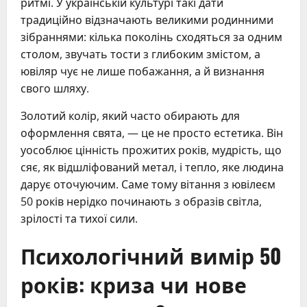
ритмі. У українській культурі такі дати
традиційно відзначають великими родинними
зібраннями: кілька поколінь сходяться за одним
столом, звучать тости з глибоким змістом, а
ювіляр чує не лише побажання, а й визнання
свого шляху.
Золотий колір, який часто обирають для
оформлення свята, — це не просто естетика. Він
уособлює цінність прожитих років, мудрість, що
сяє, як відшліфований метал, і тепло, яке людина
дарує оточуючим. Саме тому вітання з ювілеєм
50 років нерідко починають з образів світла,
зрілості та тихої сили.
Психологічний вимір 50
років: криза чи нове