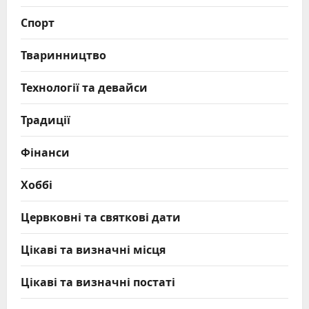
Спорт
Тваринництво
Технології та девайси
Традиції
Фінанси
Хоббі
Цервковні та святкові дати
Цікаві та визначні місця
Цікаві та визначні постаті