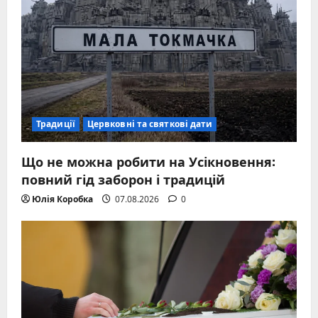
Традиції
Цервковні та святкові дати
Що не можна робити на Усікновення:
повний гід заборон і традицій
Юлія Коробка
07.08.2026
0