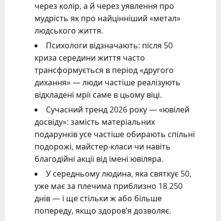
через колір, а й через уявлення про
мудрість як про найцінніший «метал»
людського життя.
Психологи відзначають: після 50
криза середини життя часто
трансформується в період «другого
дихання» — люди частіше реалізують
відкладені мрії саме в цьому віці.
Сучасний тренд 2026 року — «ювілей
досвіду»: замість матеріальних
подарунків усе частіше обирають спільні
подорожі, майстер-класи чи навіть
благодійні акції від імені ювіляра.
У середньому людина, яка святкує 50,
уже має за плечима приблизно 18 250
днів — і ще стільки ж або більше
попереду, якщо здоров’я дозволяє.