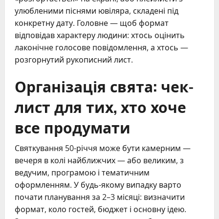
улюбленими піснями ювіляра, складені під
конкретну дату. Головне — щоб формат
відповідав характеру людини: хтось оцінить
лаконічне голосове повідомлення, а хтось —
розгорнутий рукописний лист.
Організація свята: чек-
лист для тих, хто хоче
все продумати
Святкування 50-річчя може бути камерним —
вечеря в колі найближчих — або великим, з
ведучим, програмою і тематичним
оформленням. У будь-якому випадку варто
почати планування за 2–3 місяці: визначити
формат, коло гостей, бюджет і основну ідею.