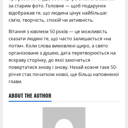
за старим фото. Головне — щоб подарунок
відображав те, що людина цінує найбільше:
сім’ю, творчість, спокій чи активність.
Вітання з ювілеєм 50 років — це можливість
сказати людині те, що часто залишається «на
потім». Коли слова вимовлені щиро, а свято
організоване з душею, дата перетворюється на
яскраву сторінку, до якої захочеться
повертатися знову і знову. Нехай кожне таке 50-
річчя стає початком нової, ще більш наповненої
глави.
ABOUT THE AUTHOR