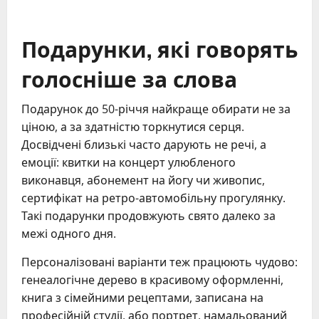
Подарунки, які говорять
голосніше за слова
Подарунок до 50-річчя найкраще обирати не за
ціною, а за здатністю торкнутися серця.
Досвідчені близькі часто дарують не речі, а
емоції: квитки на концерт улюбленого
виконавця, абонемент на йогу чи живопис,
сертифікат на ретро-автомобільну прогулянку.
Такі подарунки продовжують свято далеко за
межі одного дня.
Персоналізовані варіанти теж працюють чудово:
генеалогічне дерево в красивому оформленні,
книга з сімейними рецептами, записана на
професійній студії, або портрет, намальований