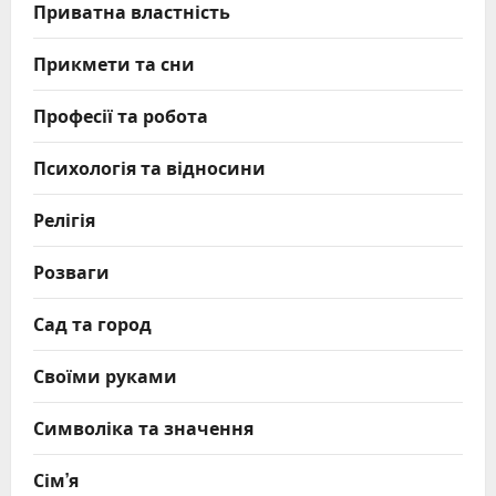
Приватна властність
Прикмети та сни
Професії та робота
Психологія та відносини
Релігія
Розваги
Сад та город
Своїми руками
Символіка та значення
Сім’я