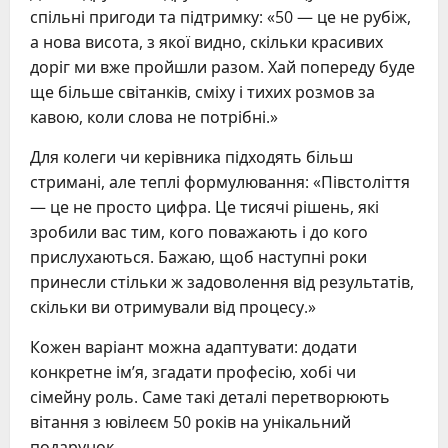
спільні пригоди та підтримку: «50 — це не рубіж,
а нова висота, з якої видно, скільки красивих
доріг ми вже пройшли разом. Хай попереду буде
ще більше світанків, сміху і тихих розмов за
кавою, коли слова не потрібні.»
Для колеги чи керівника підходять більш
стримані, але теплі формулювання: «Півстоліття
— це не просто цифра. Це тисячі рішень, які
зробили вас тим, кого поважають і до кого
прислухаються. Бажаю, щоб наступні роки
принесли стільки ж задоволення від результатів,
скільки ви отримували від процесу.»
Кожен варіант можна адаптувати: додати
конкретне ім’я, згадати професію, хобі чи
сімейну роль. Саме такі деталі перетворюють
вітання з ювілеєм 50 років на унікальний
подарунок.