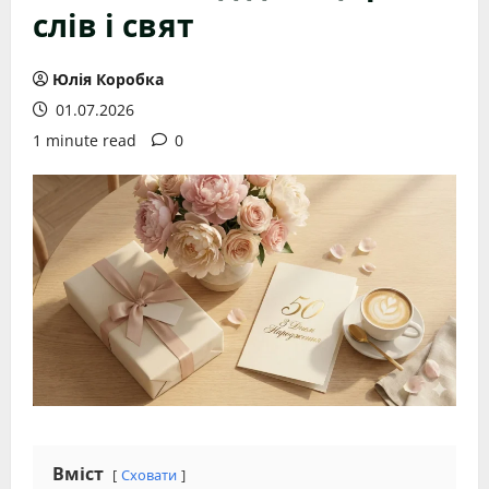
слів і свят
Юлія Коробка
01.07.2026
1 minute read
0
Вміст
Сховати