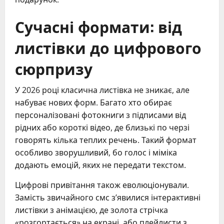
Сучасні формати: від
листівки до цифрового
сюрпризу
У 2026 році класична листівка не зникає, але
набуває нових форм. Багато хто обирає
персоналізовані фотокниги з підписами від
рідних або короткі відео, де близькі по черзі
говорять кілька теплих речень. Такий формат
особливо зворушливий, бо голос і міміка
додають емоцій, яких не передати текстом.
Цифрові привітання також еволюціонували.
Замість звичайного смс з’явилися інтерактивні
листівки з анімацією, де золота стрічка
«розгортається» на екрані, або плейлисти з