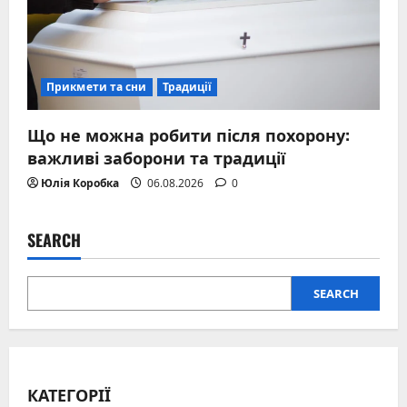
Прикмети та сни
Традиції
Що не можна робити після похорону:
важливі заборони та традиції
Юлія Коробка
06.08.2026
0
SEARCH
SEARCH
КАТЕГОРІЇ