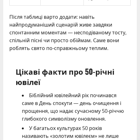
Після таблиці варто додати: навіть
найпродуманіший сценарій живе завдяки
спонтанним моментам — несподіваному тосту,
спільній пісні чи просто обіймам. Саме вони
роблять свято по-справжньому теплим.
Цікаві факти про 50-річні
ювілеї
Біблійний ювілейний рік починався
саме в День спокути — день очищення і
прощення, що надає сучасному 50-річчю
глибокого символізму оновлення.
У багатьох культурах 50 років
називають «золотим ювілеєм» не лише