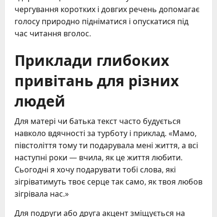
чергування коротких і довгих речень допомагає
голосу природно підніматися і опускатися під
час читання вголос.
Приклади глибоких
привітань для різних
людей
Для матері чи батька текст часто будується
навколо вдячності за турботу і приклад. «Мамо,
півстоліття тому ти подарувала мені життя, а всі
наступні роки — вчила, як це життя любити.
Сьогодні я хочу подарувати тобі слова, які
зігріватимуть твоє серце так само, як твоя любов
зігрівала нас.»
Для подруги або друга акцент зміщується на