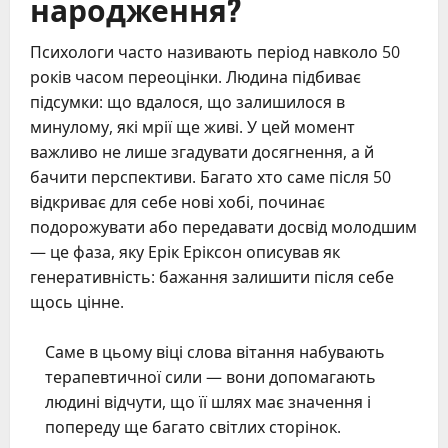
народження?
Психологи часто називають період навколо 50
років часом переоцінки. Людина підбиває
підсумки: що вдалося, що залишилося в
минулому, які мрії ще живі. У цей момент
важливо не лише згадувати досягнення, а й
бачити перспективи. Багато хто саме після 50
відкриває для себе нові хобі, починає
подорожувати або передавати досвід молодшим
— це фаза, яку Ерік Еріксон описував як
генеративність: бажання залишити після себе
щось цінне.
Саме в цьому віці слова вітання набувають
терапевтичної сили — вони допомагають
людині відчути, що її шлях має значення і
попереду ще багато світлих сторінок.