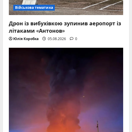
Військова тематика
Дрон із вибухівкою зупинив аеропорт із
літаками «Антонов»
Юлія Коробка
05.08.2026
0