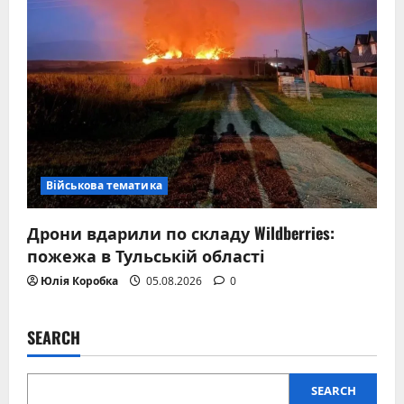
Військова тематика
Дрони вдарили по складу Wildberries:
пожежа в Тульській області
Юлія Коробка
05.08.2026
0
SEARCH
SEARCH