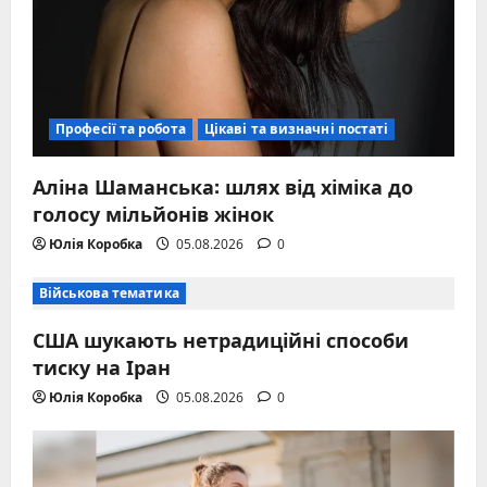
Професії та робота
Цікаві та визначні постаті
Аліна Шаманська: шлях від хіміка до
голосу мільйонів жінок
Юлія Коробка
05.08.2026
0
Військова тематика
США шукають нетрадиційні способи
тиску на Іран
Юлія Коробка
05.08.2026
0