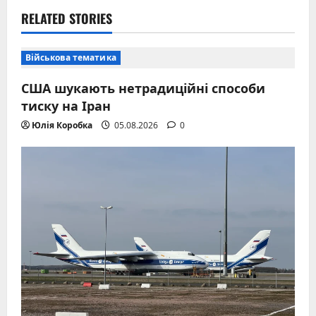
RELATED STORIES
Військова тематика
США шукають нетрадиційні способи
тиску на Іран
Юлія Коробка
05.08.2026
0