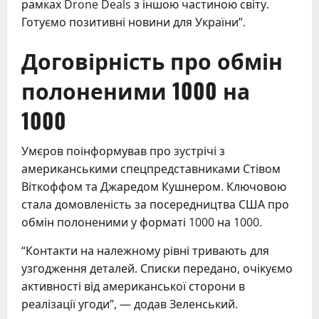
рамках Drone Deals з іншою частиною світу.
Готуємо позитивні новини для України”.
Договірність про обмін
полоненими 1000 на
1000
Умєров поінформував про зустрічі з
американськими спецпредставниками Стівом
Віткоффом та Джаредом Кушнером. Ключовою
стала домовленість за посередництва США про
обмін полоненими у форматі 1000 на 1000.
“Контакти на належному рівні тривають для
узгодження деталей. Списки передано, очікуємо
активності від американської сторони в
реалізації угоди”, — додав Зеленський.