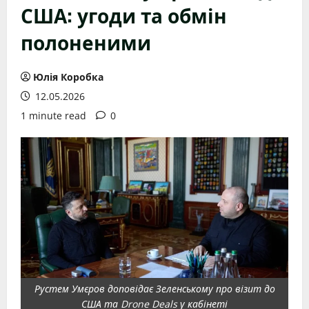
США: угоди та обмін
полоненими
Юлія Коробка
12.05.2026
1 minute read
0
Рустем Умєров доповідає Зеленському про візит до
США та Drone Deals у кабінеті