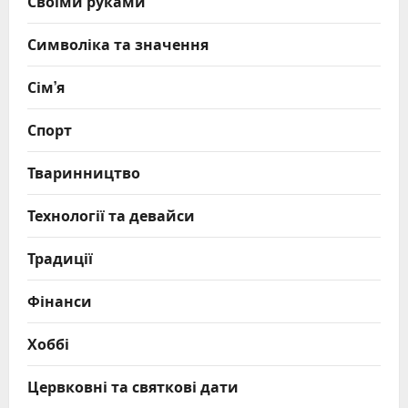
Своїми руками
Символіка та значення
Сім’я
Спорт
Тваринництво
Технології та девайси
Традиції
Фінанси
Хоббі
Цервковні та святкові дати