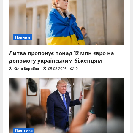
Новини
Литва пропонує понад 12 млн євро на
допомогу українським біженцям
Юлія Коробка
05.08.2026
0
Політика