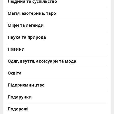
Людина та суспільство
Магія, езотерика, таро
Міфи та легенди
Наука та природа
Новини
Одяг, взуття, аксесуари та мода
Освіта
Підприємництво
Подарунки
Подорожі