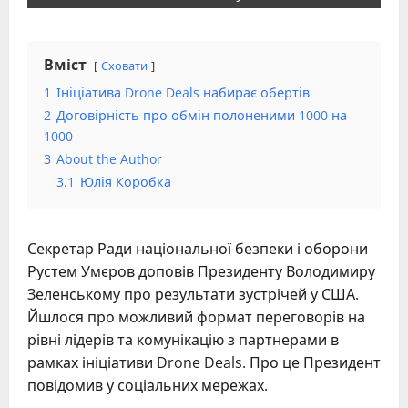
Вміст
Сховати
1
Ініціатива Drone Deals набирає обертів
2
Договірність про обмін полоненими 1000 на
1000
3
About the Author
3.1
Юлія Коробка
Секретар Ради національної безпеки і оборони
Рустем Умєров доповів Президенту Володимиру
Зеленському про результати зустрічей у США.
Йшлося про можливий формат переговорів на
рівні лідерів та комунікацію з партнерами в
рамках ініціативи Drone Deals. Про це Президент
повідомив у соціальних мережах.