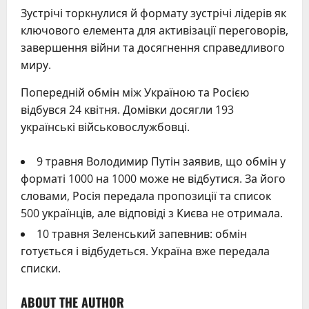
Зустрічі торкнулися й формату зустрічі лідерів як
ключового елемента для активізації переговорів,
завершення війни та досягнення справедливого
миру.
Попередній обмін між Україною та Росією
відбувся 24 квітня. Домівки досягли 193
українські військовослужбовці.
9 травня Володимир Путін заявив, що обмін у
форматі 1000 на 1000 може не відбутися. За його
словами, Росія передала пропозиції та список
500 українців, але відповіді з Києва не отримала.
10 травня Зеленський запевнив: обмін
готується і відбудеться. Україна вже передала
списки.
ABOUT THE AUTHOR