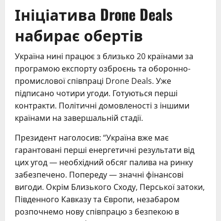
Ініціатива Drone Deals
набирає обертів
Україна нині працює з близько 20 країнами за
програмою експорту озброєнь та оборонно-
промислової співпраці Drone Deals. Уже
підписано чотири угоди. Готуються перші
контракти. Політичні домовленості з іншими
країнами на завершальній стадії.
Президент наголосив: “Україна вже має
гарантовані перші енергетичні результати від
цих угод — необхідний обсяг палива на ринку
забезпечено. Попереду — значні фінансові
вигоди. Окрім Близького Сходу, Перської затоки,
Південного Кавказу та Європи, незабаром
розпочнемо нову співпрацю з безпекою в