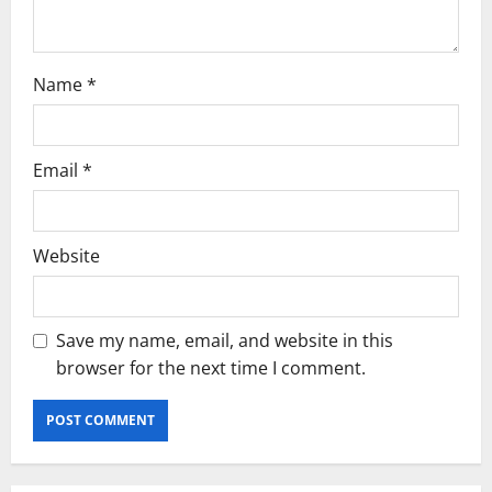
n
Name
*
Email
*
Website
Save my name, email, and website in this
browser for the next time I comment.