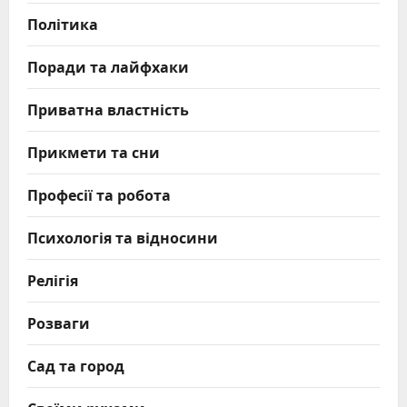
Політика
Поради та лайфхаки
Приватна властність
Прикмети та сни
Професії та робота
Психологія та відносини
Релігія
Розваги
Сад та город