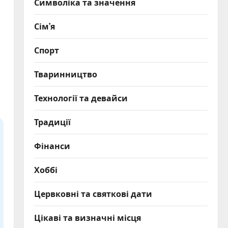
Символіка та значення
Сім’я
Спорт
Тваринництво
Технології та девайси
Традиції
Фінанси
Хоббі
Цервковні та святкові дати
Цікаві та визначні місця