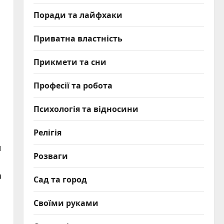
Поради та лайфхаки
Приватна властність
Прикмети та сни
Професії та робота
Психологія та відносини
Релігія
и
Розваги
а
Сад та город
Своїми руками