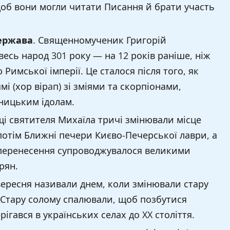
щоб вони могли читати Писання й брати участь
ержава
. Священномученик Григорій
 весь народ 301 року — на 12 років раніше, ніж
Римської імперії. Це сталося після того, як
мі (хор вірaп) зі зміями та скорпіонами,
ницьким ідолам.
щi святителя Михаїла тричі змінювали місце
потім Ближні печери Києво-Печерської лаври, а
 перенесення супроводжувалося великими
рян.
 вересня називали днем, коли змінювали стару
. Стару солому спалювали, щоб позбутися
ігався в українських селах до XX століття.