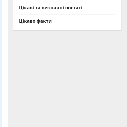
Цікаві та визначні постаті
Цікаво факти