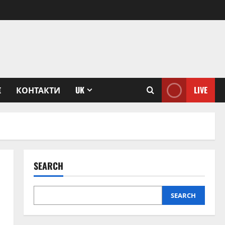
І
КОНТАКТИ
UK
LIVE
SEARCH
SEARCH