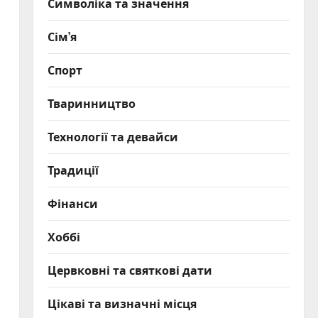
Символіка та значення
Сім’я
Спорт
Тваринництво
Технології та девайси
Традиції
Фінанси
Хоббі
Цервковні та святкові дати
Цікаві та визначні місця