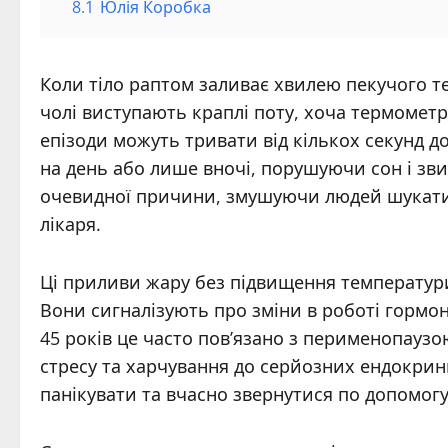
8.1
Юлія Коробка
Коли тіло раптом заливає хвилею пекучого теп
чолі виступають краплі поту, хоча термометр 
епізоди можуть тривати від кількох секунд до
на день або лише вночі, порушуючи сон і зв
очевидної причини, змушуючи людей шукати ві
лікаря.
Ці приливи жару без підвищення температури
Вони сигналізують про зміни в роботі гормона
45 років це часто пов’язано з перименопаузо
стресу та харчування до серйозних ендокрин
панікувати та вчасно звернутися по допомогу