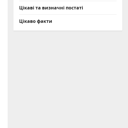
Цікаві та визначні постаті
Цікаво факти