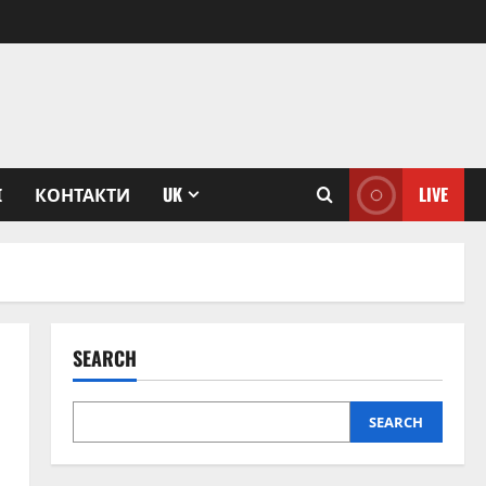
І
КОНТАКТИ
UK
LIVE
SEARCH
SEARCH