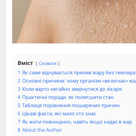
Вміст
Сховати
1
Як саме відчувається прилив жару без темпера
2
Основні причини: чому організм «включає» жа
3
Коли варто негайно звернутися до лікаря
4
Практичні поради, як полегшити стан
5
Таблиця порівняння поширених причин
6
Цікаві факти, які мало хто знає
7
Як жити повноцінно, навіть якщо кидає в жар
8
About the Author