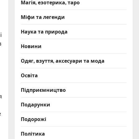
Магія, езотерика, таро
Міфи та легенди
Наука та природа
і
в
Новини
Одяг, взуття, аксесуари та мода
Освіта
Підприємництво
я
Подарунки
е
Подорожі
Політика