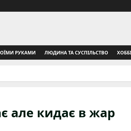
ВОЇМИ РУКАМИ
ЛЮДИНА ТА СУСПІЛЬСТВО
ХОББ
є але кидає в жар