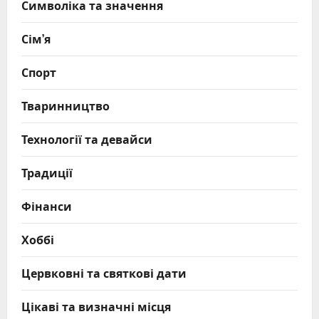
Символіка та значення
Сім’я
Спорт
Тваринництво
Технології та девайси
Традиції
Фінанси
Хоббі
Цервковні та святкові дати
Цікаві та визначні місця