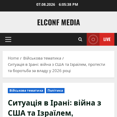
Skip
07.08.2026
6:05:39 PM
to
content
ELCONF MEDIA
LIVE
Primary
Menu
Home
Військова тематика
Ситуація в Ірані: війна з США та Ізраїлем, протести
та боротьба за владу у 2026 році
Військова тематика
Політика
Ситуація в Ірані: війна з
США та Ізраїлем,