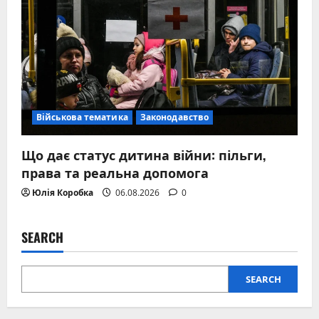
Військова тематика
Законодавство
Що дає статус дитина війни: пільги,
права та реальна допомога
Юлія Коробка
06.08.2026
0
SEARCH
SEARCH