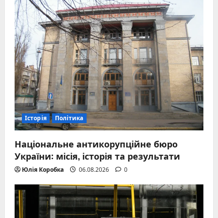
Історія
Політика
Національне антикорупційне бюро
України: місія, історія та результати
Юлія Коробка
06.08.2026
0