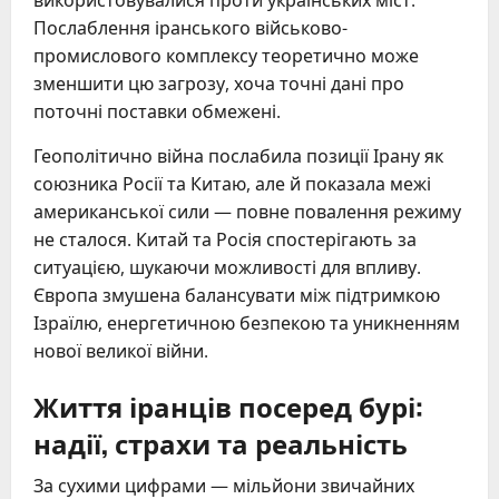
використовувалися проти українських міст.
Послаблення іранського військово-
промислового комплексу теоретично може
зменшити цю загрозу, хоча точні дані про
поточні поставки обмежені.
Геополітично війна послабила позиції Ірану як
союзника Росії та Китаю, але й показала межі
американської сили — повне повалення режиму
не сталося. Китай та Росія спостерігають за
ситуацією, шукаючи можливості для впливу.
Європа змушена балансувати між підтримкою
Ізраїлю, енергетичною безпекою та уникненням
нової великої війни.
Життя іранців посеред бурі:
надії, страхи та реальність
За сухими цифрами — мільйони звичайних