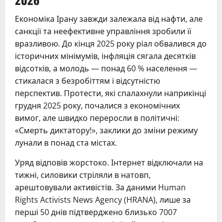
Економіка Ірану завжди залежала від нафти, але
санкції та неефективне управління зробили її
вразливою. До кінця 2025 року ріал обвалився до
історичних мінімумів, інфляція сягала десятків
відсотків, а молодь — понад 60 % населення —
стикалася з безробіттям і відсутністю
перспектив. Протести, які спалахнули наприкінці
грудня 2025 року, почалися з економічних
вимог, але швидко переросли в політичні:
«Смерть диктатору!», заклики до зміни режиму
лунали в понад ста містах.
Уряд відповів жорстоко. Інтернет відключали на
тижні, силовики стріляли в натовп,
арештовували активістів. За даними Human
Rights Activists News Agency (HRANA), лише за
перші 50 днів підтверджено близько 7007