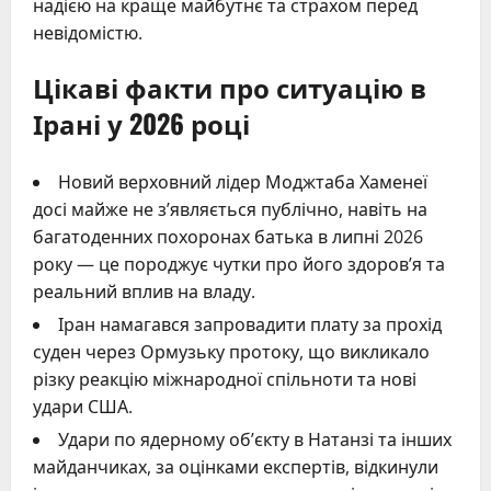
надією на краще майбутнє та страхом перед
невідомістю.
Цікаві факти про ситуацію в
Ірані у 2026 році
Новий верховний лідер Моджтаба Хаменеї
досі майже не з’являється публічно, навіть на
багатоденних похоронах батька в липні 2026
року — це породжує чутки про його здоров’я та
реальний вплив на владу.
Іран намагався запровадити плату за прохід
суден через Ормузьку протоку, що викликало
різку реакцію міжнародної спільноти та нові
удари США.
Удари по ядерному об’єкту в Натанзі та інших
майданчиках, за оцінками експертів, відкинули