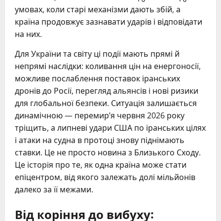
умовах, коли старі механізми дають збій, а
країна продовжує зазнавати ударів і відповідати
на них.
Для України та світу ці події мають прямі й
непрямі наслідки: коливання цін на енергоносії,
можливе послаблення поставок іранських
дронів до Росії, перегляд альянсів і нові ризики
для глобальної безпеки. Ситуація залишається
динамічною — перемир’я червня 2026 року
тріщить, а липневі удари США по іранських цілях
і атаки на судна в протоці знову піднімають
ставки. Це не просто новина з Близького Сходу.
Це історія про те, як одна країна може стати
епіцентром, від якого залежать долі мільйонів
далеко за її межами.
Від коріння до вибуху: