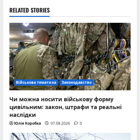
RELATED STORIES
Військова тематика
Законодавство
Чи можна носити військову форму
цивільним: закон, штрафи та реальні
наслідки
Юлія Коробка
07.08.2026
0