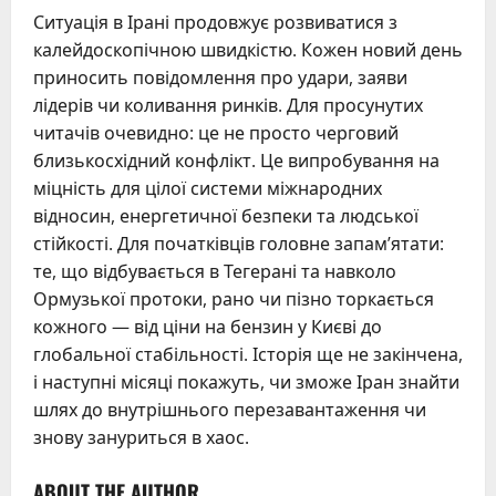
Ситуація в Ірані продовжує розвиватися з
калейдоскопічною швидкістю. Кожен новий день
приносить повідомлення про удари, заяви
лідерів чи коливання ринків. Для просунутих
читачів очевидно: це не просто черговий
близькосхідний конфлікт. Це випробування на
міцність для цілої системи міжнародних
відносин, енергетичної безпеки та людської
стійкості. Для початківців головне запам’ятати:
те, що відбувається в Тегерані та навколо
Ормузької протоки, рано чи пізно торкається
кожного — від ціни на бензин у Києві до
глобальної стабільності. Історія ще не закінчена,
і наступні місяці покажуть, чи зможе Іран знайти
шлях до внутрішнього перезавантаження чи
знову зануриться в хаос.
ABOUT THE AUTHOR