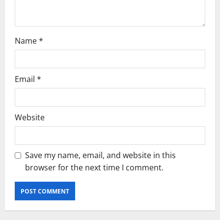
n
Name
*
Email
*
Website
Save my name, email, and website in this
browser for the next time I comment.