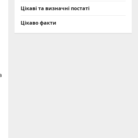
Цікаві та визначні постаті
Цікаво факти
а