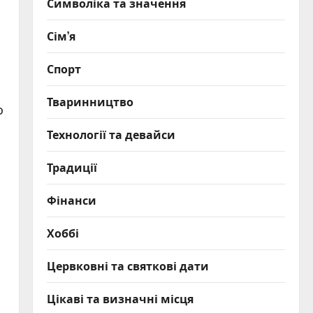
Символіка та значення
Сім’я
Спорт
Тваринництво
о
Технології та девайси
Традиції
Фінанси
Хоббі
Цервковні та святкові дати
Цікаві та визначні місця