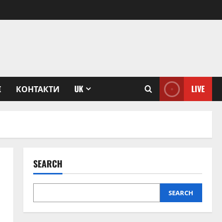
І
КОНТАКТИ
UK
LIVE
SEARCH
SEARCH