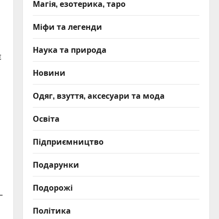
Магія, езотерика, таро
Міфи та легенди
Наука та природа
є
Новини
Одяг, взуття, аксесуари та мода
Освіта
Підприємництво
Подарунки
Подорожі
—
Політика