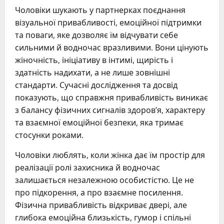
Чоловіки шукають у партнерках поєднання
візуальної привабливості, емоційної підтримки
та поваги, яке дозволяє їм відчувати себе
сильними й водночас вразливими. Вони цінують
жіночність, ініціативу в інтимі, щирість і
здатність надихати, а не лише зовнішні
стандарти. Сучасні дослідження та досвід
показують, що справжня привабливість виникає
з балансу фізичних сигналів здоров’я, характеру
та взаємної емоційної безпеки, яка тримає
стосунки роками.
Чоловіки люблять, коли жінка дає їм простір для
реалізації ролі захисника й водночас
залишається незалежною особистістю. Це не
про підкорення, а про взаємне посилення.
Фізична привабливість відкриває двері, але
глибока емоційна близькість, гумор і спільні