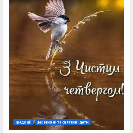
Традиції
Цервковні та святкові дати