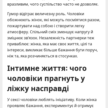
вразливим, чого суспільство часто не дозволяє.
Гумор відіграє величезну роль. Чоловіки
обожнюють жінок, які можуть посміятися разом,
пожартувати над собою і створити легку
атмосферу. Спільний сміх зменшує напругу й
зміцнює зв’язок. Незалежність партнерки теж
приваблює: жінка, яка має своє життя, цілі та
інтереси, викликає більше бажання бути поруч,
ніж та, яка розчиняється в стосунках.
Інтимне життя: чого
чоловіки прагнуть у
ліжку насправді
У сексі чоловіки люблять ініціативу. Коли жінка
проявляє бажання, експериментує й отримує