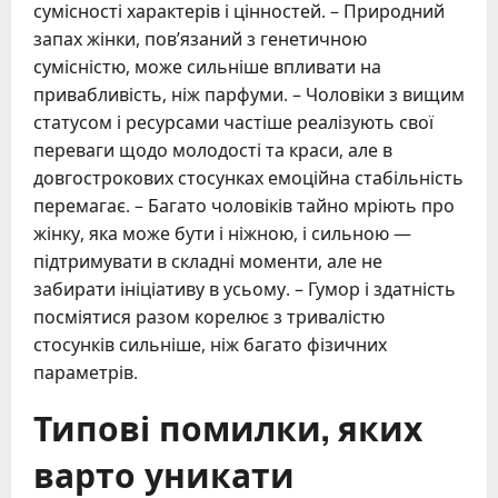
сумісності характерів і цінностей. – Природний
запах жінки, пов’язаний з генетичною
сумісністю, може сильніше впливати на
привабливість, ніж парфуми. – Чоловіки з вищим
статусом і ресурсами частіше реалізують свої
переваги щодо молодості та краси, але в
довгострокових стосунках емоційна стабільність
перемагає. – Багато чоловіків тайно мріють про
жінку, яка може бути і ніжною, і сильною —
підтримувати в складні моменти, але не
забирати ініціативу в усьому. – Гумор і здатність
посміятися разом корелює з тривалістю
стосунків сильніше, ніж багато фізичних
параметрів.
Типові помилки, яких
варто уникати