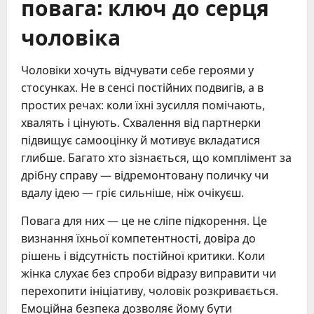
повага: ключ до серця
чоловіка
Чоловіки хочуть відчувати себе героями у
стосунках. Не в сенсі постійних подвигів, а в
простих речах: коли їхні зусилля помічають,
хвалять і цінують. Схвалення від партнерки
підвищує самооцінку й мотивує вкладатися
глибше. Багато хто зізнається, що комплімент за
дрібну справу — відремонтовану поличку чи
вдалу ідею — гріє сильніше, ніж очікуєш.
Повага для них — це не сліпе підкорення. Це
визнання їхньої компетентності, довіра до
рішень і відсутність постійної критики. Коли
жінка слухає без спроби відразу виправити чи
перехопити ініціативу, чоловік розкривається.
Емоційна безпека дозволяє йому бути