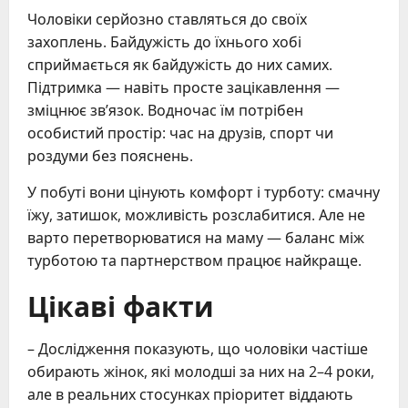
Чоловіки серйозно ставляться до своїх
захоплень. Байдужість до їхнього хобі
сприймається як байдужість до них самих.
Підтримка — навіть просте зацікавлення —
зміцнює зв’язок. Водночас їм потрібен
особистий простір: час на друзів, спорт чи
роздуми без пояснень.
У побуті вони цінують комфорт і турботу: смачну
їжу, затишок, можливість розслабитися. Але не
варто перетворюватися на маму — баланс між
турботою та партнерством працює найкраще.
Цікаві факти
– Дослідження показують, що чоловіки частіше
обирають жінок, які молодші за них на 2–4 роки,
але в реальних стосунках пріоритет віддають