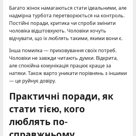
Багато жінок намагаються стати ідеальними, але
надмірна турбота перетворюється на контроль.
Постійні поради, критика чи спроби змінити
чоловіка відштовхують. Чоловіки хочуть
відчувати, що їх люблять такими, якими вони є.
Інша помилка — приховування своїх потреб.
Чоловіки не завжди читають думки. Відкрита,
але спокійна комунікація працює краще за
натяки. Також варто уникати порівнянь з іншими
— це руйнує довіру.
Практичні поради, як
стати тією, кого
люблять по-
справжньому