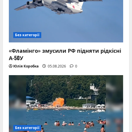
Без категорії
«Фламінго» змусили РФ підняти рідкісні
А-50У
Юлія Коробка
05.08.2026
0
Без категорії