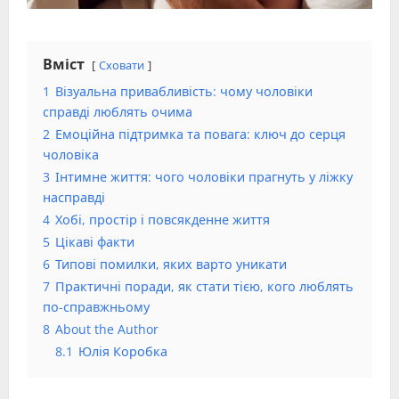
Вміст
Сховати
1
Візуальна привабливість: чому чоловіки
справді люблять очима
2
Емоційна підтримка та повага: ключ до серця
чоловіка
3
Інтимне життя: чого чоловіки прагнуть у ліжку
насправді
4
Хобі, простір і повсякденне життя
5
Цікаві факти
6
Типові помилки, яких варто уникати
7
Практичні поради, як стати тією, кого люблять
по-справжньому
8
About the Author
8.1
Юлія Коробка