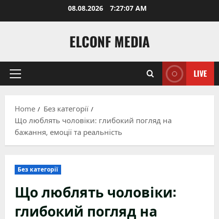
Skip
08.08.2026
7:27:09 AM
to
content
ELCONF MEDIA
LIVE
Primary
Menu
Home
Без категорії
Що люблять чоловіки: глибокий погляд на
бажання, емоції та реальність
Без категорії
Що люблять чоловіки:
глибокий погляд на