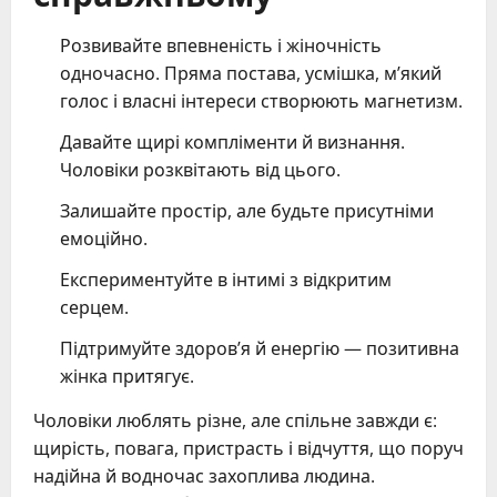
Розвивайте впевненість і жіночність
одночасно. Пряма постава, усмішка, м’який
голос і власні інтереси створюють магнетизм.
Давайте щирі компліменти й визнання.
Чоловіки розквітають від цього.
Залишайте простір, але будьте присутніми
емоційно.
Експериментуйте в інтимі з відкритим
серцем.
Підтримуйте здоров’я й енергію — позитивна
жінка притягує.
Чоловіки люблять різне, але спільне завжди є:
щирість, повага, пристрасть і відчуття, що поруч
надійна й водночас захоплива людина.