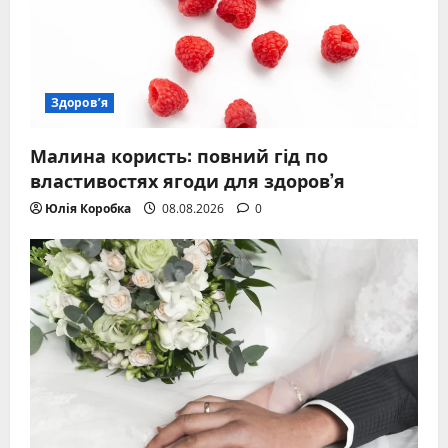
Здоров’я
Малина користь: повний гід по
властивостях ягоди для здоров’я
Юлія Коробка
08.08.2026
0