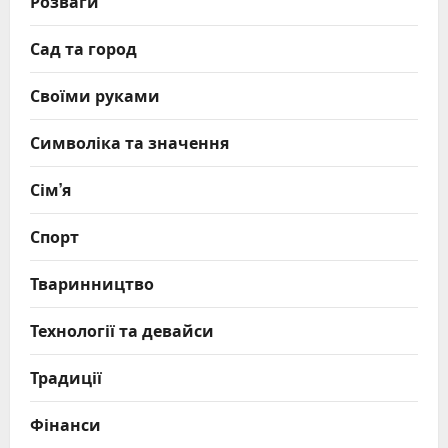
Розваги
Сад та город
Своїми руками
Символіка та значення
Сім’я
Спорт
Тваринництво
Технології та девайси
Традиції
Фінанси