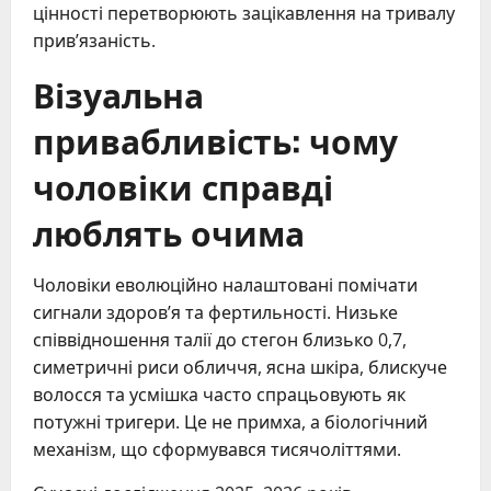
цінності перетворюють зацікавлення на тривалу
прив’язаність.
Візуальна
привабливість: чому
чоловіки справді
люблять очима
Чоловіки еволюційно налаштовані помічати
сигнали здоров’я та фертильності. Низьке
співвідношення талії до стегон близько 0,7,
симетричні риси обличчя, ясна шкіра, блискуче
волосся та усмішка часто спрацьовують як
потужні тригери. Це не примха, а біологічний
механізм, що сформувався тисячоліттями.