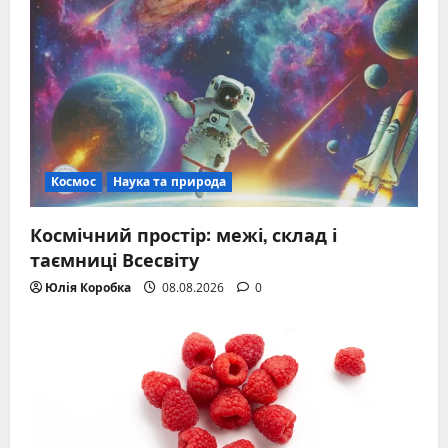
Космос
Наука та природа
Космічний простір: межі, склад і
таємниці Всесвіту
Юлія Коробка
08.08.2026
0