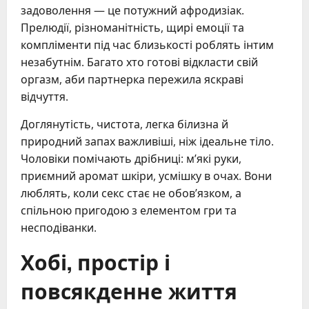
задоволення — це потужний афродизіак.
Прелюдії, різноманітність, щирі емоції та
компліменти під час близькості роблять інтим
незабутнім. Багато хто готові відкласти свій
оргазм, аби партнерка пережила яскраві
відчуття.
Доглянутість, чистота, легка білизна й
природний запах важливіші, ніж ідеальне тіло.
Чоловіки помічають дрібниці: м’які руки,
приємний аромат шкіри, усмішку в очах. Вони
люблять, коли секс стає не обов’язком, а
спільною пригодою з елементом гри та
несподіванки.
Хобі, простір і
повсякденне життя