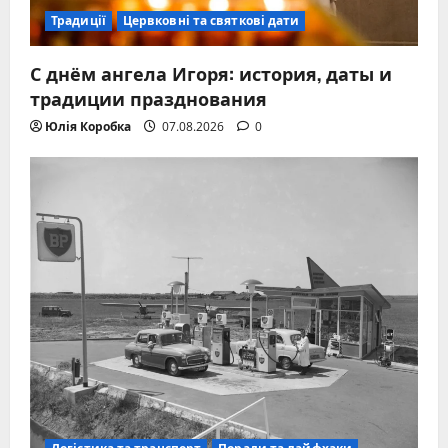
Традиції
Цервковні та святкові дати
С днём ангела Игоря: история, даты и
традиции празднования
Юлія Коробка
07.08.2026
0