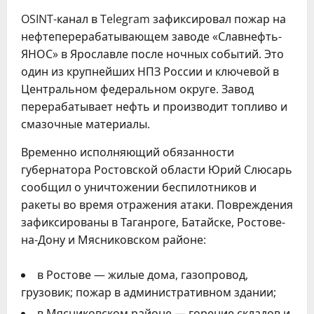
OSINT-канал в Telegram зафиксировал пожар на
нефтеперерабатывающем заводе «Славнефть-
ЯНОС» в Ярославле после ночных событий. Это
один из крупнейших НПЗ России и ключевой в
Центральном федеральном округе. Завод
перерабатывает нефть и производит топливо и
смазочные материалы.
Временно исполняющий обязанности
губернатора Ростовской области Юрий Слюсарь
сообщил о уничтожении беспилотников и
ракеты во время отражения атаки. Повреждения
зафиксированы в Таганроге, Батайске, Ростове-
на-Дону и Мясниковском районе:
в Ростове — жилые дома, газопровод,
грузовик; пожар в административном здании;
в Мясниковском районе — горение складов и