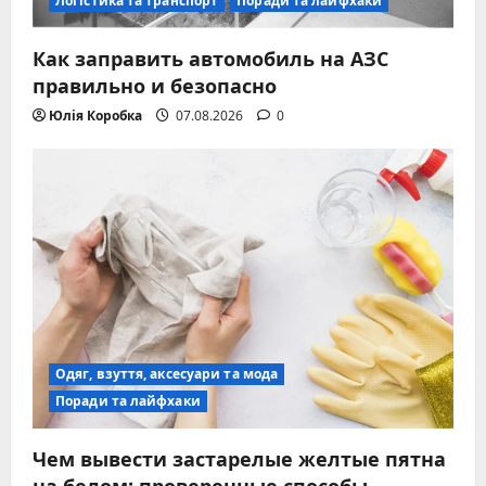
Логістика та транспорт
Поради та лайфхаки
Как заправить автомобиль на АЗС
правильно и безопасно
Юлія Коробка
07.08.2026
0
Одяг, взуття, аксесуари та мода
Поради та лайфхаки
Чем вывести застарелые желтые пятна
на белом: проверенные способы