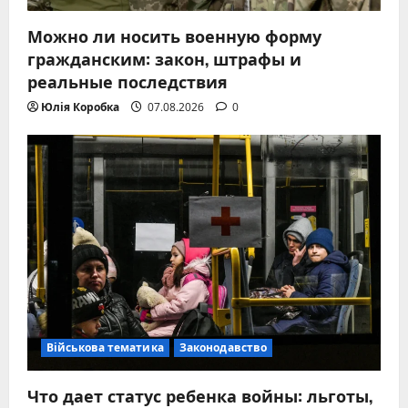
Можно ли носить военную форму
гражданским: закон, штрафы и
реальные последствия
Юлія Коробка
07.08.2026
0
Військова тематика
Законодавство
Что дает статус ребенка войны: льготы,