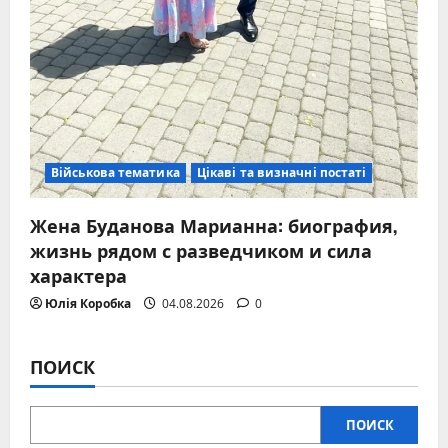
Військова тематика
Цікаві та визначні постаті
Жена Буданова Марианна: биография,
жизнь рядом с разведчиком и сила
характера
Юлія Коробка
04.08.2026
0
ПОИСК
ПОИСК