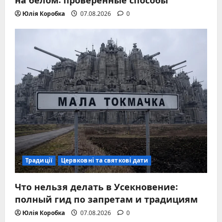
Юлія Коробка
07.08.2026
0
Традиції
Цервковні та святкові дати
Что нельзя делать в Усекновение:
полный гид по запретам и традициям
Юлія Коробка
07.08.2026
0