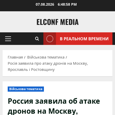
Перейти
07.08.2026
6:48:59 PM
к
содержимому
ELCONF MEDIA
В РЕАЛЬНОМ ВРЕМЕНИ
Основное
меню
Главная
Військова тематика
Росія заявила про атаку дронів на Москву,
Ярославль і Ростовщину
Військова тематика
Россия заявила об атаке
дронов на Москву,