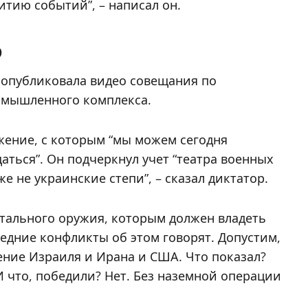
итию событий”, – написал он.
о
а опубликовала видео совещания по
омышленного комплекса.
жение, с которым “мы можем сегодня
ться”. Он подчеркнул учет “театра военных
аже не украинские степи”, – сказал диктатор.
нтального оружия, которым должен владеть
едние конфликты об этом говорят. Допустим,
ние Израиля и Ирана и США. Что показал?
 что, победили? Нет. Без наземной операции