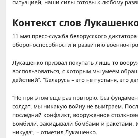
ситуацией, наши силы готовы к любому разв
Контекст слов Лукашенк
11 мая пресс-служба белорусского диктатор
обороноспособности и развитию военно-пр
Лукашенко призвал покупать лишь то воору
воспользоваться, с которым мы умеем обраща
действий”. “Беларусь – это не пустыня, это д
“Но при этом еще раз повторю. Без фундаме
солдат, мы никакую войну не выиграем. Посл
последний конфликт, вооруженное столкнове
Бомбили, закидывали бомбами и ракетами. И
никуда”, – отметил Лукашенко.