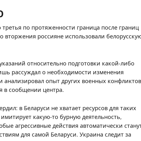
О
о третья по протяженности граница после границ
го вторжения россияне использовали белорусску
 указаний относительно подготовки какой-либо
лишь рассуждал о необходимости изменения
и анализировал опыт других военных конфликтов
ся в сообщении центра.
рдил: в Беларуси не хватает ресурсов для таких
– имитирует какую-то бурную деятельность,
юбые агрессивные действия автоматически стану
твиям для самой Беларуси. Украина следит за