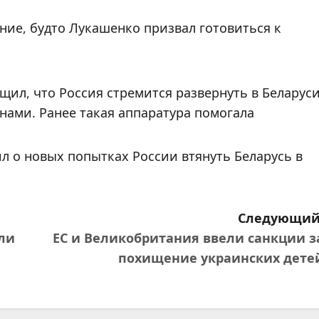
ние, будто Лукашенко призвал готовиться к
щил, что Россия стремится развернуть в Беларус
ами. Ранее такая аппаратура помогала
ил о новых попытках России втянуть Беларусь в
Следующий
ели
ЕС и Великобритания ввели санкции з
похищение украинских дете