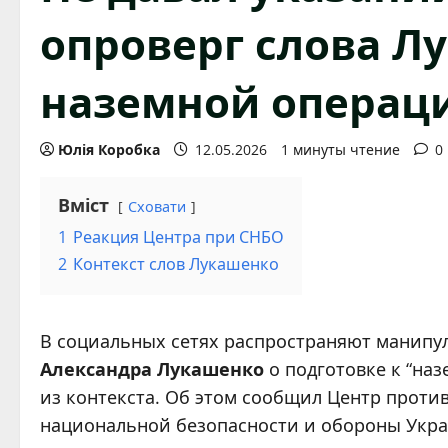
опроверг слова Л
наземной операц
Юлія Коробка
12.05.2026
1 минуты чтение
0
Вміст
Сховати
1
Реакция Центра при СНБО
2
Контекст слов Лукашенко
В социальных сетях распространяют манипу
Александра Лукашенко
о подготовке к “на
из контекста. Об этом сообщил Центр прот
национальной безопасности и обороны Укр