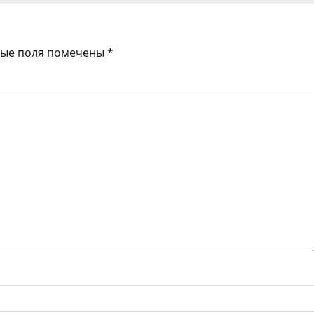
ные поля помечены
*