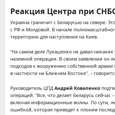
Реакция Центра при СНБ
Украина граничит с Беларусью на севере. Эт
с РФ и Молдовой. В начале полномасштабно
территорию для наступления на Киев.
“На самом деле Лукашенко не давал никаких
наземной операции. В своем заявлении он 
подходов к вооружению собственной армии 
в частности на Ближнем Востоке”, – говорит
Руководитель ЦПД
Андрей Коваленко
подтве
операций. “Все, что делает Беларусь сейчас 
включая информационные волны. По сути, л
ошибкой, которая приведет к плохим последс