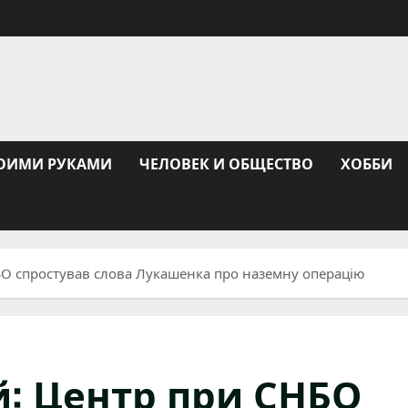
ОИМИ РУКАМИ
ЧЕЛОВЕК И ОБЩЕСТВО
ХОББИ
БО спростував слова Лукашенка про наземну операцію
й: Центр при СНБО