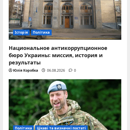
Історія
Політика
Национальное антикоррупционное
бюро Украины: миссия, история и
результаты
Юлія Коробка
06.08.2026
0
Політика
Цікаві та визначні постаті