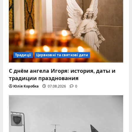
Традиції
Цервковні та святкові дати
С днём ангела Игоря: история, даты и
традиции празднования
Юлія Коробка
07.08.2026
0