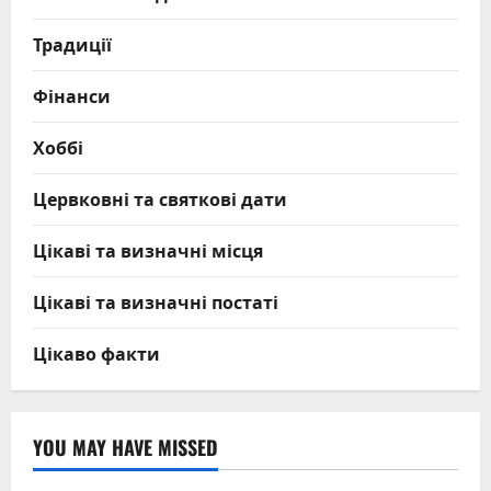
Традиції
Фінанси
Хоббі
Цервковні та святкові дати
Цікаві та визначні місця
Цікаві та визначні постаті
Цікаво факти
YOU MAY HAVE MISSED