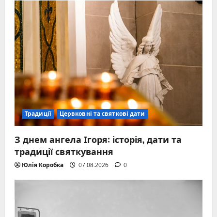
Традиції
Цервковні та святкові дати
З днем ангела Ігоря: історія, дати та
традиції святкування
Юлія Коробка
07.08.2026
0