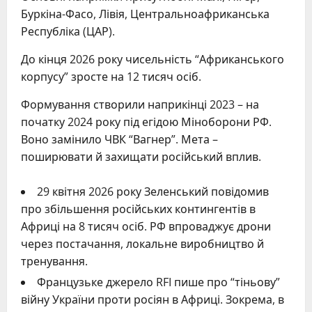
Буркіна-Фасо, Лівія, Центральноафриканська
Республіка (ЦАР).
До кінця 2026 року чисельність “Африканського
корпусу” зросте на 12 тисяч осіб.
Формування створили наприкінці 2023 – на
початку 2024 року під егідою Міноборони РФ.
Воно замінило ЧВК “Вагнер”. Мета –
поширювати й захищати російський вплив.
29 квітня 2026 року Зеленський повідомив
про збільшення російських контингентів в
Африці на 8 тисяч осіб. РФ впроваджує дрони
через постачання, локальне виробництво й
тренування.
Французьке джерело RFI пише про “тіньову”
війну України проти росіян в Африці. Зокрема, в