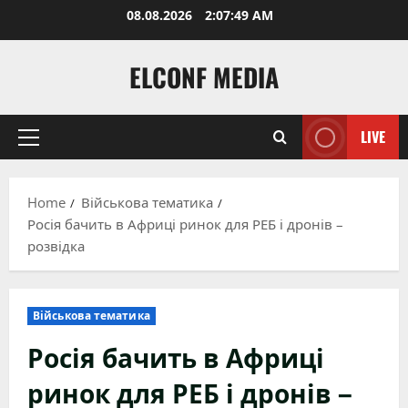
Skip
08.08.2026
2:07:50 AM
to
content
ELCONF MEDIA
LIVE
Primary
Menu
Home
Військова тематика
Росія бачить в Африці ринок для РЕБ і дронів –
розвідка
Військова тематика
Росія бачить в Африці
ринок для РЕБ і дронів –