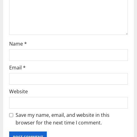
o
n
Name
*
Email
*
Website
Save my name, email, and website in this
browser for the next time I comment.