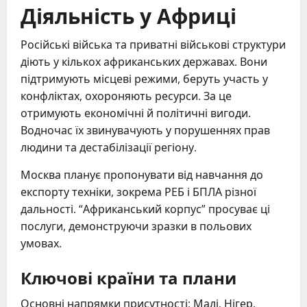
Діяльність у Африці
Російські війська та приватні військові структури
діють у кількох африканських державах. Вони
підтримують місцеві режими, беруть участь у
конфліктах, охороняють ресурси. За це
отримують економічні й політичні вигоди.
Водночас їх звинувачують у порушеннях прав
людини та дестабілізації регіону.
Москва планує пропонувати від навчання до
експорту техніки, зокрема РЕБ і БПЛА різної
дальності. “Африканський корпус” просуває ці
послуги, демонструючи зразки в польових
умовах.
Ключові країни та плани
Основні напрямки присутності: Малі, Нігер,