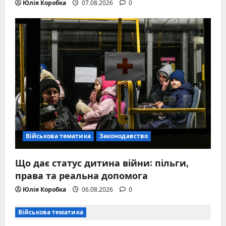
Юлія Коробка
07.08.2026
0
Військова тематика
Законодавство
Що дає статус дитина війни: пільги,
права та реальна допомога
Юлія Коробка
06.08.2026
0
Військова тематика