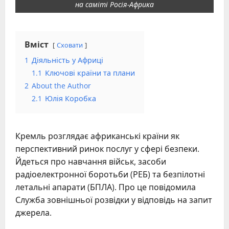
на саміті Росія-Африка
Вміст
Сховати
1
Діяльність у Африці
1.1
Ключові країни та плани
2
About the Author
2.1
Юлія Коробка
Кремль розглядає африканські країни як
перспективний ринок послуг у сфері безпеки.
Йдеться про навчання військ, засоби
радіоелектронної боротьби (РЕБ) та безпілотні
летальні апарати (БПЛА). Про це повідомила
Служба зовнішньої розвідки у відповідь на запит
джерела.