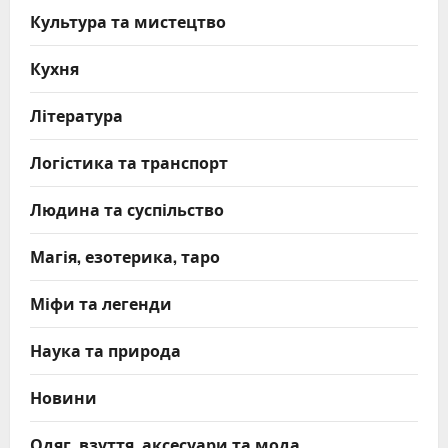
Культура та мистецтво
Кухня
Література
Логістика та транспорт
Людина та суспільство
Магія, езотерика, таро
Міфи та легенди
Наука та природа
Новини
Одяг, взуття, аксесуари та мода