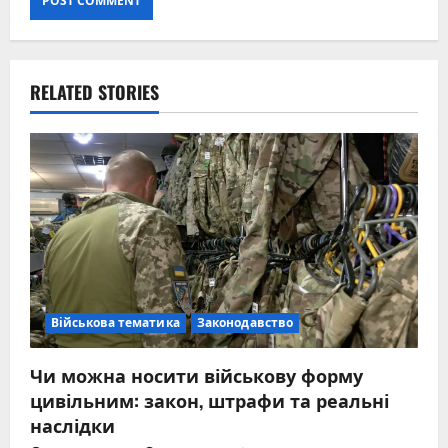
RELATED STORIES
Військова тематика
Законодавство
Чи можна носити військову форму
цивільним: закон, штрафи та реальні
наслідки