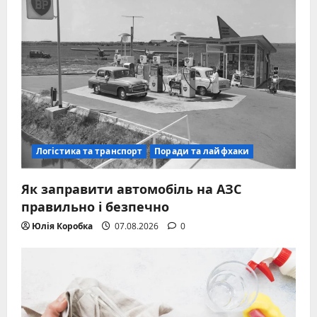
Логістика та транспорт
Поради та лайфхаки
Як заправити автомобіль на АЗС
правильно і безпечно
Юлія Коробка
07.08.2026
0