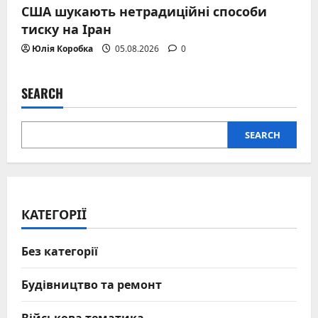
США шукають нетрадиційні способи
тиску на Іран
Юлія Коробка
05.08.2026
0
SEARCH
SEARCH
КАТЕГОРІЇ
Без категорії
Будівництво та ремонт
Військова тематика