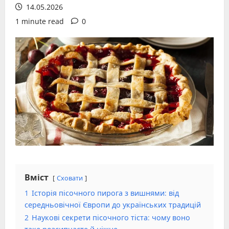
14.05.2026
1 minute read
0
Вміст
Сховати
1
Історія пісочного пирога з вишнями: від
середньовічної Європи до українських традицій
2
Наукові секрети пісочного тіста: чому воно