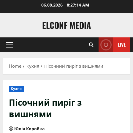
Skip
06.08.2026
8:27:16 AM
to
content
ELCONF MEDIA
LIVE
Primary
Menu
Home
Кухня
Пісочний пиріг з вишнями
Кухня
Пісочний пиріг з
вишнями
Юлія Коробка