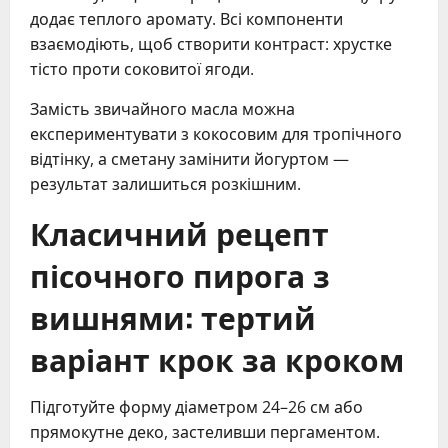
додає теплого аромату. Всі компоненти
взаємодіють, щоб створити контраст: хрустке
тісто проти соковитої ягоди.
Замість звичайного масла можна
експериментувати з кокосовим для тропічного
відтінку, а сметану замінити йогуртом —
результат залишиться розкішним.
Класичний рецепт
пісочного пирога з
вишнями: тертий
варіант крок за кроком
Підготуйте форму діаметром 24–26 см або
прямокутне деко, застеливши пергаментом.