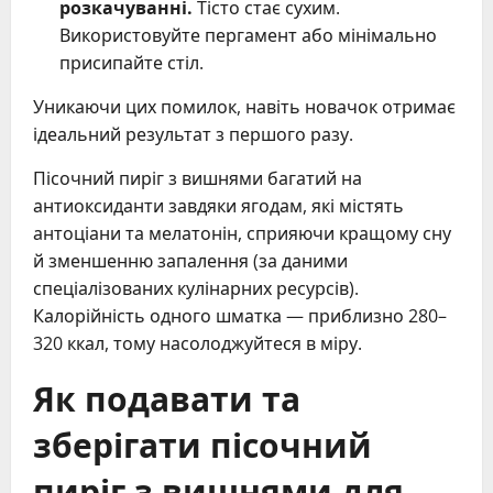
розкачуванні.
Тісто стає сухим.
Використовуйте пергамент або мінімально
присипайте стіл.
Уникаючи цих помилок, навіть новачок отримає
ідеальний результат з першого разу.
Пісочний пиріг з вишнями багатий на
антиоксиданти завдяки ягодам, які містять
антоціани та мелатонін, сприяючи кращому сну
й зменшенню запалення (за даними
спеціалізованих кулінарних ресурсів).
Калорійність одного шматка — приблизно 280–
320 ккал, тому насолоджуйтеся в міру.
Як подавати та
зберігати пісочний
пиріг з вишнями для