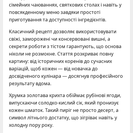
сімейних чаюваннях, святкових столах і навіть у
повсякденному меню завдяки простоті
приготування та доступності інгредієнтів.
Класичний рецепт дозволяє використовувати
свіжі, заморожені чи консервовані вишні, а
секрети роботи з тістом гарантують, що основа
ніколи не розмокне. Стаття розкриває повну
картину: від історичних коренів до сучасних
варіацій, щоб кожен — від новачка до
досвідченого кулінара — досягнув професійного
результату вдома.
Хрумка золотава крихта обіймає рубінові ягоди,
випускаючи солодко-кислий сік, який пронизує
кожен шматок. Такий пиріг не просто десерт, а
символ літнього достатку, що зігріває навіть у
холодну пору року.