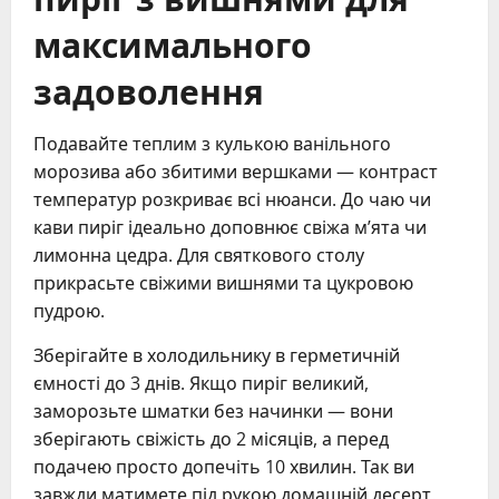
максимального
задоволення
Подавайте теплим з кулькою ванільного
морозива або збитими вершками — контраст
температур розкриває всі нюанси. До чаю чи
кави пиріг ідеально доповнює свіжа м’ята чи
лимонна цедра. Для святкового столу
прикрасьте свіжими вишнями та цукровою
пудрою.
Зберігайте в холодильнику в герметичній
ємності до 3 днів. Якщо пиріг великий,
заморозьте шматки без начинки — вони
зберігають свіжість до 2 місяців, а перед
подачею просто допечіть 10 хвилин. Так ви
завжди матимете під рукою домашній десерт.