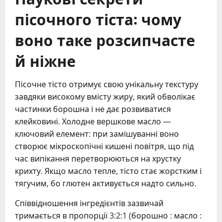
пісочного тіста: чому
воно таке розсипчасте
й ніжне
Пісочне тісто отримує свою унікальну текстуру
завдяки високому вмісту жиру, який обволікає
частинки борошна і не дає розвиватися
клейковині. Холодне вершкове масло —
ключовий елемент: при замішуванні воно
створює мікроскопічні кишені повітря, що під
час випікання перетворюються на хрустку
крихту. Якщо масло тепле, тісто стає жорстким і
тягучим, бо глютен активується надто сильно.
Співвідношення інгредієнтів зазвичай
тримається в пропорції 3:2:1 (борошно : масло :