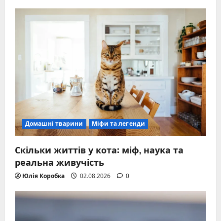
Домашні тварини
Міфи та легенди
Скільки життів у кота: міф, наука та
реальна живучість
Юлія Коробка
02.08.2026
0