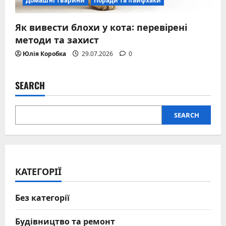
Домашні тварини
Поради та лайфхаки
Як вивести блохи у кота: перевірені
методи та захист
Юлія Коробка
29.07.2026
0
SEARCH
SEARCH
КАТЕГОРІЇ
Без категорії
Будівництво та ремонт