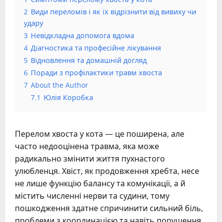
2
Види переломів і як їх відрізнити від вивиху чи
удару
3
Невідкладна допомога вдома
4
Діагностика та професійне лікування
5
Відновлення та домашній догляд
6
Поради з профілактики травм хвоста
7
About the Author
7.1
Юлія Коробка
Перелом хвоста у кота — це поширена, але
часто недооцінена травма, яка може
радикально змінити життя пухнастого
улюбленця. Хвіст, як продовження хребта, несе
не лише функцію балансу та комунікації, а й
містить численні нерви та судини, тому
пошкодження здатне спричинити сильний біль,
проблеми з координацією та навіть порушення