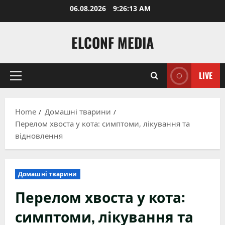
Skip
06.08.2026
9:26:14 AM
to
content
ELCONF MEDIA
LIVE
Primary
Menu
Home
Домашні тварини
Перелом хвоста у кота: симптоми, лікування та
відновлення
Домашні тварини
Перелом хвоста у кота:
симптоми, лікування та