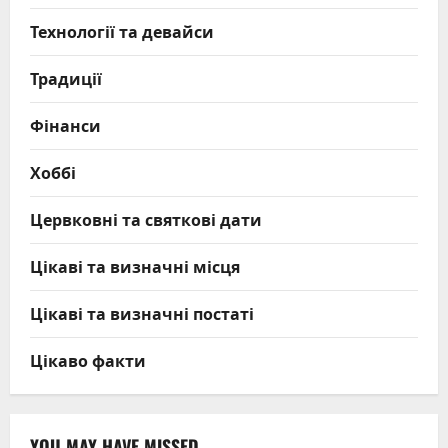
Технології та девайси
Традиції
Фінанси
Хоббі
Цервковні та святкові дати
Цікаві та визначні місця
Цікаві та визначні постаті
Цікаво факти
YOU MAY HAVE MISSED