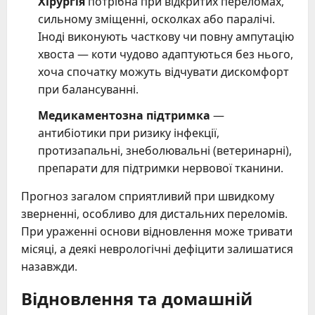
Хірургія
потрібна при відкритих переломах,
сильному зміщенні, осколках або паралічі.
Іноді виконують часткову чи повну ампутацію
хвоста — коти чудово адаптуються без нього,
хоча спочатку можуть відчувати дискомфорт
при балансуванні.
Медикаментозна підтримка
—
антибіотики при ризику інфекції,
протизапальні, знеболювальні (ветеринарні),
препарати для підтримки нервової тканини.
Прогноз загалом сприятливий при швидкому
зверненні, особливо для дистальних переломів.
При ураженні основи відновлення може тривати
місяці, а деякі неврологічні дефіцити залишатися
назавжди.
Відновлення та домашній