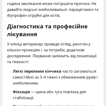
година зволікання може погіршити прогноз. Не
давайте людські знеболювальні: парацетамол та
ібупрофен отруйні для котів.
Діагностика та професійне
лікування
У клініці ветеринар проведе огляд, рентген у
кількох проекціях і, за потреби, додаткові
дослідження. Лікування залежить від локалізації
та тяжкості:
Легкі переломи кінчика
часто загоюються
самостійно за 3–4 тижні з обмеженням рухів і
знеболенням.
Фіксація
— шина або туга пов’язка для
стабілізації.