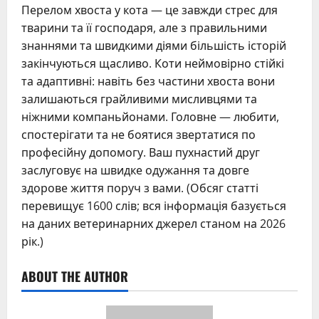
Перелом хвоста у кота — це завжди стрес для
тварини та її господаря, але з правильними
знаннями та швидкими діями більшість історій
закінчуються щасливо. Коти неймовірно стійкі
та адаптивні: навіть без частини хвоста вони
залишаються грайливими мисливцями та
ніжними компаньйонами. Головне — любити,
спостерігати та не боятися звертатися по
професійну допомогу. Ваш пухнастий друг
заслуговує на швидке одужання та довге
здорове життя поруч з вами. (Обсяг статті
перевищує 1600 слів; вся інформація базується
на даних ветеринарних джерел станом на 2026
рік.)
ABOUT THE AUTHOR