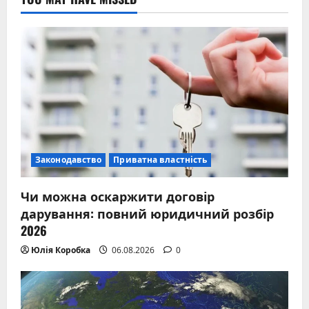
Законодавство
Приватна властність
Чи можна оскаржити договір
дарування: повний юридичний розбір
2026
Юлія Коробка
06.08.2026
0