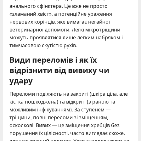
анального сфінктера. Це вже не просто
«зламаний хвіст», а потенційне ураження
нервових корінців, яке вимагає негайної
ветеринарної допомоги. Легкі мікротріщини
можуть проявлятися лише легким набряком і
тимчасовою скутістю рухів.
Види переломів і як їх
відрізнити від вивиху чи
удару
Переломи поділяють на закриті (шкіра ціла, але
кістка пошкоджена) та відкриті (з раною та
можливим інфікуванням). За ступенем —
тріщини, повні переломи зі зміщенням,
осколкові. Вивих — це зміщення хребців без
порушення їх цілісності, часто виглядає схоже,