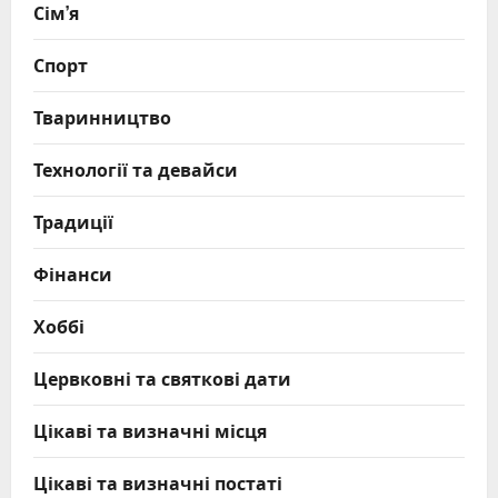
Сім’я
Спорт
Тваринництво
Технології та девайси
Традиції
Фінанси
Хоббі
Цервковні та святкові дати
Цікаві та визначні місця
Цікаві та визначні постаті