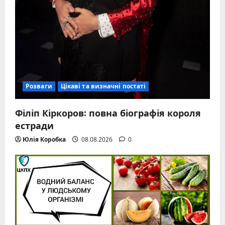
Розваги
Цікаві та визначні постаті
Філіп Кіркоров: повна біографія короля
естради
Юлія Коробка
08.08.2026
0