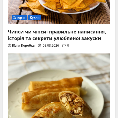
Історія
Кухня
Чипси чи чіпси: правильне написання,
історія та секрети улюбленої закуски
Юлія Коробка
08.08.2026
0