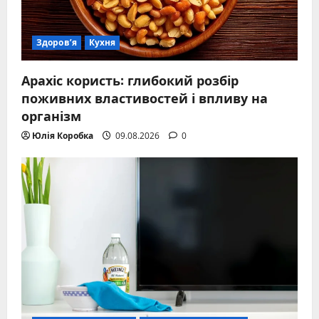
Здоров’я
Кухня
Арахіс користь: глибокий розбір
поживних властивостей і впливу на
організм
Юлія Коробка
09.08.2026
0