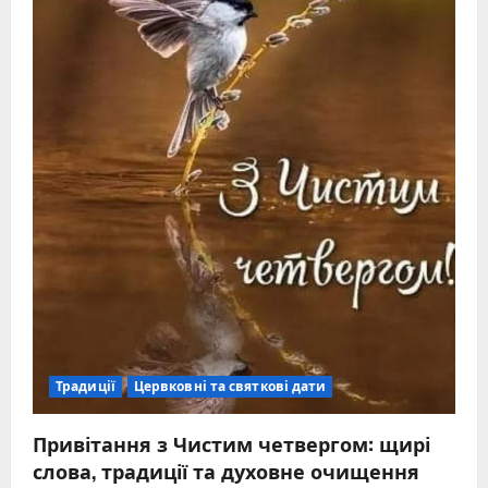
Традиції
Цервковні та святкові дати
Привітання з Чистим четвергом: щирі
слова, традиції та духовне очищення