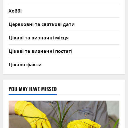
Хоббі
Цервковні та святкові дати
Цікаві та визначні місця
Цікаві та визначні постаті
Цікаво факти
YOU MAY HAVE MISSED