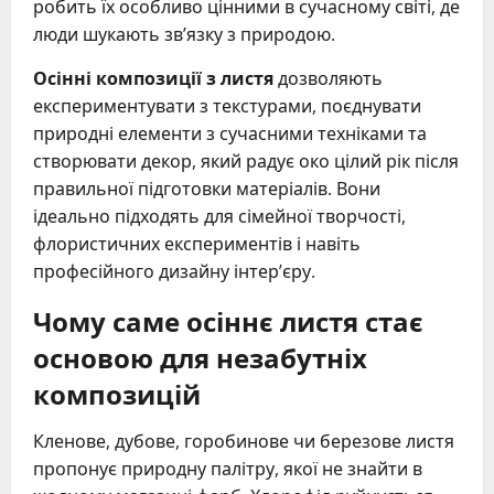
робить їх особливо цінними в сучасному світі, де
люди шукають зв’язку з природою.
Осінні композиції з листя
дозволяють
експериментувати з текстурами, поєднувати
природні елементи з сучасними техніками та
створювати декор, який радує око цілий рік після
правильної підготовки матеріалів. Вони
ідеально підходять для сімейної творчості,
флористичних експериментів і навіть
професійного дизайну інтер’єру.
Чому саме осіннє листя стає
основою для незабутніх
композицій
Кленове, дубове, горобинове чи березове листя
пропонує природну палітру, якої не знайти в