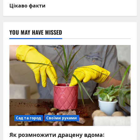
Цікаво факти
YOU MAY HAVE MISSED
Сад та город
Своїми руками
Як розмножити драцену вдома: