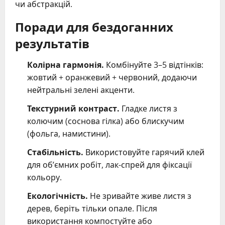
чи абстракцій.
Поради для бездоганних
результатів
Колірна гармонія.
Комбінуйте 3–5 відтінків:
жовтий + оранжевий + червоний, додаючи
нейтральні зелені акценти.
Текстурний контраст.
Гладке листя з
колючим (соснова гілка) або блискучим
(фольга, намистини).
Стабільність.
Використовуйте гарячий клей
для об’ємних робіт, лак-спрей для фіксації
кольору.
Екологічність.
Не зривайте живе листя з
дерев, беріть тільки опале. Після
використання компостуйте або