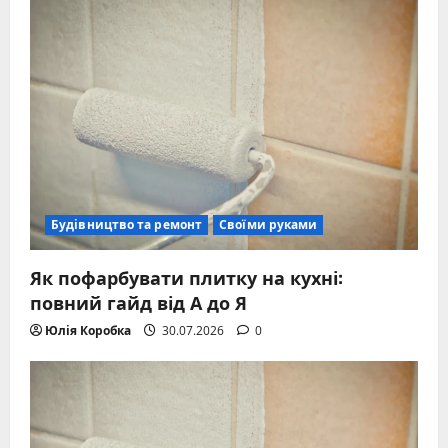
Будівництво та ремонт
Своїми руками
Як пофарбувати плитку на кухні:
повний гайд від А до Я
Юлія Коробка
30.07.2026
0