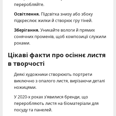
переробляйте.
Освітлення.
Підсвітка знизу або збоку
підкреслює жилки й створює гру тіней.
Зберігання.
Уникайте вологи й прямих
сонячних променів, щоб композиції служили
роками.
Цікаві факти про осіннє листя
в творчості
Деякі художники створюють портрети
виключно з опалого листя, вирізаючи деталі
ножицями.
У 2020-х роках з’явилися бренди, що
переробляють листя на біоматеріали для
посуду та панелей.