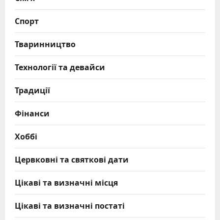
Спорт
Тваринництво
Технології та девайси
Традиції
Фінанси
Хоббі
Цервковні та святкові дати
Цікаві та визначні місця
Цікаві та визначні постаті