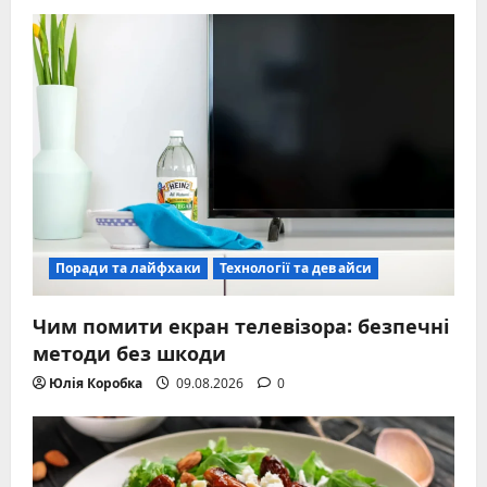
Поради та лайфхаки
Технології та девайси
Чим помити екран телевізора: безпечні
методи без шкоди
Юлія Коробка
09.08.2026
0