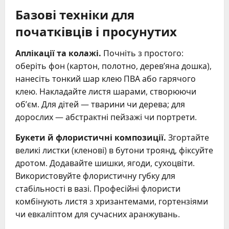
Базові техніки для
початківців і просунутих
Аплікації та колажі.
Почніть з простого:
оберіть фон (картон, полотно, дерев’яна дошка),
нанесіть тонкий шар клею ПВА або гарячого
клею. Накладайте листя шарами, створюючи
об’єм. Для дітей — тварини чи дерева; для
дорослих — абстрактні пейзажі чи портрети.
Букети й флористичні композиції.
Згортайте
великі листки (кленові) в бутони троянд, фіксуйте
дротом. Додавайте шишки, ягоди, сухоцвіти.
Використовуйте флористичну губку для
стабільності в вазі. Професійні флористи
комбінують листя з хризантемами, гортензіями
чи евкаліптом для сучасних аранжувань.