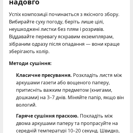
надовго
Успіх композиції починається з якісного збору.
Вибирайте суху погоду, беріть лише цілі,
неушкоджені листки без плям і розривів.
Віддавайте перевагу яскравим екземплярам,
зібраним одразу після опадання — вони краще
зберігають колір.
Методи сушіння:
Класичне пресування.
Розкладіть листя між
аркушами газети або вощеного паперу,
притисніть важким предметом (книгами,
дошками) на 3–7 днів. Міняйте папір, якщо він
вологий.
Гаряче сушіння праскою.
Покладіть між
двома аркушами паперу та пропрасуйте на
середній температурі 10–20 секунд. Швидко,