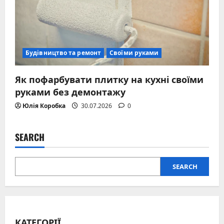
Будівництво та ремонт
Своїми руками
Як пофарбувати плитку на кухні своїми
руками без демонтажу
Юлія Коробка
30.07.2026
0
SEARCH
SEARCH
КАТЕГОРІЇ