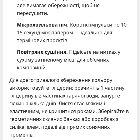
але вимагає обережності, щоб не
пересушити.
Мікрохвильова піч.
Короткі імпульси по 10–
15 секунд між папером — ідеально для
термінових проєктів.
Повітряне сушіння.
Підвісьте на нитках у
сухому затіненому місці для об’ємних
композицій.
Для довготривалого збереження кольору
використовуйте гліцерин: розчиніть 1 частину
гліцерину в 2 частинах гарячої води, занурте
гілки на кілька днів. Листя стає м’яким і
еластичним, не кришиться роками. Зберігайте в
герметичних скляних банках або коробках з
силікагелем, подалі від прямих сонячних
променів.