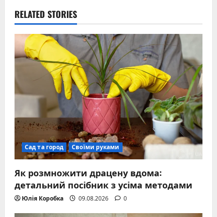
RELATED STORIES
Сад та город
Своїми руками
Як розмножити драцену вдома:
детальний посібник з усіма методами
Юлія Коробка
09.08.2026
0