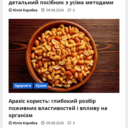
детальний посібник з усіма методами
Юлія Коробка
09.08.2026
0
Здоров’я
Кухня
Арахіс користь: глибокий розбір
поживних властивостей і впливу на
організм
Юлія Коробка
09.08.2026
0