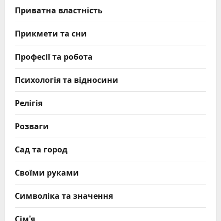
Приватна властність
Прикмети та сни
Професії та робота
Психологія та відносини
Релігія
Розваги
Сад та город
Своїми руками
Символіка та значення
Сім’я