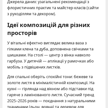
Джерела даних: узагальнені рекомендації з
флористичних практик та майстер-класів (сайти
з рукоділлям та декором).
Ідеї композицій для різних
просторів
У вітальні ефектно виглядає велика ваза з
гілками клена та дуба, доповнена свічками та
шишками. На столі — центр з вінка навколо
гарбуза. У дитячій — аплікації у рамочках або
мобіль з підвішених листків.
Для спальні оберіть спокійні тони: бежеве та
золоте листя в мінімалістичній композиції. На
кухні — гірлянда над вікном або підставки під
гаряче з ламінованого листя. Сучасний тренд
2025–2026 років — поєднання з натуральними
тканинами (льон, вовна) та деревом для