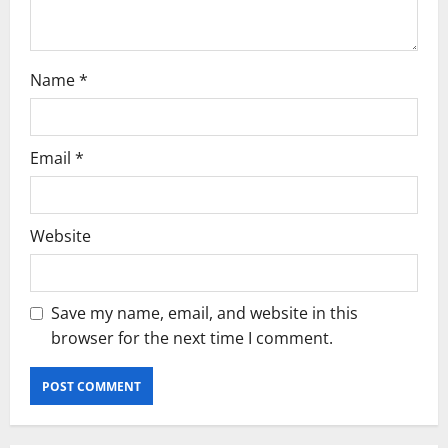
n
Name
*
Email
*
Website
Save my name, email, and website in this
browser for the next time I comment.