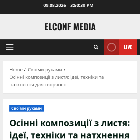
Skip
09.08.2026
3:50:40 PM
to
content
ELCONF MEDIA
LIVE
Primary
Menu
Home
Своїми руками
Осінні композиції з листя: ідеї, техніки та
натхнення для творчості
Своїми руками
Осінні композиції з листя:
ідеї, техніки та натхнення