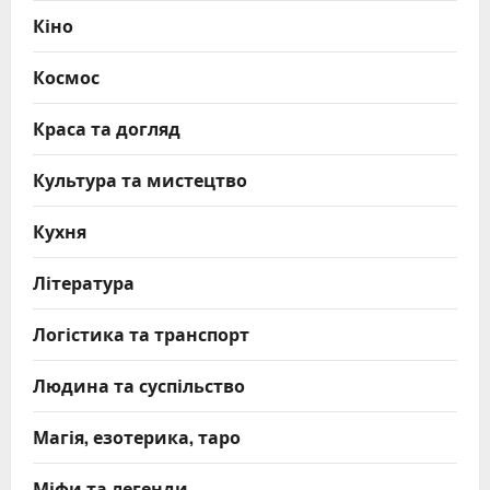
Кіно
Космос
Краса та догляд
Культура та мистецтво
Кухня
Література
Логістика та транспорт
Людина та суспільство
Магія, езотерика, таро
Міфи та легенди