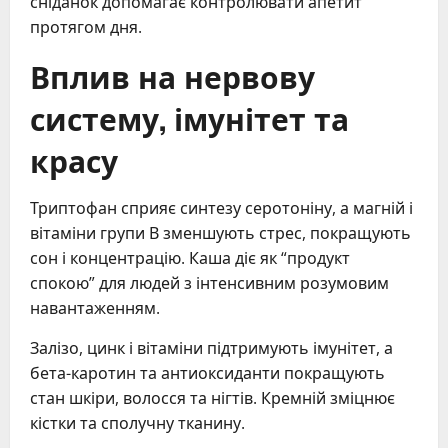
сніданок допомагає контролювати апетит
протягом дня.
Вплив на нервову
систему, імунітет та
красу
Триптофан сприяє синтезу серотоніну, а магній і
вітаміни групи В зменшують стрес, покращують
сон і концентрацію. Каша діє як “продукт
спокою” для людей з інтенсивним розумовим
навантаженням.
Залізо, цинк і вітаміни підтримують імунітет, а
бета-каротин та антиоксиданти покращують
стан шкіри, волосся та нігтів. Кремній зміцнює
кістки та сполучну тканину.