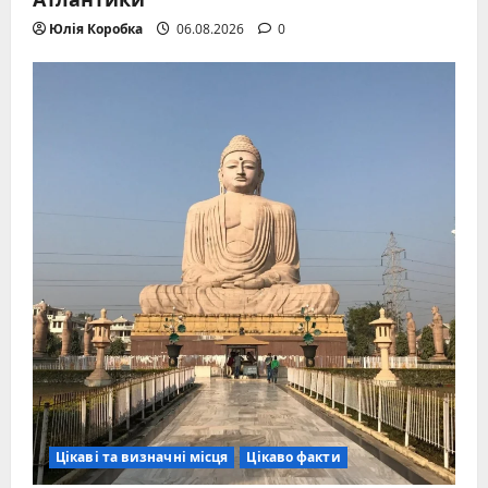
Юлія Коробка
06.08.2026
0
Цікаві та визначні місця
Цікаво факти