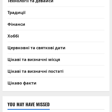
Технології та девайси
Традиції
Фінанси
Хоббі
Цервковні та святкові дати
Цікаві та визначні місця
Цікаві та визначні постаті
Цікаво факти
YOU MAY HAVE MISSED