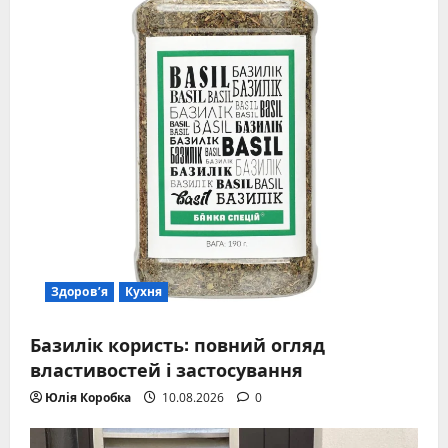
Здоров’я
Кухня
Базилік користь: повний огляд
властивостей і застосування
Юлія Коробка
10.08.2026
0