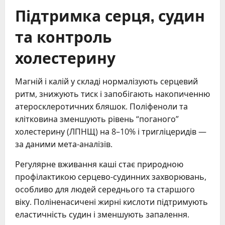
Підтримка серця, судин
та контроль
холестерину
Магній і калій у складі нормалізують серцевий
ритм, знижують тиск і запобігають накопиченню
атеросклеротичних бляшок. Поліфеноли та
клітковина зменшують рівень “поганого”
холестерину (ЛПНЩ) на 8–10% і тригліцеридів —
за даними мета-аналізів.
Регулярне вживання каші стає природною
профілактикою серцево-судинних захворювань,
особливо для людей середнього та старшого
віку. Поліненасичені жирні кислоти підтримують
еластичність судин і зменшують запалення.