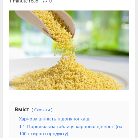
1 minute read
0
Вміст
Сховати
1
Харчова цінність пшоняної каші
1.1
Порівняльна таблиця харчової цінності (на
100 г сирого продукту)