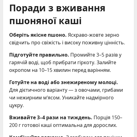
Поради з вживання
пшоняної каші
Оберіть якісне пшоно.
Яскраво-жовте зерно
свідчить про свіжість і високу поживну цінність.
Підготуйте правильно.
Промийте 3–5 разів у
гарячій воді, щоб прибрати гіркоту. Залийте
окропом на 10–15 хвилин перед варінням.
Готуйте на воді або знежиреному молоці.
Для дієтичного варіанту — з овочами, грибами
чи нежирним м’ясом. Уникайте надмірного
цукру.
Вживайте 3–4 рази на тиждень.
Порція 150–
200 г готової каші оптимальна для дорослих.