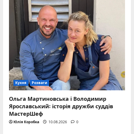
Кухня
Розваги
Ольга Мартиновська і Володимир
Ярославський: історія дружби суддів
МастерШеф
Юлія Коробка
10.08.2026
0