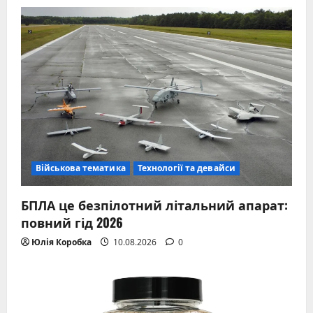
Військова тематика
Технології та девайси
БПЛА це безпілотний літальний апарат:
повний гід 2026
Юлія Коробка
10.08.2026
0