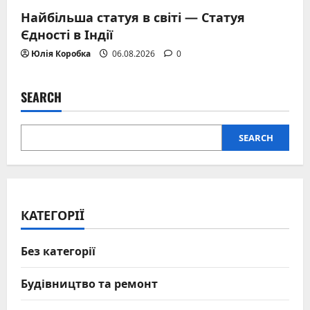
Найбільша статуя в світі — Статуя
Єдності в Індії
Юлія Коробка
06.08.2026
0
SEARCH
SEARCH
КАТЕГОРІЇ
Без категорії
Будівництво та ремонт