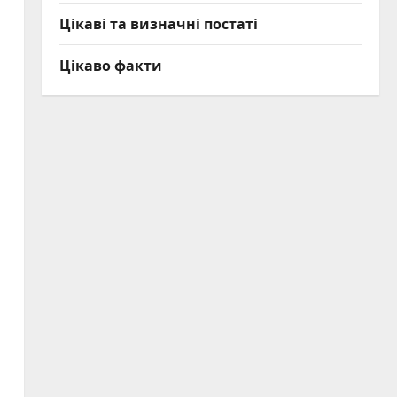
Цікаві та визначні постаті
Цікаво факти