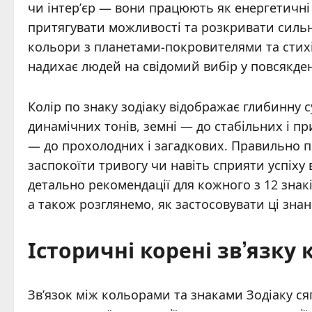
чи інтер’єр — вони працюють як енергетичні
притягувати можливості та розкривати сильн
кольори з планетами-покровителями та стихі
надихає людей на свідомий вибір у повсякде
Колір по знаку зодіаку відображає глибинну 
динамічних тонів, земні — до стабільних і пр
— до прохолодних і загадкових. Правильно п
заспокоїти тривогу чи навіть сприяти успіху в
детально рекомендації для кожного з 12 знакі
а також розглянемо, як застосовувати ці знан
Історичні корені зв’язку 
Зв’язок між кольорами та знаками Зодіаку сяг