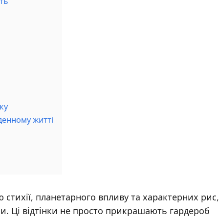
сть
ку
денному житті
ю стихії, планетарного впливу та характерних рис,
и. Ці відтінки не просто прикрашають гардероб