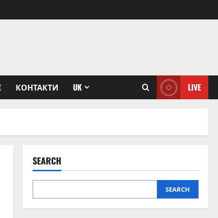
І
КОНТАКТИ
UK
LIVE
SEARCH
SEARCH