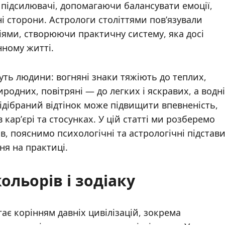
 підсилювачі, допомагаючи балансувати емоції,
і сторони. Астрологи століттями пов’язували
ями, створюючи практичну систему, яка досі
нному житті.
суть людини: вогняні знаки тяжіють до теплих,
иродних, повітряні — до легких і яскравих, а водні
ідібраний відтінок може підвищити впевненість,
 кар’єрі та стосунках. У цій статті ми розберемо
в, пояснимо психологічні та астрологічні підстави
ня на практиці.
кольорів і зодіаку
ає корінням давніх цивілізацій, зокрема