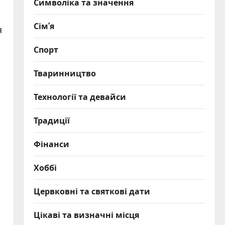
Символіка та значення
Сім’я
я
Спорт
Тваринництво
Технології та девайси
Традиції
Фінанси
Хоббі
Цервковні та святкові дати
Цікаві та визначні місця