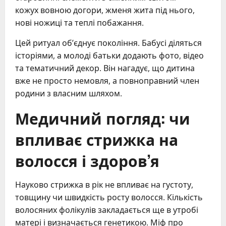
кожух вовною догори, жменя жита під нього,
нові ножиці та теплі побажання.
Цей ритуал об’єднує покоління. Бабусі діляться
історіями, а молоді батьки додають фото, відео
та тематичний декор. Він нагадує, що дитина
вже не просто немовля, а повноправний член
родини з власним шляхом.
Медичний погляд: чи
впливає стрижка на
волосся і здоров’я
Науково стрижка в рік не впливає на густоту,
товщину чи швидкість росту волосся. Кількість
волосяних фолікулів закладається ще в утробі
матері і визначається генетикою. Міф про