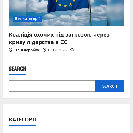
Без категорії
Коаліція охочих під загрозою через
кризу лідерства в ЄС
Юлія Коробка
03.08.2026
0
SEARCH
SEARCH
КАТЕГОРІЇ