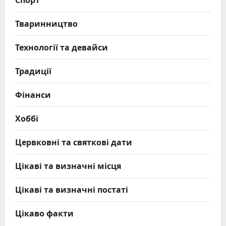
Тваринництво
Технології та девайси
Традиції
Фінанси
Хоббі
Цервковні та святкові дати
Цікаві та визначні місця
Цікаві та визначні постаті
Цікаво факти