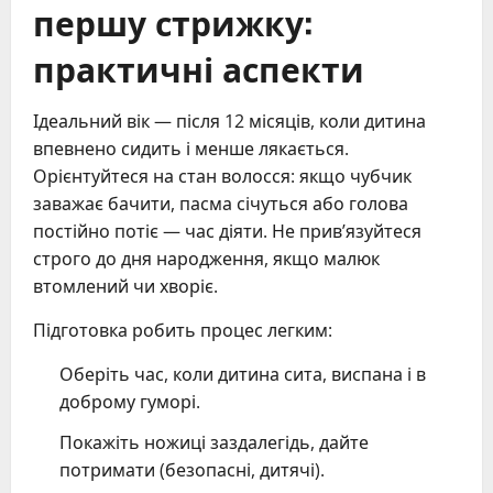
першу стрижку:
практичні аспекти
Ідеальний вік — після 12 місяців, коли дитина
впевнено сидить і менше лякається.
Орієнтуйтеся на стан волосся: якщо чубчик
заважає бачити, пасма січуться або голова
постійно потіє — час діяти. Не прив’язуйтеся
строго до дня народження, якщо малюк
втомлений чи хворіє.
Підготовка робить процес легким:
Оберіть час, коли дитина сита, виспана і в
доброму гуморі.
Покажіть ножиці заздалегідь, дайте
потримати (безопасні, дитячі).