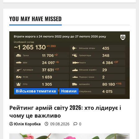
YOU MAY HAVE MISSED
Військова тематика
Новини
Рейтинг армій світу 2026: хто лідирує і
чому це важливо
Юлія Коробка
09.08.2026
0