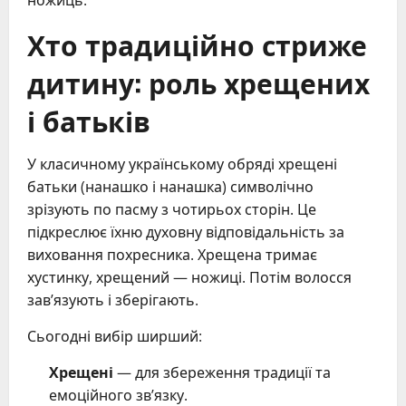
Хто традиційно стриже
дитину: роль хрещених
і батьків
У класичному українському обряді хрещені
батьки (нанашко і нанашка) символічно
зрізують по пасму з чотирьох сторін. Це
підкреслює їхню духовну відповідальність за
виховання похресника. Хрещена тримає
хустинку, хрещений — ножиці. Потім волосся
зав’язують і зберігають.
Сьогодні вибір ширший:
Хрещені
— для збереження традиції та
емоційного зв’язку.