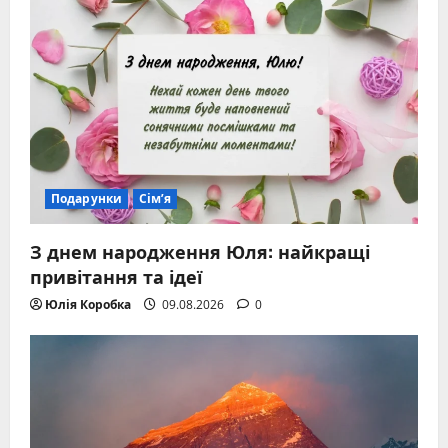
Подарунки
Сім’я
З днем народження Юля: найкращі
привітання та ідеї
Юлія Коробка
09.08.2026
0