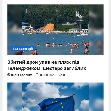
Без категорії
Збитий дрон упав на пляж під
Геленджиком: шестеро загиблих
Юлія Коробка
03.08.2026
0