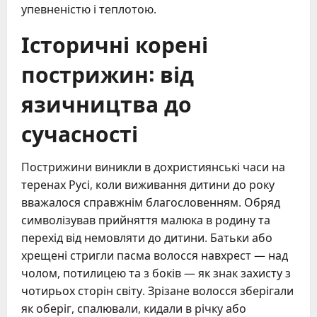
упевненістю і теплотою.
Історичні корені
пострижин: від
язичництва до
сучасності
Пострижини виникли в дохристиянські часи на
теренах Русі, коли виживання дитини до року
вважалося справжнім благословенням. Обряд
символізував прийняття малюка в родину та
перехід від немовляти до дитини. Батьки або
хрещені стригли пасма волосся навхрест — над
чолом, потилицею та з боків — як знак захисту з
чотирьох сторін світу. Зрізане волосся зберігали
як оберіг, спалювали, кидали в річку або