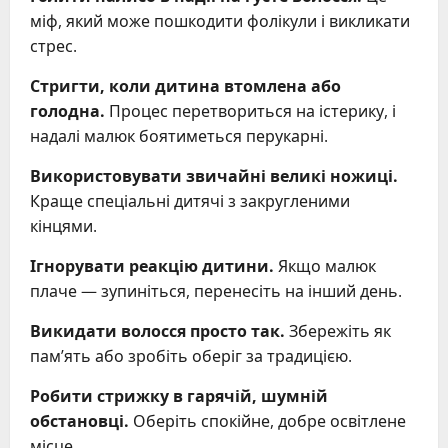
міф, який може пошкодити фолікули і викликати
стрес.
Стригти, коли дитина втомлена або
голодна.
Процес перетвориться на істерику, і
надалі малюк боятиметься перукарні.
Використовувати звичайні великі ножиці.
Краще спеціальні дитячі з закругленими
кінцями.
Ігнорувати реакцію дитини.
Якщо малюк
плаче — зупиніться, перенесіть на інший день.
Викидати волосся просто так.
Збережіть як
пам’ять або зробіть оберіг за традицією.
Робити стрижку в гарячій, шумній
обстановці.
Оберіть спокійне, добре освітлене
місце.