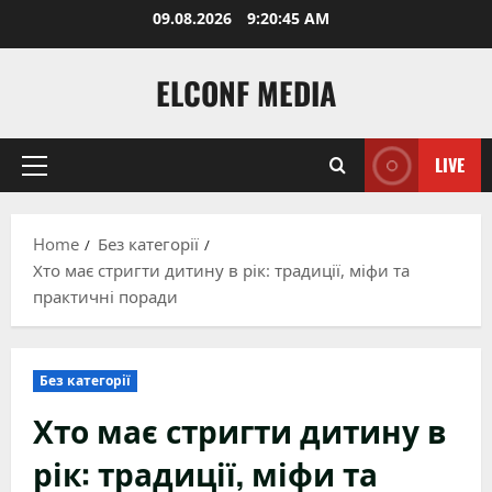
Skip
09.08.2026
9:20:46 AM
to
content
ELCONF MEDIA
LIVE
Primary
Menu
Home
Без категорії
Хто має стригти дитину в рік: традиції, міфи та
практичні поради
Без категорії
Хто має стригти дитину в
рік: традиції, міфи та