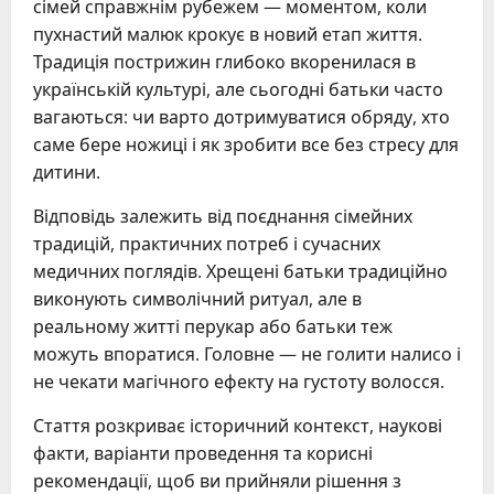
сімей справжнім рубежем — моментом, коли
пухнастий малюк крокує в новий етап життя.
Традиція пострижин глибоко вкоренилася в
українській культурі, але сьогодні батьки часто
вагаються: чи варто дотримуватися обряду, хто
саме бере ножиці і як зробити все без стресу для
дитини.
Відповідь залежить від поєднання сімейних
традицій, практичних потреб і сучасних
медичних поглядів. Хрещені батьки традиційно
виконують символічний ритуал, але в
реальному житті перукар або батьки теж
можуть впоратися. Головне — не голити налисо і
не чекати магічного ефекту на густоту волосся.
Стаття розкриває історичний контекст, наукові
факти, варіанти проведення та корисні
рекомендації, щоб ви прийняли рішення з