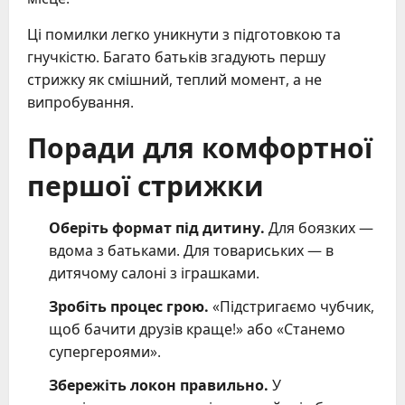
Ці помилки легко уникнути з підготовкою та
гнучкістю. Багато батьків згадують першу
стрижку як смішний, теплий момент, а не
випробування.
Поради для комфортної
першої стрижки
Оберіть формат під дитину.
Для боязких —
вдома з батьками. Для товариських — в
дитячому салоні з іграшками.
Зробіть процес грою.
«Підстригаємо чубчик,
щоб бачити друзів краще!» або «Станемо
супергероями».
Збережіть локон правильно.
У