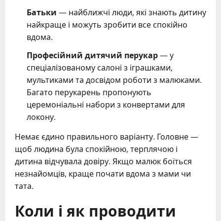
Батьки
— найближчі люди, які знають дитину
найкраще і можуть зробити все спокійно
вдома.
Професійний дитячий перукар
— у
спеціалізованому салоні з іграшками,
мультиками та досвідом роботи з малюками.
Багато перукарень пропонують
церемоніальні набори з конвертами для
локону.
Немає єдино правильного варіанту. Головне —
щоб людина була спокійною, терплячою і
дитина відчувала довіру. Якщо малюк боїться
незнайомців, краще почати вдома з мами чи
тата.
Коли і як проводити