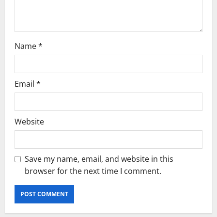
o
n
Name
*
Email
*
Website
Save my name, email, and website in this
browser for the next time I comment.