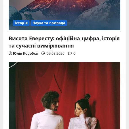
Історія
Наука та природа
Висота Евересту: офіційна цифра, історія
та сучасні вимірювання
Юлія Коробка
09.08.2026
0