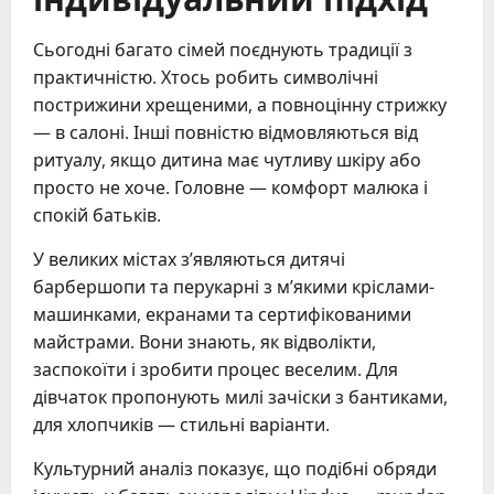
Сьогодні багато сімей поєднують традиції з
практичністю. Хтось робить символічні
пострижини хрещеними, а повноцінну стрижку
— в салоні. Інші повністю відмовляються від
ритуалу, якщо дитина має чутливу шкіру або
просто не хоче. Головне — комфорт малюка і
спокій батьків.
У великих містах з’являються дитячі
барбершопи та перукарні з м’якими кріслами-
машинками, екранами та сертифікованими
майстрами. Вони знають, як відволікти,
заспокоїти і зробити процес веселим. Для
дівчаток пропонують милі зачіски з бантиками,
для хлопчиків — стильні варіанти.
Культурний аналіз показує, що подібні обряди