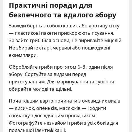
Практичні поради для
безпечного та вдалого збору
Завжди беріть з собою кошик або дротяну сітку
— пластикові пакети прискорюють псування.
Зрізайте гриб біля основи, не виривайте міцелій.
Не збирайте старі, червиві або пошкоджені
екземпляри.
Обробляйте гриби протягом 6–8 годин після
збору. Сортуйте за видами перед
приготуванням. Для маринування та сушіння
обирайте молоді та щільні.
Початківцям варто починати з очевидних видів
— лисичок, опеньків, маслюків — і ходити
спочатку з досвідченим провідником.
Фотографуйте незнайомі гриби з усіх боків для
подальшої ідентифікації.