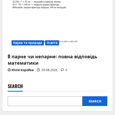
Наука та природа
Освіта
0 парне чи непарне: повна відповідь
математики
Юлія Коробка
05.08.2026
0
SEARCH
SEARCH