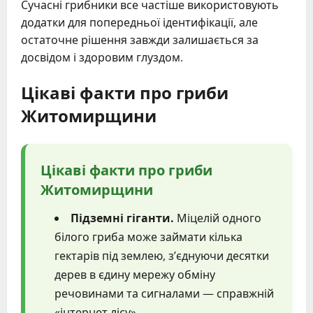
Сучасні грибники все частіше використовують
додатки для попередньої ідентифікації, але
остаточне рішення завжди залишається за
досвідом і здоровим глуздом.
Цікаві факти про гриби
Житомирщини
Цікаві факти про гриби
Житомирщини
Підземні гіганти.
Міцелій одного
білого гриба може займати кілька
гектарів під землею, з’єднуючи десятки
дерев в єдину мережу обміну
речовинами та сигналами — справжній
«інтернет лісу».