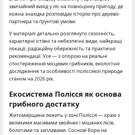
звичайний вихід у ліс на повноцінну пригоду, де
кожна знахідка розповідає історію про дерево-
партнера та ґрунтові умови.
У матеріалі детально розглянуто сезонність,
характерні їстівні та небезпечні види, найкращі
локації, радіаційну обережність та практичні
рекомендації. Усе — з опорою на реальні
спостереження місцевих грибників, екологічні
дослідження та особливості поліссякої природи
станом на 2026 рік.
Екосистема Полісся як основа
грибного достатку
Житомирщина лежить у зоні Полісся — краю з
великими масивами хвойних і мішаних лісів,
болотами та заплавами. Соснові бори на