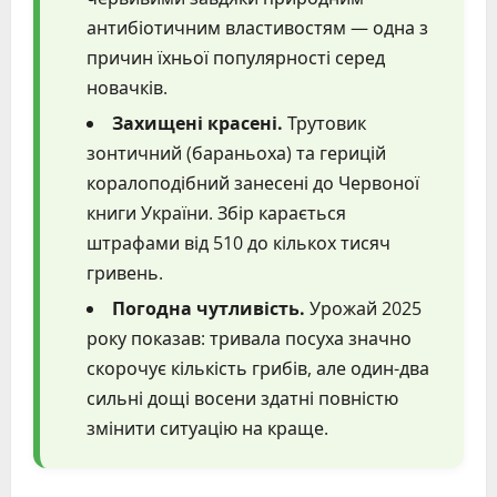
антибіотичним властивостям — одна з
причин їхньої популярності серед
новачків.
Захищені красені.
Трутовик
зонтичний (бараньоха) та герицій
коралоподібний занесені до Червоної
книги України. Збір карається
штрафами від 510 до кількох тисяч
гривень.
Погодна чутливість.
Урожай 2025
року показав: тривала посуха значно
скорочує кількість грибів, але один-два
сильні дощі восени здатні повністю
змінити ситуацію на краще.