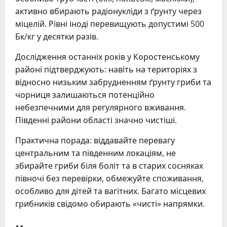
активно вбирають радіонукліди з ґрунту через
міцелій. Рівні іноді перевищують допустимі 500
Бк/кг у десятки разів.
Дослідження останніх років у Коростенському
районі підтверджують: навіть на територіях з
відносно низьким забрудненням ґрунту гриби та
чорниця залишаються потенційно
небезпечними для регулярного вживання.
Південні райони області значно чистіші.
Практична порада: віддавайте перевагу
центральним та південним локаціям, не
збирайте гриби біля боліт та в старих сосняках
півночі без перевірки, обмежуйте споживання,
особливо для дітей та вагітних. Багато місцевих
грибників свідомо обирають «чисті» напрямки.