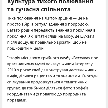
Культура тихого полювання
та сучасна спільнота
Тихе полювання на Житомирщині — це не
просто збір, а ритуал єднання з природою.
Багато родин передають знання з покоління в
покоління: як читати сліди на моху, де шукати
після дощу, як правильно зрізати, щоб не
пошкодити міцелій.
Історія місцевого грибного клубу «Веселка» при
краєзнавчому музеї показує живий інтерес: у
2010-х роках клуб демонстрував десятки живих
видів, ділився рецептами та знаннями. Сьогодні
спілкування продовжується у тематичних
групах, де грибники діляться фото трофеїв,
координатами (з повагою до природи) та
порадами.