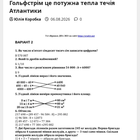
Гольфстрім це потужна тепла течія
Атлантики
Юлія Коробка
06.08.2026
0