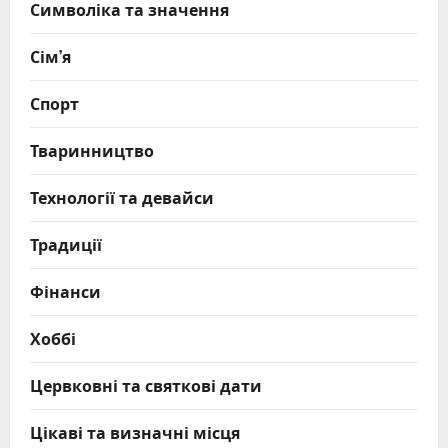
Символіка та значення
Сім’я
Спорт
Тваринництво
Технології та девайси
Традиції
Фінанси
Хоббі
Цервковні та святкові дати
Цікаві та визначні місця