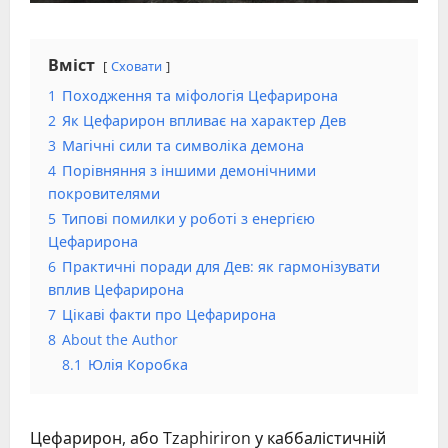
Вміст
Сховати
1
Походження та міфологія Цефарирона
2
Як Цефарирон впливає на характер Дев
3
Магічні сили та символіка демона
4
Порівняння з іншими демонічними
покровителями
5
Типові помилки у роботі з енергією
Цефарирона
6
Практичні поради для Дев: як гармонізувати
вплив Цефарирона
7
Цікаві факти про Цефарирона
8
About the Author
8.1
Юлія Коробка
Цефарирон, або Tzaphiriron у каббалістичній