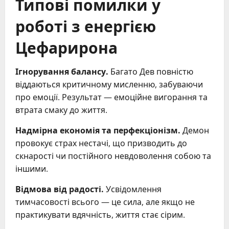
Типові помилки у
роботі з енергією
Цефарирона
Ігнорування балансу.
Багато Дев повністю
віддаються критичному мисленню, забуваючи
про емоції. Результат — емоційне вигорання та
втрата смаку до життя.
Надмірна економія та перфекціонізм.
Демон
провокує страх нестачі, що призводить до
скнарості чи постійного невдоволення собою та
іншими.
Відмова від радості.
Усвідомлення
тимчасовості всього — це сила, але якщо не
практикувати вдячність, життя стає сірим.