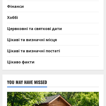
Фінанси
Хоббі
Цервковні та святкові дати
Цікаві та визначні місця
Цікаві та визначні постаті
Цікаво факти
YOU MAY HAVE MISSED