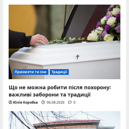
Прикмети та сни
Традиції
Що не можна робити після похорону:
важливі заборони та традиції
Юлія Коробка
06.08.2026
0