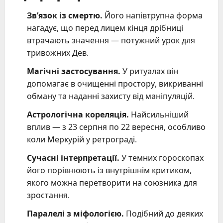
Зв’язок із смертю.
Його напівтрупна форма
нагадує, що перед лицем кінця дрібниці
втрачають значення — потужний урок для
тривожних Дев.
Магічні застосування.
У ритуалах він
допомагає в очищенні простору, викриванні
обману та наданні захисту від маніпуляцій.
Астрологічна кореляція.
Найсильніший
вплив — з 23 серпня по 22 вересня, особливо
коли Меркурій у ретрограді.
Сучасні інтерпретації.
У темних гороскопах
його порівнюють із внутрішнім критиком,
якого можна перетворити на союзника для
зростання.
Паралелі з міфологією.
Подібний до деяких