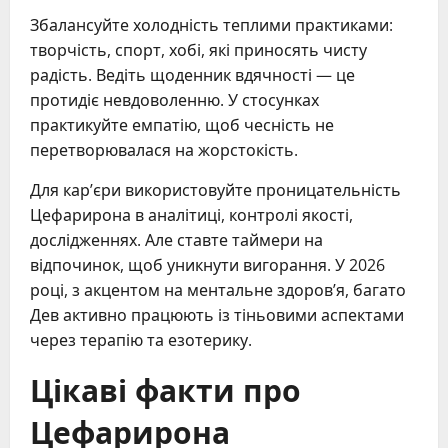
Збалансуйте холодність теплими практиками:
творчість, спорт, хобі, які приносять чисту
радість. Ведіть щоденник вдячності — це
протидіє невдоволенню. У стосунках
практикуйте емпатію, щоб чесність не
перетворювалася на жорстокість.
Для кар’єри використовуйте проницательність
Цефарирона в аналітиці, контролі якості,
дослідженнях. Але ставте таймери на
відпочинок, щоб уникнути вигорання. У 2026
році, з акцентом на ментальне здоров’я, багато
Дев активно працюють із тіньовими аспектами
через терапію та езотерику.
Цікаві факти про
Цефарирона