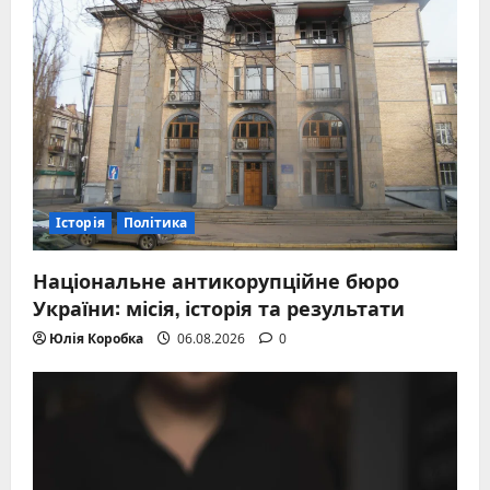
Історія
Політика
Національне антикорупційне бюро
України: місія, історія та результати
Юлія Коробка
06.08.2026
0