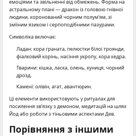
емоціями та звільненні від обмежень. Форма на
астральному плані — дракон із головою гнівної
людини, коронований чорним полум’ям, зі
зміїним язиком і серпоподібними пазурами.
Символіка включає:
Ладан: кора граната, пелюстки білої троянди,
фіалковий корінь, насіння укропу, кора кедра.
Тварини: кішка, ласка, олень, куниця, чорний
дрозд.
Камені: олівін, агат, авантюрин.
Ці елементи використовують у ритуалах для
посилення зв’язку з демоном, медитацій на шлях
Йод або роботи з тіньовими аспектами Дев.
Порівняння з іншими