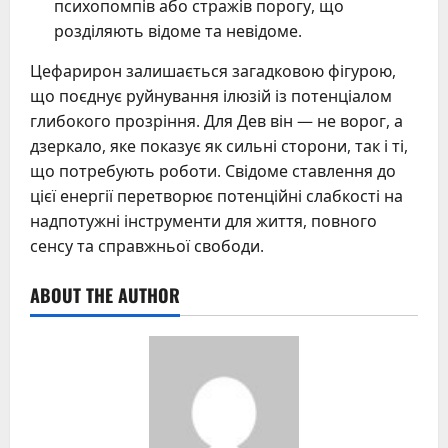
психопомпів або стражів порогу, що
розділяють відоме та невідоме.
Цефарирон залишається загадковою фігурою,
що поєднує руйнування ілюзій із потенціалом
глибокого прозріння. Для Дев він — не ворог, а
дзеркало, яке показує як сильні сторони, так і ті,
що потребують роботи. Свідоме ставлення до
цієї енергії перетворює потенційні слабкості на
надпотужні інструменти для життя, повного
сенсу та справжньої свободи.
ABOUT THE AUTHOR