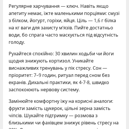
Регулярне харчування — ключ. Навіть якщо
апетиту немає, їжте маленькими порціями: смузі
з білком, йогурт, горіхи, яйця. Ціль — 1,6 г білка
на кг ваги для захисту м’язів. Пийте достатньо
води, бо спрага часто маскується під відсутність
голоду.
Рухайтеся спокійно: 30 хвилин ходьби чи йоги
щодня знижують кортизол. Уникайте
виснажливих тренувань у пік стресу. Сон —
пріоритет: 7–9 годин, ритуал перед сном без
екранів. Дихальні практики, як 4-7-8, швидко
заспокоюють нервову систему.
Замінюйте комфортну їжу на корисні аналоги:
фрукти замість цукерок, цільні зерна замість
чіпсів. Шукайте підтримку — розмова з
близькими чи фахівцем знижує рівень стресу на