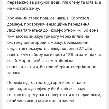
переважно за рахунок води, глікогену та м’язів, а
не чистого жиру.
Хронічний стрес працює інакше. Кортизол
домінує, провокуючи емоційне переїдання.
Людина тягнеться до «комфортної» їжі, бо вона
тимчасово знижує тривогу через вплив на
систему винагороди в мозку. Дослідження
студентів показують співвідношення 2:1 або
навіть 55% набору ваги проти 12% втрати під час
сесій. У хронічній фазі метаболізм
сповільнюється, бо тіло зберігає енергію «про
запас».
Перехід від гострого до хронічного часто
призводить до ефекту йо-йо: після спаду
гострого стресу вага повертається з надлишком,
особливо якщо м’язи вже втрачені.