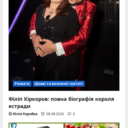
Розваги
Цікаві та визначні постаті
Філіп Кіркоров: повна біографія короля
естради
Юлія Коробка
08.08.2026
0