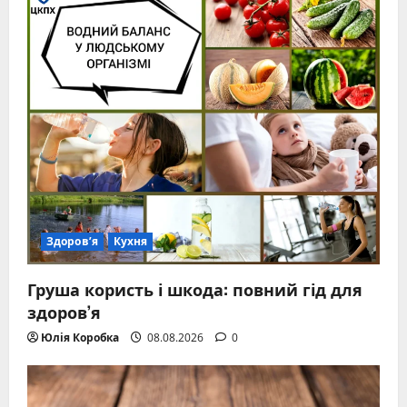
Здоров’я
Кухня
Груша користь і шкода: повний гід для
здоров’я
Юлія Коробка
08.08.2026
0