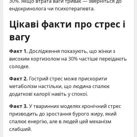
30%. Якщо втрата ваги триває — зверніться до
ендокринолога чи психотерапевта.
Цікаві факти про стрес і
вагу
Факт 1.
Дослідження показують, що жінки з
високим кортизолом на 30% частіше переїдають
солодке.
Факт 2.
Гострий стрес може прискорити
метаболізм настільки, що людина спалює
додаткові калорії навіть у спокої.
Факт 3.
У тваринних моделях хронічний стрес
призводить до зростання бурого жиру, який
спалює енергію, але в людей цей механізм
слабший.