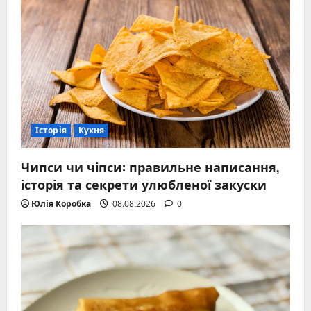
Історія
Кухня
Чипси чи чіпси: правильне написання,
історія та секрети улюбленої закуски
Юлія Коробка
08.08.2026
0