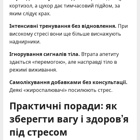
кортизол, а цукор дає тимчасовий підйом, за
яким слідує крах.
Інтенсивні тренування без відновлення.
При
високому стресі вони ще більше виснажують
наднирники.
Ігнорування сигналів тіла.
Втрата апетиту
здається «перемогою», але насправді тіло в
режимі виживання.
Самолікування добавками без консультації.
Деякі «жироспалювачі» посилюють стрес.
Практичні поради: як
зберегти вагу і здоров’я
під стресом