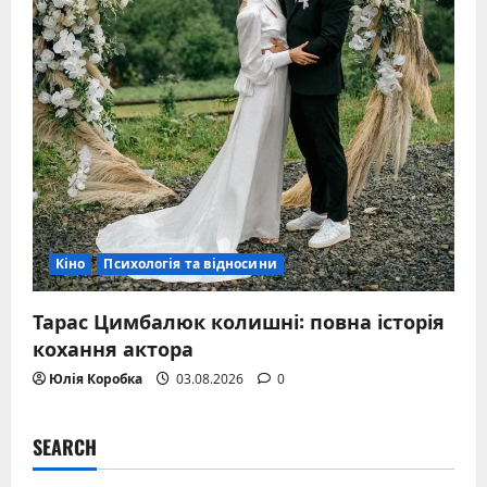
Кіно
Психологія та відносини
Тарас Цимбалюк колишні: повна історія
кохання актора
Юлія Коробка
03.08.2026
0
SEARCH