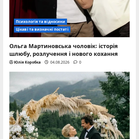
Психологія та відносини
Цікаві та визначні постаті
Ольга Мартиновська чоловік: історія
шлюбу, розлучення і нового кохання
Юлія Коробка
04.08.2026
0