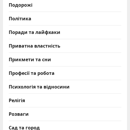
Подорожі
Політика
Поради та лайфхаки
Приватна властність
Прикмети та сни
Професії та робота
Психологія та відносини
Релігія
Розваги
Сад та город