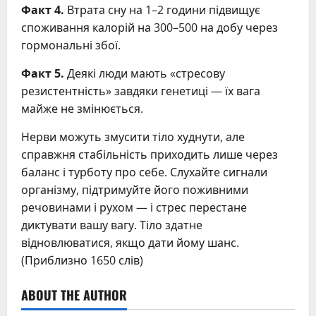
Факт 4.
Втрата сну на 1–2 години підвищує
споживання калорій на 300–500 на добу через
гормональні збої.
Факт 5.
Деякі люди мають «стресову
резистентність» завдяки генетиці — їх вага
майже не змінюється.
Нерви можуть змусити тіло худнути, але
справжня стабільність приходить лише через
баланс і турботу про себе. Слухайте сигнали
організму, підтримуйте його поживними
речовинами і рухом — і стрес перестане
диктувати вашу вагу. Тіло здатне
відновлюватися, якщо дати йому шанс.
(Приблизно 1650 слів)
ABOUT THE AUTHOR