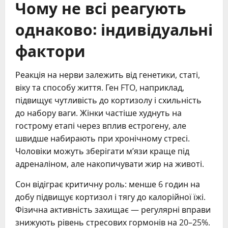
Чому не всі реагують
однаково: індивідуальні
фактори
Реакція на нерви залежить від генетики, статі,
віку та способу життя. Ген FTO, наприклад,
підвищує чутливість до кортизолу і схильність
до набору ваги. Жінки частіше худнуть на
гострому етапі через вплив естрогену, але
швидше набирають при хронічному стресі.
Чоловіки можуть зберігати м’язи краще під
адреналіном, але накопичувати жир на животі.
Сон відіграє критичну роль: менше 6 годин на
добу підвищує кортизол і тягу до калорійної їжі.
Фізична активність захищає — регулярні вправи
знижують рівень стресових гормонів на 20–25%.