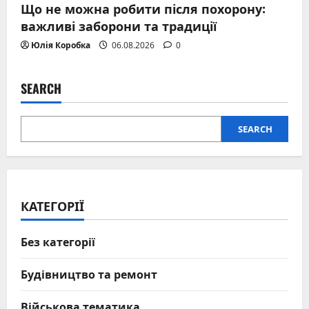
Що не можна робити після похорону:
важливі заборони та традиції
Юлія Коробка
06.08.2026
0
SEARCH
SEARCH
КАТЕГОРІЇ
Без категорії
Будівництво та ремонт
Військова тематика