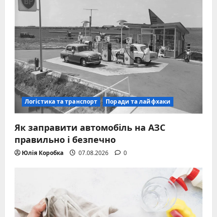
Логістика та транспорт
Поради та лайфхаки
Як заправити автомобіль на АЗС
правильно і безпечно
Юлія Коробка
07.08.2026
0