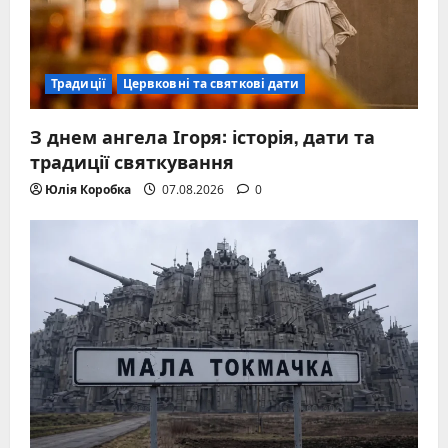
Традиції
Цервковні та святкові дати
З днем ангела Ігоря: історія, дати та
традиції святкування
Юлія Коробка
07.08.2026
0