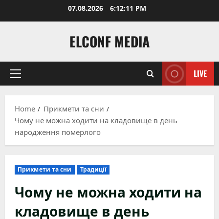
Skip
07.08.2026
6:12:12 PM
to
content
ELCONF MEDIA
LIVE
Primary
Menu
Home
Прикмети та сни
Чому не можна ходити на кладовище в день
народження померлого
Прикмети та сни
Традиції
Чому не можна ходити на
кладовище в день