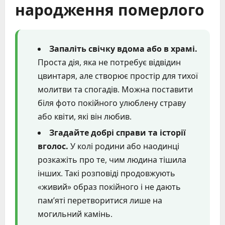
народження померлого
Запаліть свічку вдома або в храмі.
Проста дія, яка не потребує відвідин
цвинтаря, але створює простір для тихої
молитви та спогадів. Можна поставити
біля фото покійного улюблену страву
або квіти, які він любив.
Згадайте добрі справи та історії
вголос.
У колі родини або наодинці
розкажіть про те, чим людина тішила
інших. Такі розповіді продовжують
«живий» образ покійного і не дають
пам’яті перетворитися лише на
могильний камінь.