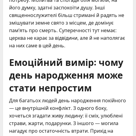
його думку, здатні заспокоїти душу. Інші
священнослужителі більш стримані й радять не
змішувати земне свято з місцем, де домінує
пам’ять про смерть. Суперечності тут немає:
церква не карає за відвідини, але й не наполягає
на них саме в цей день.
Емоційний вимір: чому
день народження може
стати непростим
Для багатьох людей день народження покійного
— це внутрішній конфлікт. З одного боку,
хочеться згадати живу людину: її сміх, улюблені
страви, жарти, подарунки. З іншого — могила
нагадує про остаточність втрати. Прихід на