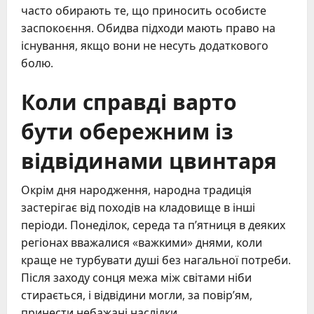
часто обирають те, що приносить особисте
заспокоєння. Обидва підходи мають право на
існування, якщо вони не несуть додаткового
болю.
Коли справді варто
бути обережним із
відвідинами цвинтаря
Окрім дня народження, народна традиція
застерігає від походів на кладовище в інші
періоди. Понеділок, середа та п’ятниця в деяких
регіонах вважалися «важкими» днями, коли
краще не турбувати душі без нагальної потреби.
Після заходу сонця межа між світами ніби
стирається, і відвідини могли, за повір’ям,
принести небажані наслідки.