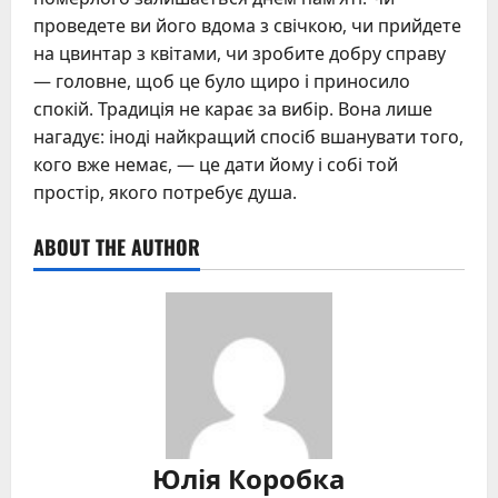
проведете ви його вдома з свічкою, чи прийдете
на цвинтар з квітами, чи зробите добру справу
— головне, щоб це було щиро і приносило
спокій. Традиція не карає за вибір. Вона лише
нагадує: іноді найкращий спосіб вшанувати того,
кого вже немає, — це дати йому і собі той
простір, якого потребує душа.
ABOUT THE AUTHOR
Юлія Коробка