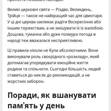
Великі церковні свята — Різдво, Великдень,
Трійця — також не найкращий час для цвинтаря.
У ці дні церква закликає радіти Воскресінню або
іншим торжествам, а не змішувати їх із жалобою.
Дощова, туманна або дуже похмура погода в
народі теж вважалася несприятливою.
Ці правила ніколи не були абсолютними. Вони
виконували роль своєрідного «розкладу», який
допомагав упорядкувати емоційне життя
родини та спільноти. Сьогодні більшість людей
ставиться до них як до рекомендацій, а не
жорстких заборон.
Поради, як вшанувати
пам’ять у день