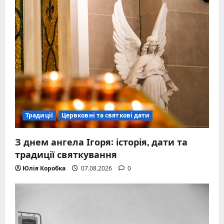
Традиції
Цервковні та святкові дати
З днем ангела Ігоря: історія, дати та
традиції святкування
Юлія Коробка
07.08.2026
0