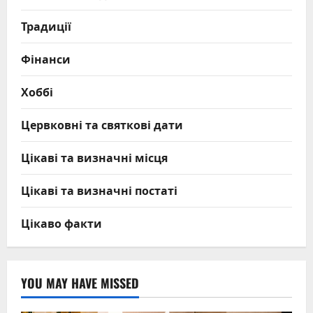
Традиції
Фінанси
Хоббі
Цервковні та святкові дати
Цікаві та визначні місця
Цікаві та визначні постаті
Цікаво факти
YOU MAY HAVE MISSED