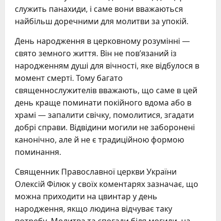
служить панахиди, і саме вони вважаються
найбільш доречними для молитви за упокій.
День народження в церковному розумінні —
свято земного життя. Він не пов’язаний із
народженням душі для вічності, яке відбулося в
момент смерті. Тому багато
священнослужителів вважають, що саме в цей
день краще поминати покійного вдома або в
храмі — запалити свічку, помолитися, згадати
добрі справи. Відвідини могили не заборонені
канонічно, але й не є традиційною формою
поминання.
Священник Православної церкви України
Олексій Філюк у своїх коментарях зазначає, що
можна приходити на цвинтар у день
народження, якщо людина відчуває таку
потребу. Молитва та спогади біля могили, на