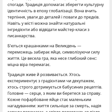
спогади. Традиція допомагає зберегти культурну
ідентичність в епоху глобалізації. Вона вчить
терпіння, уваги до деталей і поваги до предків.
Навіть у місті можна знайти натуральні
інгредієнти або відвідати майстер-класи з
писанкарства.
Б’ються крашанками на Великдень —
переможець забирає яйце, символізуючи силу
життя. Це весела гра, яка несе глибокий сенс:
міцна віра перемагає.
Традиція живе й розвивається. Хтось
експериментує з градієнтами чи декупажем,
хтось строго дотримується бабусиних рецептів.
Головне — серце, з яким ви беретеся за справу.
Кожне пофарбоване яйце стає маленьким
нагадуванням: життя сильніше за смерть, надія