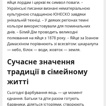
яйця лордам і церкві як символ поваги. –
Українські писанки визнані нематеріальною
культурною спадщиною ЮНЕСКО завдяки
унікальній техніці. – У деяких регіонах темні
кольори використовували для поминальних
днів. – Білий Дім проводить великодні
полювання на яйця з 1878 року. – Яйце за Іоаном
Дамаскіном порівнюють зі всесвітом: шкаралупа
— небо, білок — води, жовток — земля.
Сучасне значення
традиції в сімейному
житті
Сьогодні фарбування яєць — це момент
єднання. Батьки та діти разом готують
барвники, діляться історіями, створюють