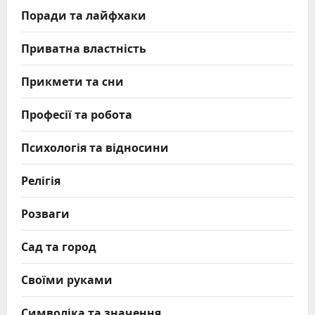
Поради та лайфхаки
Приватна властність
Прикмети та сни
Професії та робота
Психологія та відносини
Релігія
Розваги
Сад та город
Своїми руками
Символіка та значення