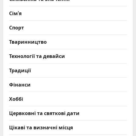
Сім’я
Спорт
Тваринництво
Технології та девайси
Традиції
Фінанси
Хоббі
Цервковні та святкові дати
Цікаві та визначні місця