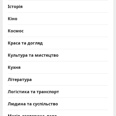
Історія
Кіно
Космос
Краса та догляд
Культура та мистецтво
Кухня
Література
Логістика та транспорт
Людина та суспільство
Магія, езотерика, таро