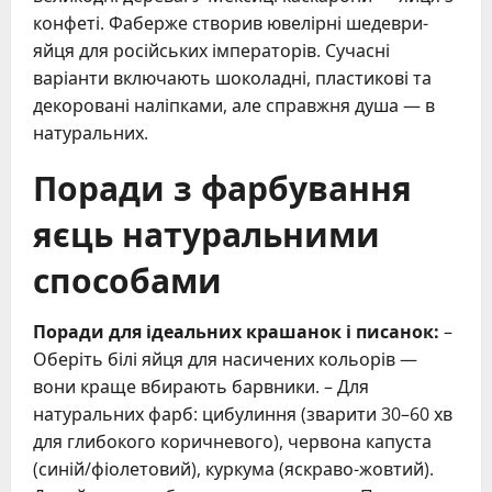
конфеті. Фаберже створив ювелірні шедеври-
яйця для російських імператорів. Сучасні
варіанти включають шоколадні, пластикові та
декоровані наліпками, але справжня душа — в
натуральних.
Поради з фарбування
яєць натуральними
способами
Поради для ідеальних крашанок і писанок:
–
Оберіть білі яйця для насичених кольорів —
вони краще вбирають барвники. – Для
натуральних фарб: цибулиння (зварити 30–60 хв
для глибокого коричневого), червона капуста
(синій/фіолетовий), куркума (яскраво-жовтий).