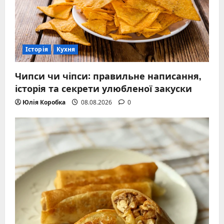
Історія
Кухня
Чипси чи чіпси: правильне написання,
історія та секрети улюбленої закуски
Юлія Коробка
08.08.2026
0