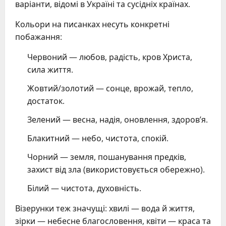
варіанти, відомі в Україні та сусідніх країнах.
Кольори на писанках несуть конкретні
побажання:
Червоний — любов, радість, кров Христа,
сила життя.
Жовтий/золотий — сонце, врожай, тепло,
достаток.
Зелений — весна, надія, оновлення, здоров’я.
Блакитний — небо, чистота, спокій.
Чорний — земля, пошанування предків,
захист від зла (використовується обережно).
Білий — чистота, духовність.
Візерунки теж значущі: хвилі — вода й життя,
зірки — небесне благословення, квіти — краса та