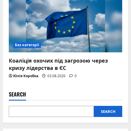
Без категорії
Коаліція охочих під загрозою через
кризу лідерства в ЄС
Юлія Коробка
03.08.2026
0
SEARCH
SEARCH