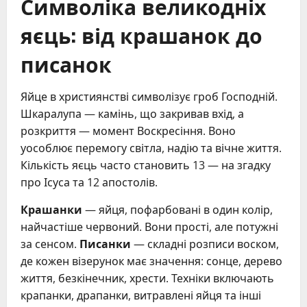
Символіка великодніх
яєць: від крашанок до
писанок
Яйце в християнстві символізує гроб Господній.
Шкаралупа — камінь, що закривав вхід, а
розкриття — момент Воскресіння. Воно
уособлює перемогу світла, надію та вічне життя.
Кількість яєць часто становить 13 — на згадку
про Ісуса та 12 апостолів.
Крашанки
— яйця, пофарбовані в один колір,
найчастіше червоний. Вони прості, але потужні
за сенсом.
Писанки
— складні розписи воском,
де кожен візерунок має значення: сонце, дерево
життя, безкінечник, хрести. Техніки включають
крапанки, драпанки, витравлені яйця та інші