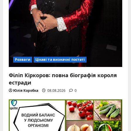
Розваги
Цікаві та визначні постаті
Філіп Кіркоров: повна біографія короля
естради
Юлія Коробка
08.08.2026
0