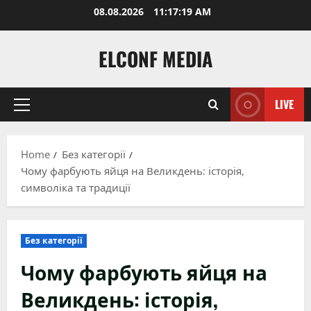
Skip
08.08.2026
11:17:20 AM
to
content
ELCONF MEDIA
LIVE
Primary
Menu
Home
Без категорії
Чому фарбують яйця на Великдень: історія,
символіка та традиції
Без категорії
Чому фарбують яйця на
Великдень: історія,