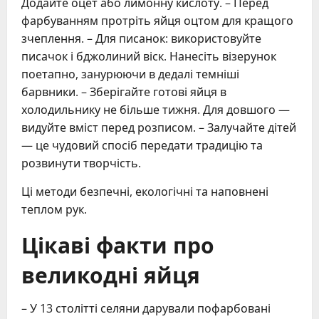
Додайте оцет або лимонну кислоту. – Перед
фарбуванням протріть яйця оцтом для кращого
зчеплення. – Для писанок: використовуйте
писачок і бджолиний віск. Нанесіть візерунок
поетапно, занурюючи в дедалі темніші
барвники. – Зберігайте готові яйця в
холодильнику не більше тижня. Для довшого —
видуйте вміст перед розписом. – Залучайте дітей
— це чудовий спосіб передати традицію та
розвинути творчість.
Ці методи безпечні, екологічні та наповнені
теплом рук.
Цікаві факти про
великодні яйця
– У 13 столітті селяни дарували пофарбовані