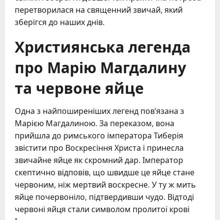
перетворилася на священний звичай, який
зберігся до наших днів.
Християнська легенда
про Марію Магдалину
та червоне яйце
Одна з найпоширеніших легенд пов’язана з
Марією Магдалиною. За переказом, вона
прийшла до римського імператора Тиберія
звістити про Воскресіння Христа і принесла
звичайне яйце як скромний дар. Імператор
скептично відповів, що швидше це яйце стане
червоним, ніж мертвий воскресне. У ту ж мить
яйце почервоніло, підтвердивши чудо. Відтоді
червоні яйця стали символом пролитої крові