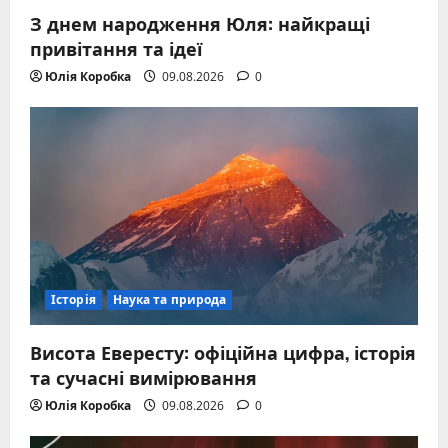
З днем народження Юля: найкращі
привітання та ідеї
Юлія Коробка
09.08.2026
0
Історія
Наука та природа
Висота Евересту: офіційна цифра, історія
та сучасні вимірювання
Юлія Коробка
09.08.2026
0