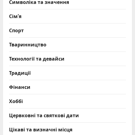
Символіка та значення
Сім’я
Спорт
Тваринництво
Технології та девайси
Традиції
Фінанси
Хоббі
Цервковні та святкові дати
Цікаві та визначні місця