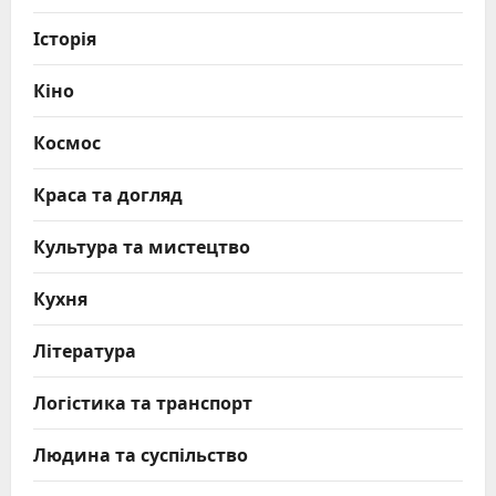
Історія
Кіно
Космос
Краса та догляд
Культура та мистецтво
Кухня
Література
Логістика та транспорт
Людина та суспільство