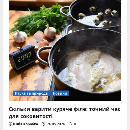
Наука та природа
Новини
Скільки варити куряче філе: точний час
для соковитості
Юлія Коробка
26.05.2026
0