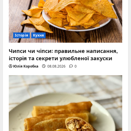
Історія
Кухня
Чипси чи чіпси: правильне написання,
історія та секрети улюбленої закуски
Юлія Коробка
08.08.2026
0