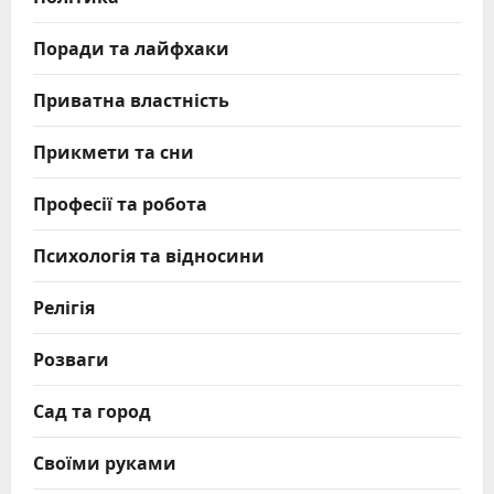
Поради та лайфхаки
Приватна властність
Прикмети та сни
Професії та робота
Психологія та відносини
Релігія
Розваги
Сад та город
Своїми руками