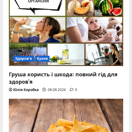
Здоров’я
Кухня
Груша користь і шкода: повний гід для
здоров’я
Юлія Коробка
08.08.2026
0