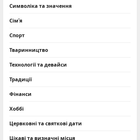
Символіка та значення
Сім’я
Спорт
Тваринництво
Технології та девайси
Традиції
Фінанси
Хоббі
Цервковні та святкові дати
Цікаві та визначні місця