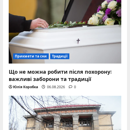
Прикмети та сни
Традиції
Що не можна робити після похорону:
важливі заборони та традиції
Юлія Коробка
06.08.2026
0