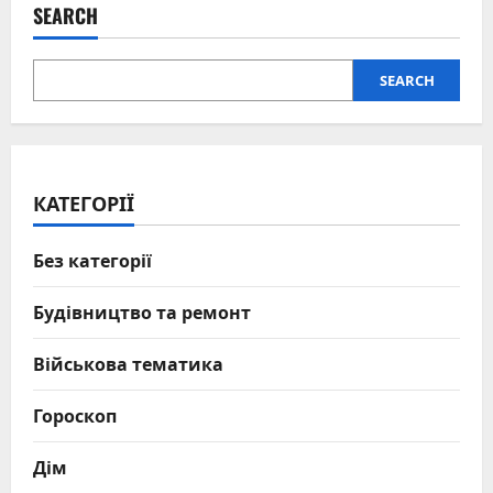
мільйонів
SEARCH
SEARCH
КАТЕГОРІЇ
Без категорії
Будівництво та ремонт
Військова тематика
Гороскоп
Дім