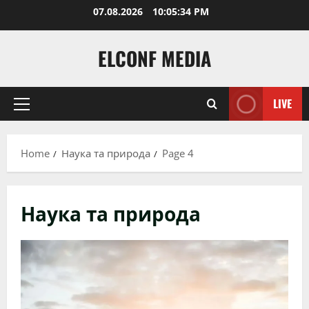
Skip
07.08.2026
10:05:36 PM
to
content
ELCONF MEDIA
LIVE
Primary
Menu
Home
Наука та природа
Page 4
Наука та природа