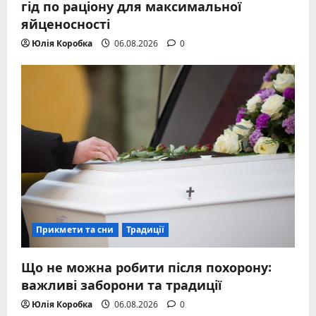
гід по раціону для максимальної
яйценосності
Юлія Коробка
06.08.2026
0
Прикмети та сни
Традиції
Що не можна робити після похорону:
важливі заборони та традиції
Юлія Коробка
06.08.2026
0