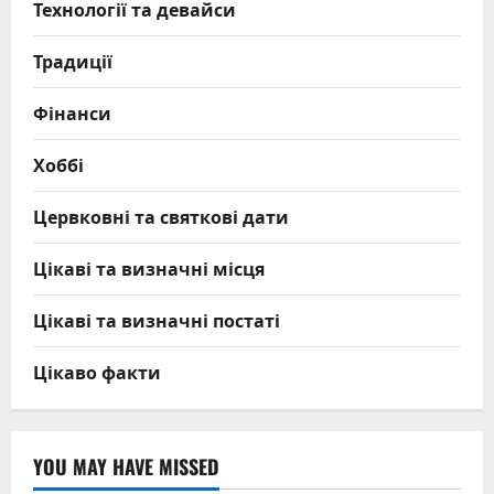
Технології та девайси
Традиції
Фінанси
Хоббі
Цервковні та святкові дати
Цікаві та визначні місця
Цікаві та визначні постаті
Цікаво факти
YOU MAY HAVE MISSED