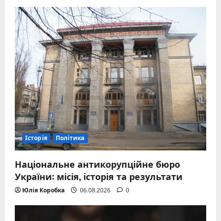
Історія
Політика
Національне антикорупційне бюро
України: місія, історія та результати
Юлія Коробка
06.08.2026
0