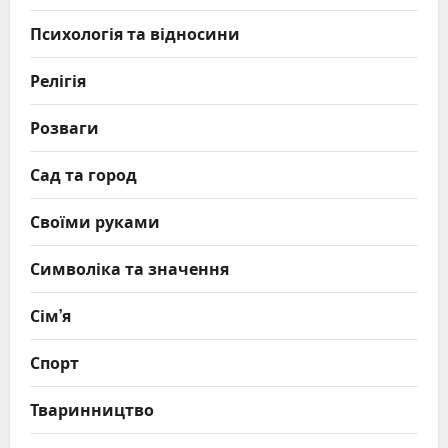
Психологія та відносини
Релігія
Розваги
Сад та город
Своїми руками
Символіка та значення
Сім’я
Спорт
Тваринництво