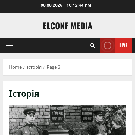
Skip
08.08.2026
10:12:45 PM
to
content
ELCONF MEDIA
LIVE
Primary
Menu
Home
Історія
Page 3
Історія