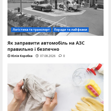
Логістика та транспорт
Поради та лайфхаки
Як заправити автомобіль на АЗС
правильно і безпечно
Юлія Коробка
07.08.2026
0