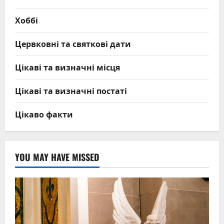
Хоббі
Цервковні та святкові дати
Цікаві та визначні місця
Цікаві та визначні постаті
Цікаво факти
YOU MAY HAVE MISSED