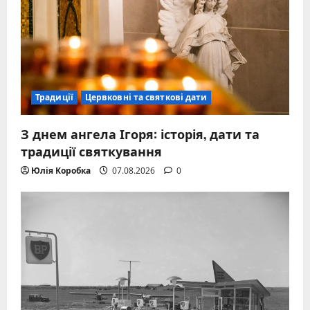
Традиції
Цервковні та святкові дати
З днем ангела Ігоря: історія, дати та
традиції святкування
Юлія Коробка
07.08.2026
0