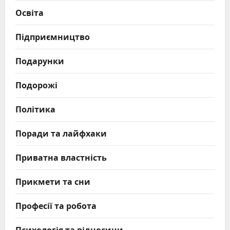
Освіта
Підприємництво
Подарунки
Подорожі
Політика
Поради та лайфхаки
Приватна властність
Прикмети та сни
Професії та робота
Психологія та відносини