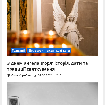
Традиції
Цервковні та святкові дати
З днем ангела Ігоря: історія, дати та
традиції святкування
Юлія Коробка
07.08.2026
0