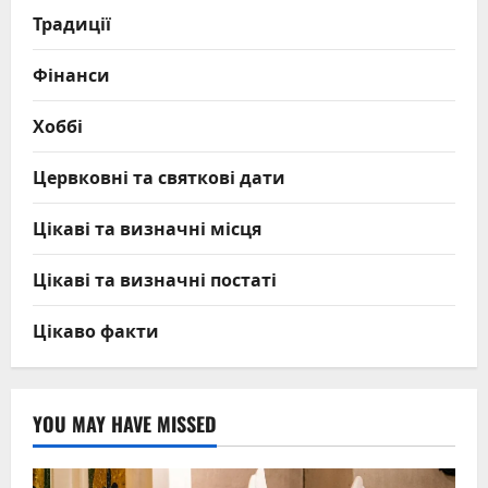
Традиції
Фінанси
Хоббі
Цервковні та святкові дати
Цікаві та визначні місця
Цікаві та визначні постаті
Цікаво факти
YOU MAY HAVE MISSED