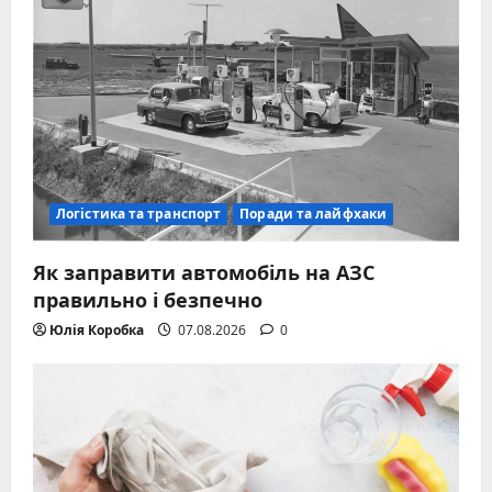
Логістика та транспорт
Поради та лайфхаки
Як заправити автомобіль на АЗС
правильно і безпечно
Юлія Коробка
07.08.2026
0