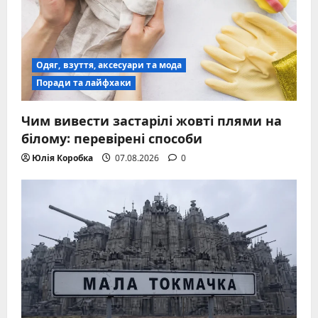
Одяг, взуття, аксесуари та мода
Поради та лайфхаки
Чим вивести застарілі жовті плями на
білому: перевірені способи
Юлія Коробка
07.08.2026
0