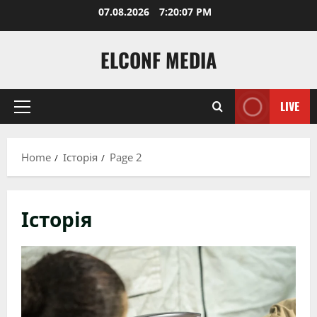
Skip
07.08.2026
7:20:08 PM
to
content
ELCONF MEDIA
LIVE
Primary
Menu
Home
Історія
Page 2
Історія