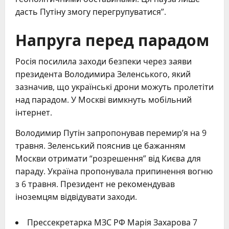
дасть Путіну змогу перегрупуватися”.
Напруга перед парадом
Росія посилила заходи безпеки через заяви
президента Володимира Зеленського, який
зазначив, що українські дрони можуть пролетіти
над парадом. У Москві вимкнуть мобільний
інтернет.
Володимир Путін запропонував перемир’я на 9
травня. Зеленський пояснив це бажанням
Москви отримати “розрешення” від Києва для
параду. Україна пропонувала припинення вогню
з 6 травня. Президент не рекомендував
іноземцям відвідувати заходи.
Прессекретарка МЗС РФ Марія Захарова 7