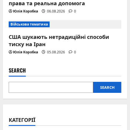
права та реальна допомога
Юлія Коробка
06.08.2026
0
Військова тематика
США шукають нетрадиційні способи
тиску на Іран
Юлія Коробка
05.08.2026
0
SEARCH
SEARCH
КАТЕГОРІЇ