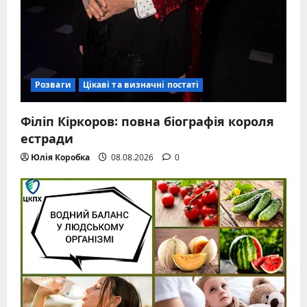
Розваги
Цікаві та визначні постаті
Філіп Кіркоров: повна біографія короля
естради
Юлія Коробка
08.08.2026
0