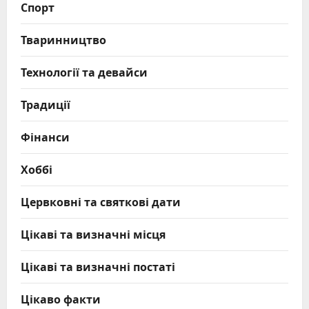
Спорт
Тваринництво
Технології та девайси
Традиції
Фінанси
Хоббі
Цервковні та святкові дати
Цікаві та визначні місця
Цікаві та визначні постаті
Цікаво факти