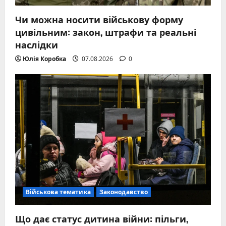
Чи можна носити військову форму
цивільним: закон, штрафи та реальні
наслідки
Юлія Коробка
07.08.2026
0
Військова тематика
Законодавство
Що дає статус дитина війни: пільги,