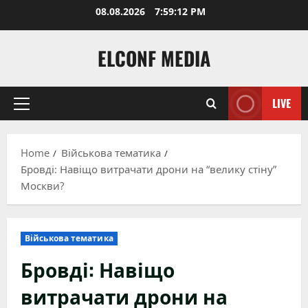
Skip
08.08.2026
7:59:13 PM
to
content
ELCONF MEDIA
LIVE
Primary
Menu
Home
Військова тематика
Бровді: Навіщо витрачати дрони на “велику стіну”
Москви?
Військова тематика
Бровді: Навіщо
витрачати дрони на