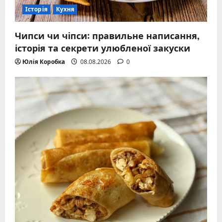
Історія
Кухня
Чипси чи чіпси: правильне написання,
історія та секрети улюбленої закуски
Юлія Коробка
08.08.2026
0