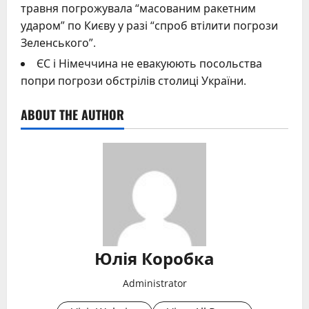
травня погрожувала “масованим ракетним
ударом” по Києву у разі “спроб втілити погрози
Зеленського”.
ЄС і Німеччина не евакуюють посольства
попри погрози обстрілів столиці України.
ABOUT THE AUTHOR
Юлія Коробка
Administrator