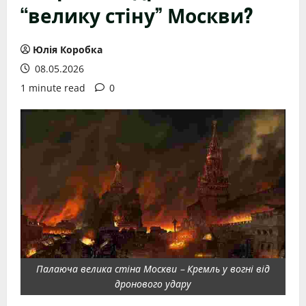
“велику стіну” Москви?
Юлія Коробка
08.05.2026
1 minute read
0
Палаюча велика стіна Москви – Кремль у вогні від
дронового удару