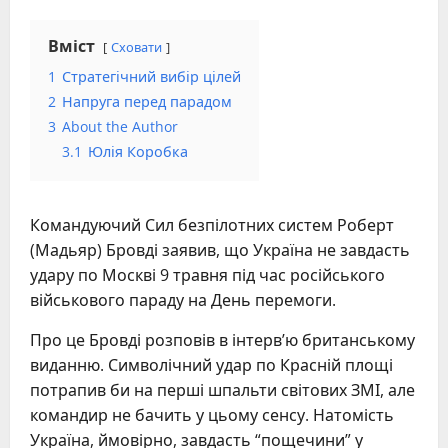
Вміст
Сховати
1
Стратегічний вибір цілей
2
Напруга перед парадом
3
About the Author
3.1
Юлія Коробка
Командуючий Сил безпілотних систем Роберт
(Мадьяр) Бровді заявив, що Україна не завдасть
удару по Москві 9 травня під час російського
військового параду на День перемоги.
Про це Бровді розповів в інтерв’ю британському
виданню. Символічний удар по Красній площі
потрапив би на перші шпальти світових ЗМІ, але
командир не бачить у цьому сенсу. Натомість
Україна, ймовірно, завдасть “пощечини” у