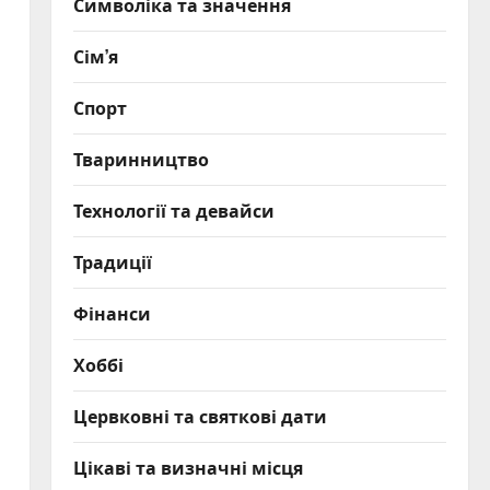
Символіка та значення
Сім’я
Спорт
Тваринництво
Технології та девайси
Традиції
Фінанси
Хоббі
Цервковні та святкові дати
Цікаві та визначні місця