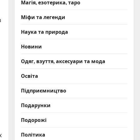
Магія, езотерика, таро
Міфи та легенди
в
Наука та природа
Новини
Одяг, взуття, аксесуари та мода
Освіта
Підприємництво
Подарунки
Подорожі
Політика
х