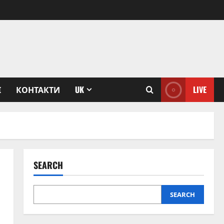
І
КОНТАКТИ
UK
LIVE
SEARCH
SEARCH