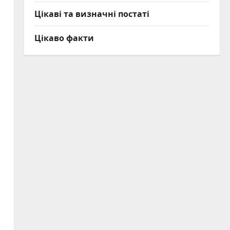
Цікаві та визначні постаті
Цікаво факти
и