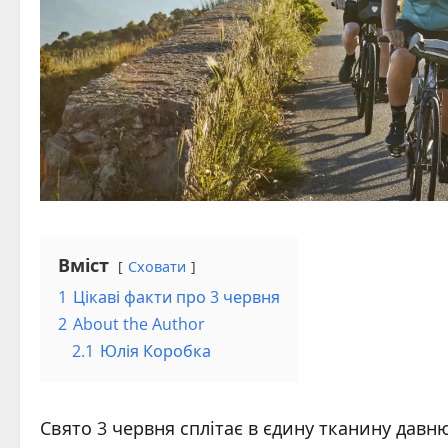
Вміст
Сховати
1
Цікаві факти про 3 червня
2
About the Author
2.1
Юлія Коробка
Свято 3 червня сплітає в єдину тканину давн