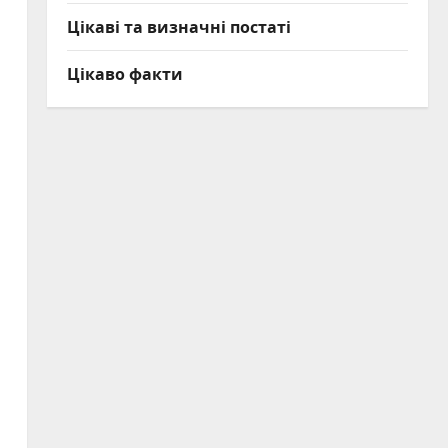
Цікаві та визначні постаті
Цікаво факти