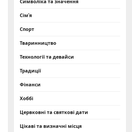
Символіка та значення
Сім’я
Спорт
Тваринництво
Технології та девайси
Традиції
Фінанси
Хоббі
Цервковні та святкові дати
Цікаві та визначні місця