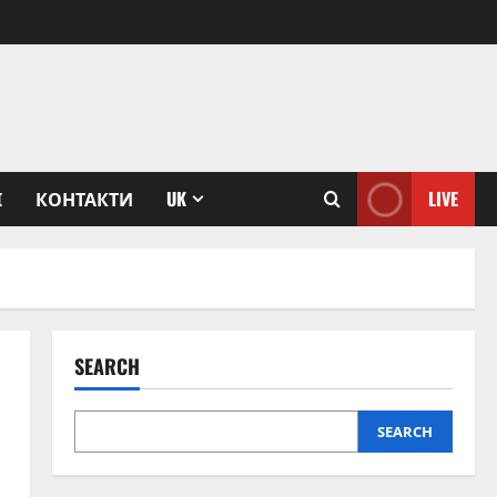
І
КОНТАКТИ
UK
LIVE
SEARCH
SEARCH