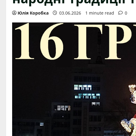
Юлія Коробка
03.06.2026
1 minute read
0