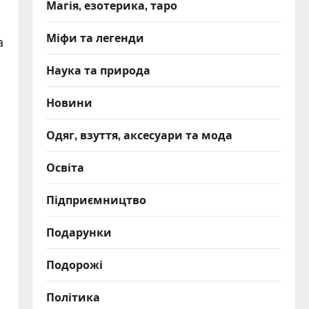
Магія, езотерика, таро
Міфи та легенди
а
Наука та природа
Новини
Одяг, взуття, аксесуари та мода
Освіта
Підприємництво
Подарунки
Подорожі
Політика