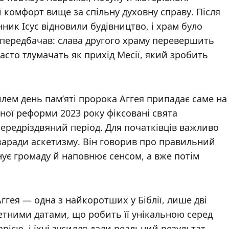
 комфорт вище за спільну духовну справу. Після
ник Ісус відновили будівництво, і храм було
й передбачав: слава другого храму перевершить
асто тлумачать як прихід Месії, який зробить
лем день пам’яті пророка Аггея припадає саме на
рної реформи 2023 року фіксовані свята
 передріздвяний період. Для початківців важливо
 заради аскетизму. Він говорив про правильний
нує громаду й наповнює сенсом, а вже потім
ггея — одна з найкоротших у Біблії, лише дві
етними датами, що робить її унікальною серед
арією, і їхні зусилля дали реальний результат —