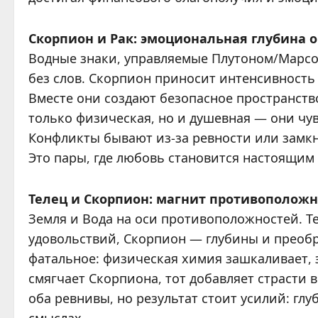
Скорпион и Рак: эмоциональная глубина 
Водные знаки, управляемые Плутоном/Марсо
без слов. Скорпион приносит интенсивность
Вместе они создают безопасное пространство
только физическая, но и душевная — они чув
Конфликты бывают из-за ревности или замкн
Это пары, где любовь становится настоящи
Телец и Скорпион: магнит противополож
Земля и Вода на оси противоположностей. Т
удовольствий, Скорпион — глубины и преоб
фатальное: физическая химия зашкаливает, э
смягчает Скорпиона, тот добавляет страсти 
оба ревнивы, но результат стоит усилий: глу