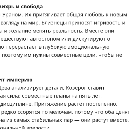
ихрь и свобода
 Ураном. Их притягивает общая любовь к новым
 взгляду на мир. Близнецы приносят игривость и
 и желание менять реальность. Вместе они
утешествуют автостопом или дискутируют о
но перерастает в глубокую эмоциональную
, поэтому им нужны совместные цели, чтобы не
оит империю
ева анализирует детали, Козерог ставит
ая сила: совместные планы на пять лет,
 дисциплине. Притяжение растёт постепенно,
 редко ссорятся по мелочам, потому что оба ценя
на из самых стабильных пар — они растут вместе,
ональной зрелости.