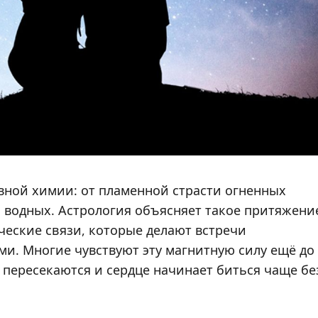
вной химии: от пламенной страсти огненных
 водных. Астрология объясняет такое притяжени
ческие связи, которые делают встречи
. Многие чувствуют эту магнитную силу ещё до
ы пересекаются и сердце начинает биться чаще бе