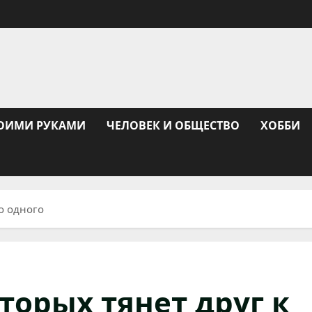
ОИМИ РУКАМИ
ЧЕЛОВЕК И ОБЩЕСТВО
ХОББИ
до одного
торых тянет друг к