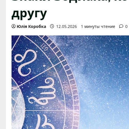
другу
Юлія Коробка
12.05.2026
1 минуты чтение
0