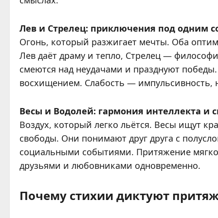
смыслах.
Лев и Стрелец: приключения под одним 
Огонь, который разжигает мечты. Оба оптим
Лев даёт драму и тепло, Стрелец — философ
смеются над неудачами и празднуют победы.
восхищением. Слабость — импульсивность, н
Весы и Водолей: гармония интеллекта и 
Воздух, который легко льётся. Весы ищут кр
свободы. Они понимают друг друга с полусло
социальными событиями. Притяжение мягкое
друзьями и любовниками одновременно.
Почему стихии диктуют притя