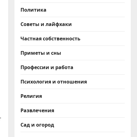
Политика
Советы и лайфхаки
Частная собственность
Приметы и сны
Профессии и работа
Психология и отношения
Религия
Развлечения
т
Сад и огород