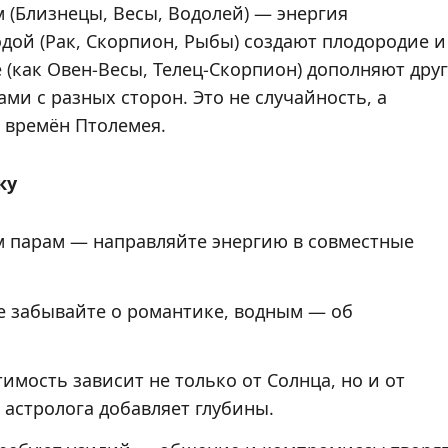
м (Близнецы, Весы, Водолей) — энергия
 водой (Рак, Скорпион, Рыбы) создают плодородие и
 (как Овен-Весы, Телец-Скорпион) дополняют друг
ми с разных сторон. Это не случайность, а
о времён Птолемея.
ку
 парам — направляйте энергию в совместные
 забывайте о романтике, водным — об
имость зависит не только от Солнца, но и от
 астролога добавляет глубины.