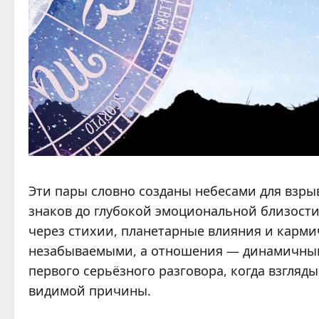
Эти пары словно созданы небесами для взры
знаков до глубокой эмоциональной близости
через стихии, планетарные влияния и карми
незабываемыми, а отношения — динамичными
первого серьёзного разговора, когда взгляд
видимой причины.