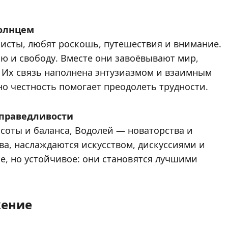
солнцем
исты, любят роскошь, путешествия и внимание.
ию и свободу. Вместе они завоёвывают мир,
 Их связь наполнена энтузиазмом и взаимным
о честность помогает преодолеть трудности.
справедливости
асоты и баланса, Водолей — новаторства и
ва, наслаждаются искусством, дискуссиями и
, но устойчивое: они становятся лучшими
жение