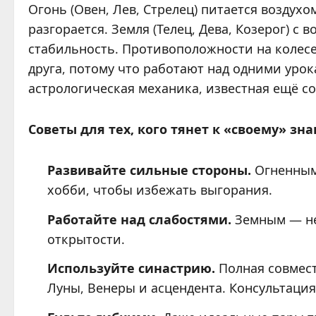
Огонь (Овен, Лев, Стрелец) питается воздухо
разгорается. Земля (Телец, Дева, Козерог) с
стабильность. Противоположности на колесе
друга, потому что работают над одними урока
астрологическая механика, известная ещё с
Советы для тех, кого тянет к «своему» зна
Развивайте сильные стороны.
Огненным
хобби, чтобы избежать выгорания.
Работайте над слабостями.
Земным — не
открытости.
Используйте синастрию.
Полная совмест
Луны, Венеры и асцендента. Консультация