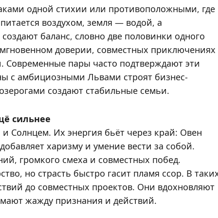
наками одной стихии или противоположными, где
питается воздухом, земля — водой, а
создают баланс, словно две половинки одного
в мгновенном доверии, совместных приключениях
и. Современные пары часто подтверждают эти
ы с амбициозными Львами строят бизнес-
озерогами создают стабильные семьи.
ещё сильнее
и Солнцем. Их энергия бьёт через край: Овен
добавляет харизму и умение вести за собой.
ий, громкого смеха и совместных побед.
тво, но страсть быстро гасит пламя ссор. В таки
ствий до совместных проектов. Они вдохновляют
нимают жажду признания и действий.