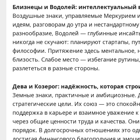
Близнецы и Водолей: интеллектуальный в
Воздушные знаки, управляемые Меркурием и
идеям, разговорам до утра и нестандартному
разнообразие, Водолей — глубинные инсайты
никогда не скучают: планируют стартапы, п
философии. Притяжение здесь ментальное, 
близость. Слабое место — избегание рутины
разлететься в разные стороны.
Дева и Козерог: надёжность, которая стр
Земные знаки, практичные и амбициозные. Д
стратегические цели. Их союз — это спокойн
поддержка в карьере и взаимное уважение к
через общие ценности труда и качества. Они
порядок. В долгосрочных отношениях это од
достигая финансового благополучия и эмоци