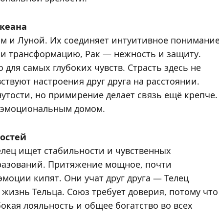
океана
м и Луной. Их соединяет интуитивное понимани
 и трансформацию, Рак — нежность и защиту.
 для самых глубоких чувств. Страсть здесь не
ствуют настроения друг друга на расстоянии.
утости, но примирение делает связь ещё крепче.
м эмоциональным домом.
ностей
елец ищет стабильности и чувственных
разований. Притяжение мощное, почти
моции кипят. Они учат друг друга — Телец
в жизнь Тельца. Союз требует доверия, потому что
бокая лояльность и общее богатство во всех