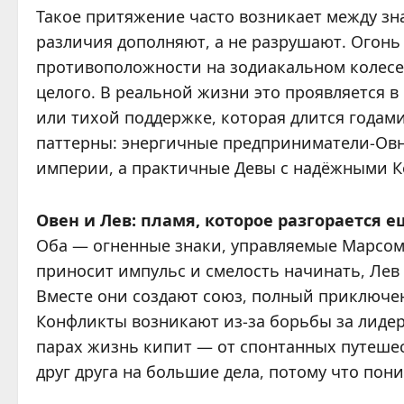
Такое притяжение часто возникает между з
различия дополняют, а не разрушают. Огонь 
противоположности на зодиакальном колесе 
целого. В реальной жизни это проявляется 
или тихой поддержке, которая длится годам
паттерны: энергичные предприниматели-Овн
империи, а практичные Девы с надёжными К
Овен и Лев: пламя, которое разгорается 
Оба — огненные знаки, управляемые Марсом 
приносит импульс и смелость начинать, Лев 
Вместе они создают союз, полный приключен
Конфликты возникают из-за борьбы за лидерс
парах жизнь кипит — от спонтанных путеше
друг друга на большие дела, потому что по