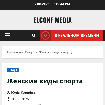
Перейти
07.08.2026
9:49:45 PM
к
содержимому
ELCONF MEDIA
В РЕАЛЬНОМ ВРЕМЕНИ
Основное
меню
Главная
Спорт
Жіночі види спорту
Спорт
Женские виды спорта
Юлія Коробка
07.05.2026