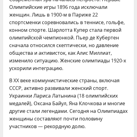
Олимпийские игры 1896 года исключали
женщин. Лишь в 1900-м в Париже 22
спортсменки соревновались в теннисе, гольфе,
конном спорте. Шарлотта Купер стала первой
олимпийской чемпионкой. Пьер де Кубертен
сначала относился скептически, но давление
общества и активисток, как Алис Миллиат,
изменило ситуацию. Женские олимпиады 1920-х
ускорили интеграцию.
В XX веке коммунистические страны, включая
СССР, активно развивали женский спорт.
Украинки Лариса Латынина (18 олимпийских
медалей), Оксана Байул, Яна Клочкова и многие
другие стали легендами. Сегодня на Олимпиадах
женщины составляют почти половину
участников — рекордную долю.