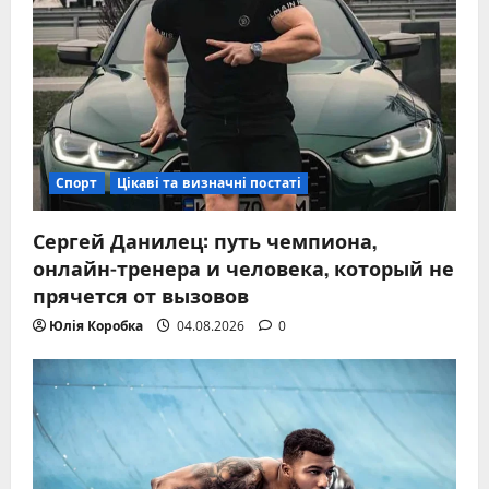
Спорт
Цікаві та визначні постаті
Сергей Данилец: путь чемпиона,
онлайн-тренера и человека, который не
прячется от вызовов
Юлія Коробка
04.08.2026
0