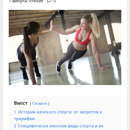
1 минуты чтение
0
Вміст
Сховати
1
История женского спорта: от запретов к
триумфам
2
Специфически женские виды спорта и их