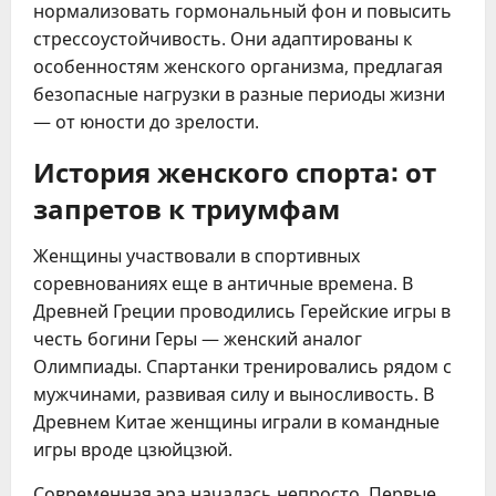
нормализовать гормональный фон и повысить
стрессоустойчивость. Они адаптированы к
особенностям женского организма, предлагая
безопасные нагрузки в разные периоды жизни
— от юности до зрелости.
История женского спорта: от
запретов к триумфам
Женщины участвовали в спортивных
соревнованиях еще в античные времена. В
Древней Греции проводились Герейские игры в
честь богини Геры — женский аналог
Олимпиады. Спартанки тренировались рядом с
мужчинами, развивая силу и выносливость. В
Древнем Китае женщины играли в командные
игры вроде цзюйцзюй.
Современная эра началась непросто. Первые