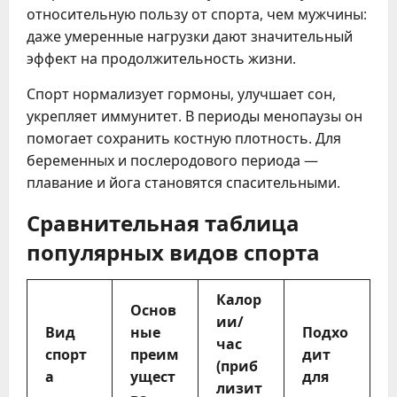
относительную пользу от спорта, чем мужчины:
даже умеренные нагрузки дают значительный
эффект на продолжительность жизни.
Спорт нормализует гормоны, улучшает сон,
укрепляет иммунитет. В периоды менопаузы он
помогает сохранить костную плотность. Для
беременных и послеродового периода —
плавание и йога становятся спасительными.
Сравнительная таблица
популярных видов спорта
Калор
Основ
ии/
Вид
ные
Подхо
час
спорт
преим
дит
(приб
а
ущест
для
лизит