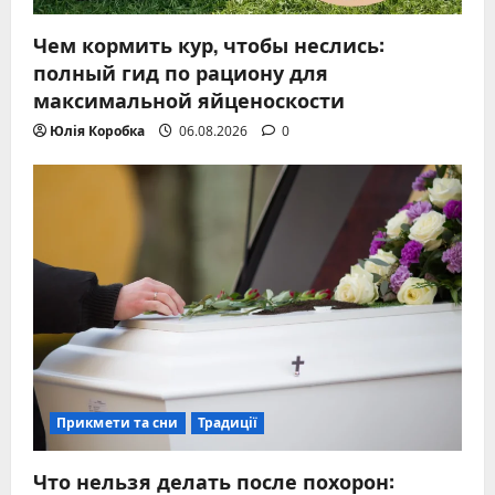
Чем кормить кур, чтобы неслись:
полный гид по рациону для
максимальной яйценоскости
Юлія Коробка
06.08.2026
0
Прикмети та сни
Традиції
Что нельзя делать после похорон: