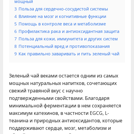
мощный
3
Польза для сердечно-сосудистой системы
4
Влияние на мозг и когнитивные функции
5
Помощь в контроле веса и метаболизме
6
Профилактика рака и антиоксидантная защита
7
Польза для кожи, иммунитета и других систем
8
Потенциальный вред и противопоказания
9
Как правильно заваривать и пить зеленый чай
Зеленый чай веками остается одним из самых
мощных натуральных напитков, сочетающих
свежий травяной вкус с научно
подтвержденными свойствами. Благодаря
минимальной ферментации в нем сохраняется
максимум катехинов, в частности EGCG, L-
теанина и природных антиоксидантов, которые
поддерживают сердце, мозг, метаболизм и