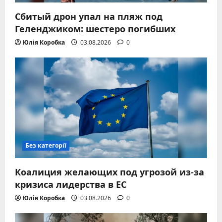
Сбитый дрон упал на пляж под
Геленджиком: шестеро погибших
Юлія Коробка
03.08.2026
0
Без категорії
Коалиция желающих под угрозой из-за
кризиса лидерства в ЕС
Юлія Коробка
03.08.2026
0