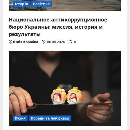
Історія
Політика
Национальное антикоррупционное
бюро Украины: миссия, история и
результаты
Юлія Коробка
06.08.2026
0
Кухня
Поради та лайфхаки