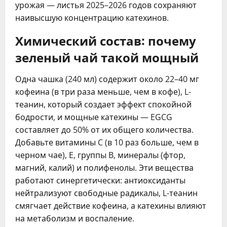
урожая — листья 2025–2026 годов сохраняют
наивысшую концентрацию катехинов.
Химический состав: почему
зеленый чай такой мощный
Одна чашка (240 мл) содержит около 22–40 мг
кофеина (в три раза меньше, чем в кофе), L-
теанин, который создает эффект спокойной
бодрости, и мощные катехины — EGCG
составляет до 50% от их общего количества.
Добавьте витамины C (в 10 раз больше, чем в
черном чае), E, группы B, минералы (фтор,
магний, калий) и полифенолы. Эти вещества
работают синергетически: антиоксиданты
нейтрализуют свободные радикалы, L-теанин
смягчает действие кофеина, а катехины влияют
на метаболизм и воспаление.