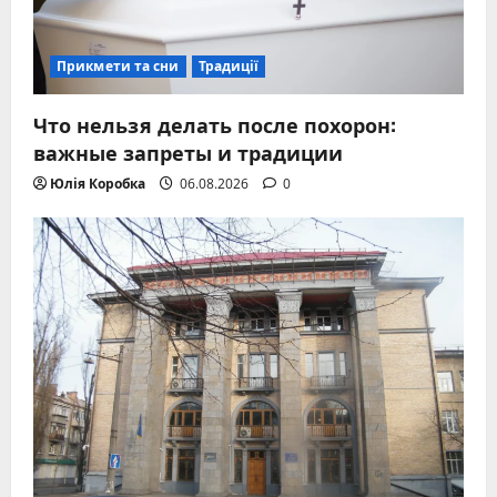
Прикмети та сни
Традиції
Что нельзя делать после похорон:
важные запреты и традиции
Юлія Коробка
06.08.2026
0