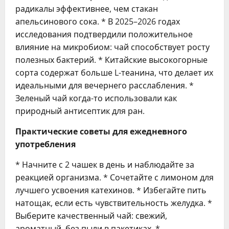
радикалы эффективнее, чем стакан
апельсинового сока. * В 2025–2026 годах
исследования подтвердили положительное
влияние на микробиом: чай способствует росту
полезных бактерий. * Китайские высокогорные
сорта содержат больше L-теанина, что делает их
идеальными для вечернего расслабления. *
Зеленый чай когда-то использовали как
природный антисептик для ран.
Практические советы для ежедневного
употребления
* Начните с 2 чашек в день и наблюдайте за
реакцией организма. * Сочетайте с лимоном для
лучшего усвоения катехинов. * Избегайте пить
натощак, если есть чувствительность желудка. *
Выберите качественный чай: свежий,
ароматный, без пыли в пакетиках. *