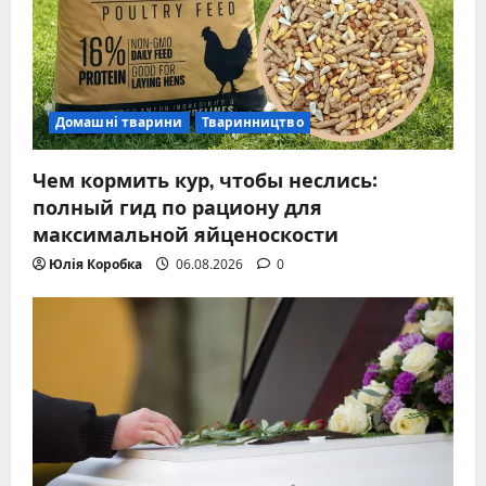
Домашні тварини
Тваринництво
Чем кормить кур, чтобы неслись:
полный гид по рациону для
максимальной яйценоскости
Юлія Коробка
06.08.2026
0