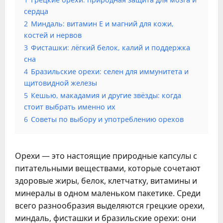
сердца
2
Миндаль: витамин Е и магний для кожи,
костей и нервов
3
Фисташки: лёгкий белок, калий и поддержка
сна
4
Бразильские орехи: селен для иммунитета и
щитовидной железы
5
Кешью, макадамия и другие звёзды: когда
стоит выбрать именно их
6
Советы по выбору и употреблению орехов
Орехи — это настоящие природные капсулы с
питательными веществами, которые сочетают
здоровые жиры, белок, клетчатку, витамины и
минералы в одном маленьком пакетике. Среди
всего разнообразия выделяются грецкие орехи,
миндаль, фисташки и бразильские орехи: они