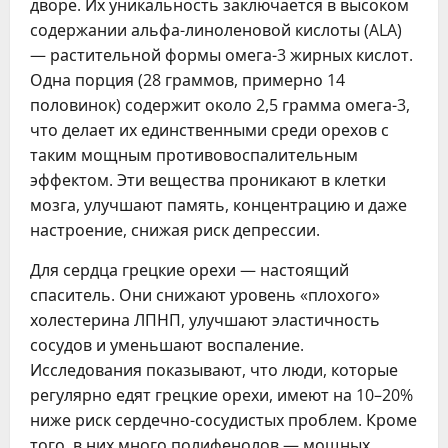
дворе. Их уникальность заключается в высоком
содержании альфа-линоленовой кислоты (ALA)
— растительной формы омега-3 жирных кислот.
Одна порция (28 граммов, примерно 14
половинок) содержит около 2,5 грамма омега-3,
что делает их единственными среди орехов с
таким мощным противовоспалительным
эффектом. Эти вещества проникают в клетки
мозга, улучшают память, концентрацию и даже
настроение, снижая риск депрессии.
Для сердца грецкие орехи — настоящий
спаситель. Они снижают уровень «плохого»
холестерина ЛПНП, улучшают эластичность
сосудов и уменьшают воспаление.
Исследования показывают, что люди, которые
регулярно едят грецкие орехи, имеют на 10–20%
ниже риск сердечно-сосудистых проблем. Кроме
того, в них много полифенолов — мощных