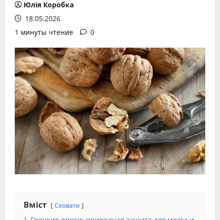
Юлія Коробка
18.05.2026
1 минуты чтение
0
Вміст
Сховати
1
Грецкие орехи: природная защита для мозга и