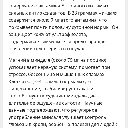
содержанию витамина Е — одного из самых
сильных антиоксидантов. В 28 граммах миндаля
содержится около 7 мг этого витамина, что
покрывает почти половину суточной нормы. Он
защищает кожу от ультрафиолета,
поддерживает иммунитет и предотвращает
окисление холестерина в сосудах.
Магний в миндале (около 75 мг на порцию)
успокаивает нервную систему, помогает при
стрессе, бессоннице и мышечных спазмах.
Клетчатка (3–4 грамма) нормализует
пищеварение, стабилизирует сахар и
способствует похудению: миндаль даёт
длительное ощущение сытости. Научные
данные подтверждают, что регулярное
употребление миндаля улучшает контроль
глюкозы в крови, особенно полезен для людей с