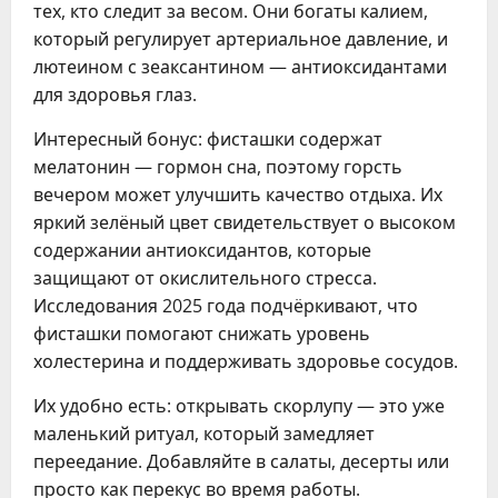
тех, кто следит за весом. Они богаты калием,
который регулирует артериальное давление, и
лютеином с зеаксантином — антиоксидантами
для здоровья глаз.
Интересный бонус: фисташки содержат
мелатонин — гормон сна, поэтому горсть
вечером может улучшить качество отдыха. Их
яркий зелёный цвет свидетельствует о высоком
содержании антиоксидантов, которые
защищают от окислительного стресса.
Исследования 2025 года подчёркивают, что
фисташки помогают снижать уровень
холестерина и поддерживать здоровье сосудов.
Их удобно есть: открывать скорлупу — это уже
маленький ритуал, который замедляет
переедание. Добавляйте в салаты, десерты или
просто как перекус во время работы.