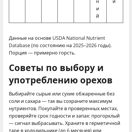
н
и
и
й
Данные на основе USDA National Nutrient
Database (по состоянию на 2025–2026 годы).
Порция — примерно горсть.
Советы по выбору и
употреблению орехов
Выбирайте сырые или сухие обжаренные без
соли и сахара — так вы сохраните максимум
нутриентов. Покупайте в проверенных местах,
проверяйте срок годности и запах: прогорклый
— сигнал выбрасывать. Храните в герметичной
таре в холодильнике (до 6 месяцев) или