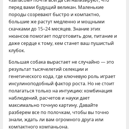
«запасом» почти всегда сигнализируют, что
перед вами будущий великан. Маленькие
породы созревают быстро и компактно,
большие же растут медленно и мощными
скачками до 15–24 месяцев. Знание этих
нюансов помогает подготовить дом, питание и
даже сердце к тому, кем станет ваш пушистый
клубок.
Большая собака вырастает не случайно — это
результат тысячелетий селекции и
генетического кода, где ключевую роль играет
инсулиноподобный фактор роста. Но не стоит
полагаться только на интуицию: комбинация
наблюдений, расчетов и науки дает
максимально точную картину. Давайте
разберем все по полочкам, чтобы вы точно
знали, ждать ли вам огромного друга или
компактного компаньона.