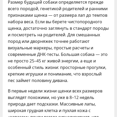
Размер будущей собаки определяется прежде
всего породой, генетикой родителей и ранними
признаками щенка — от размера лап до темпов
набора веса. Если вы берете чистопородного
щенка, достаточно заглянуть в стандарт породы
и посмотреть на родителей. Для смешанных
пород или дворняжек точнее работают
визуальные маркеры, простые расчеты и
современные ДНК-тесты. Большая собака — это
не просто 25–45 кг живой энергии, а еще и
особенный стиль жизни: просторные прогулки,
крепкие игрушки и понимание, что взрослый
пес займет половину дивана.
В первые недели жизни щенки всех размеров
выглядят похожими, но уже в 8–12 недель
природа дает подсказки. Массивные лапы,
широкая грудная клетка и пухлая кожа с