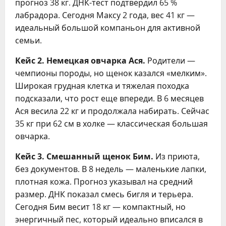
прогноз 38 кг. ДНК-тест подтвердил 65 %
лабрадора. Сегодня Максу 2 года, вес 41 кг —
идеальный большой компаньон для активной
семьи.
Кейс 2. Немецкая овчарка Ася.
Родители —
чемпионы породы, но щенок казался «мелким».
Широкая грудная клетка и тяжелая походка
подсказали, что рост еще впереди. В 6 месяцев
Ася весила 22 кг и продолжала набирать. Сейчас
35 кг при 62 см в холке — классическая большая
овчарка.
Кейс 3. Смешанный щенок Бим.
Из приюта,
без документов. В 8 недель — маленькие лапки,
плотная кожа. Прогноз указывал на средний
размер. ДНК показал смесь бигля и терьера.
Сегодня Бим весит 18 кг — компактный, но
энергичный пес, который идеально вписался в