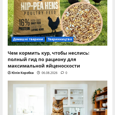
Домашні тварини
Тваринництво
Чем кормить кур, чтобы неслись:
полный гид по рациону для
максимальной яйценоскости
Юлія Коробка
06.08.2026
0