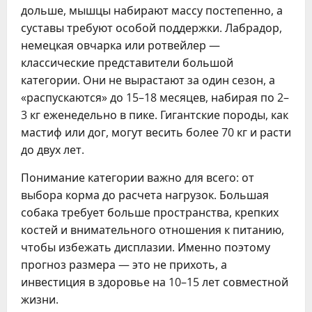
дольше, мышцы набирают массу постепенно, а
суставы требуют особой поддержки. Лабрадор,
немецкая овчарка или ротвейлер —
классические представители большой
категории. Они не вырастают за один сезон, а
«распускаются» до 15–18 месяцев, набирая по 2–
3 кг еженедельно в пике. Гигантские породы, как
мастиф или дог, могут весить более 70 кг и расти
до двух лет.
Понимание категории важно для всего: от
выбора корма до расчета нагрузок. Большая
собака требует больше пространства, крепких
костей и внимательного отношения к питанию,
чтобы избежать дисплазии. Именно поэтому
прогноз размера — это не прихоть, а
инвестиция в здоровье на 10–15 лет совместной
жизни.