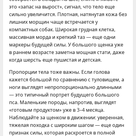
это «запас на вырост», сигнал, что тело еще
сильно увеличится. Плотная, натянутая кожа без
лишних морщин чаще встречается у
компактных собак. Широкая грудная клетка,
массивная морда и крепкий таз — еще одни
маркеры будущей силы. У большого щенка уже
в раннем возрасте заметна мощная стати, даже
когда шерсть еще пушистая и детская.
Пропорции тела тоже важны. Если голова
кажется большой по сравнению с туловищем, а
ноги выглядят непропорционально длинными
— это типичный портрет будущего большого
пса. Маленькие породы, напротив, выглядят
«готовым продуктом» уже в 3–4 месяца.
Наблюдайте за щенком в движении: уверенная,
тяжелая походка с широким шагом — еще один
признак силы, которая раскроется в полной