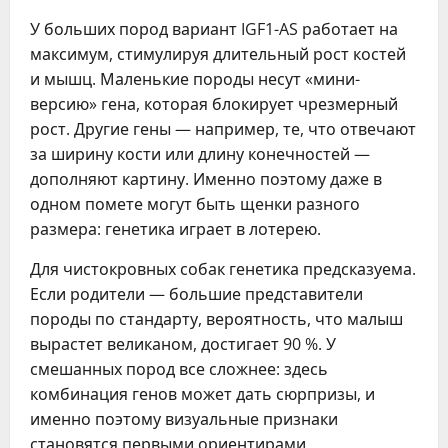
У больших пород вариант IGF1-AS работает на
максимум, стимулируя длительный рост костей
и мышц. Маленькие породы несут «мини-
версию» гена, которая блокирует чрезмерный
рост. Другие гены — например, те, что отвечают
за ширину кости или длину конечностей —
дополняют картину. Именно поэтому даже в
одном помете могут быть щенки разного
размера: генетика играет в лотерею.
Для чистокровных собак генетика предсказуема.
Если родители — большие представители
породы по стандарту, вероятность, что малыш
вырастет великаном, достигает 90 %. У
смешанных пород все сложнее: здесь
комбинация генов может дать сюрпризы, и
именно поэтому визуальные признаки
становятся первыми ориентирами.