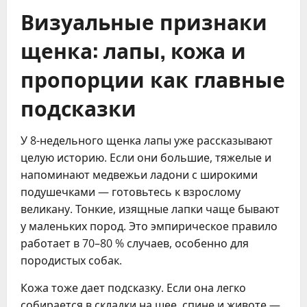
Визуальные признаки
щенка: лапы, кожа и
пропорции как главные
подсказки
У 8-недельного щенка лапы уже рассказывают
целую историю. Если они большие, тяжелые и
напоминают медвежьи ладони с широкими
подушечками — готовьтесь к взрослому
великану. Тонкие, изящные лапки чаще бывают
у маленьких пород. Это эмпирическое правило
работает в 70–80 % случаев, особенно для
породистых собак.
Кожа тоже дает подсказку. Если она легко
собирается в складки на шее, спине и животе —