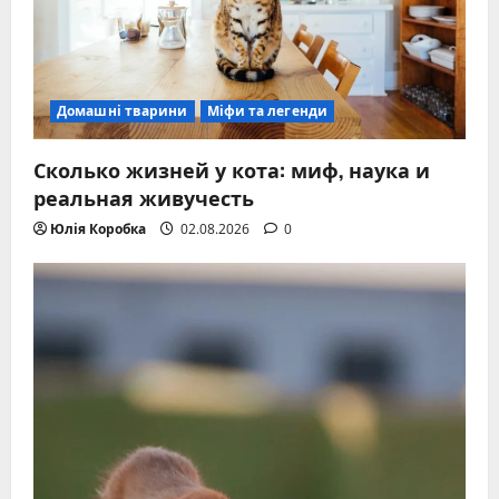
Домашні тварини
Міфи та легенди
Сколько жизней у кота: миф, наука и
реальная живучесть
Юлія Коробка
02.08.2026
0