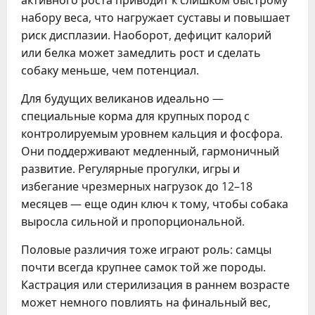
активного роста приводит к слишком быстрому
набору веса, что нагружает суставы и повышает
риск дисплазии. Наоборот, дефицит калорий
или белка может замедлить рост и сделать
собаку меньше, чем потенциал.
Для будущих великанов идеально —
специальные корма для крупных пород с
контролируемым уровнем кальция и фосфора.
Они поддерживают медленный, гармоничный
развитие. Регулярные прогулки, игры и
избегание чрезмерных нагрузок до 12–18
месяцев — еще один ключ к тому, чтобы собака
выросла сильной и пропорциональной.
Половые различия тоже играют роль: самцы
почти всегда крупнее самок той же породы.
Кастрация или стерилизация в раннем возрасте
может немного повлиять на финальный вес,