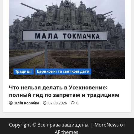
Традиції
Цервковні та святкові дати
Что нельзя делать в Усекновение:
полный гид по запретам и традициям
Юлія Коробка
07.08.2026
0
Copyright © Все права защищены.
|
MoreNews
от
AF themes.