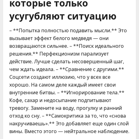
которые только
усугубляют ситуацию
– **Попытка полностью подавить мысли.** Это
вызывает эффект белого медведя — они
возвращаются сильнее. – **Поиск идеального
решения.** Перфекционизм парализует
действие. Лучше сделать несовершенный шаг,
чем ждать идеала. – **Сравнение с другими.**
Соцсети создают иллюзию, что у всех все
хорошо. На самом деле каждый имеет свои
внутренние битвы. – **Игнорирование тела.**
Кофе, сахар и недосыпание подпитывают
тревогу. Замените на воду, прогулку и ранний
отход ко сну. – **Самокритика за то, что «снова
накручиваешь».** Это добавляет еще один слой
вины. Вместо этого — нейтральное наблюдение.