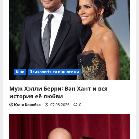
Кіно
Психологія та відносини
Муж Хэлли Берри: Ван Хант и вся
история её любви
Юлія Коробка
07.08.2026
0