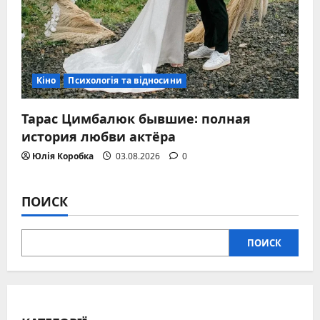
Кіно
Психологія та відносини
Тарас Цимбалюк бывшие: полная
история любви актёра
Юлія Коробка
03.08.2026
0
ПОИСК
ПОИСК