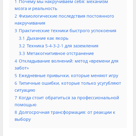
1
Почему мы накручиваем себя: механизм
мозга и реальность
2
Физиологические последствия постоянного
накручивания
3
Практические техники быстрого успокоения
3.1
Дыхание как якорь
3.2
Техника 5-4-3-2-1 для заземления
3.3
Метакогнитивное отстранение
4
Откладывание волнений: метод «времени для
забот»
5
Ежедневные привычки, которые меняют игру
6
Типичные ошибки, которые только усугубляют
ситуацию
7
Когда стоит обратиться за профессиональной
помощью
8
Долгосрочная трансформация: от реакции к
выбору