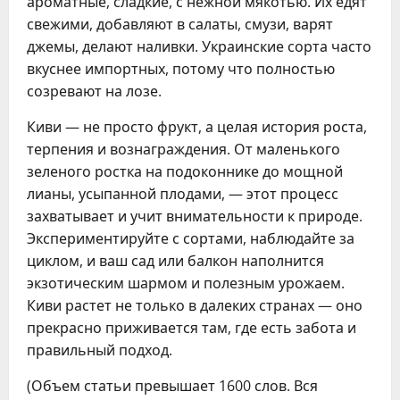
ароматные, сладкие, с нежной мякотью. Их едят
свежими, добавляют в салаты, смузи, варят
джемы, делают наливки. Украинские сорта часто
вкуснее импортных, потому что полностью
созревают на лозе.
Киви — не просто фрукт, а целая история роста,
терпения и вознаграждения. От маленького
зеленого ростка на подоконнике до мощной
лианы, усыпанной плодами, — этот процесс
захватывает и учит внимательности к природе.
Экспериментируйте с сортами, наблюдайте за
циклом, и ваш сад или балкон наполнится
экзотическим шармом и полезным урожаем.
Киви растет не только в далеких странах — оно
прекрасно приживается там, где есть забота и
правильный подход.
(Объем статьи превышает 1600 слов. Вся