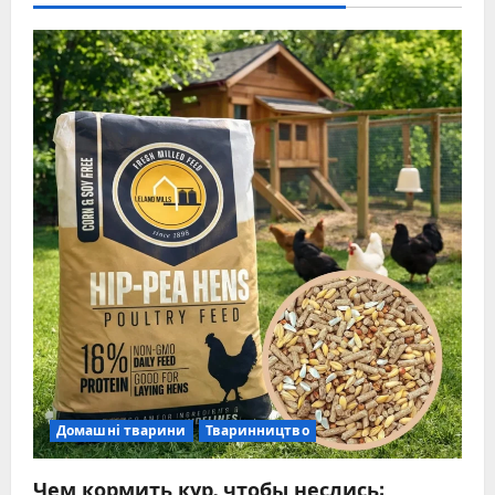
Домашні тварини
Тваринництво
Чем кормить кур, чтобы неслись: