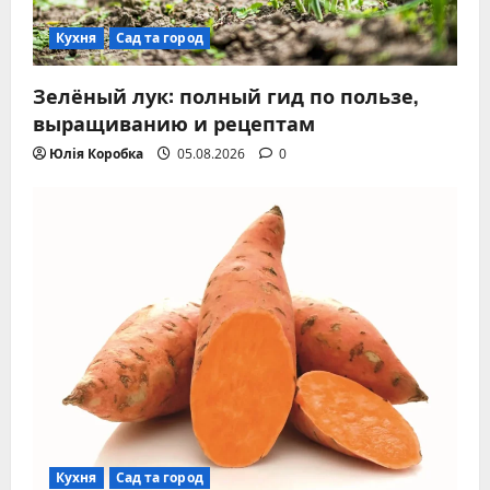
Кухня
Сад та город
Зелёный лук: полный гид по пользе,
выращиванию и рецептам
Юлія Коробка
05.08.2026
0
Кухня
Сад та город