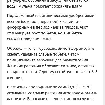
регулярно, особенно в засуху, но без застоя
воды. Мульча помогает сохранять влагу.
Подкармливайте органическими удобрениями
весной (компост, перегной) и калийно-
фосфорными в период налива плодов. Азот
стимулирует рост побегов, но в избытке
снижает плодоношение.
Обрезка — ключ к урожаю. Зимой формируйте
скелет, удаляйте слабые побеги. Летом
прищипывайте верхушки для разветвления.
Женские растения обрезают сильнее, оставляя
плодовые ветви. Один мужской куст опыляет 6–8
женских.
В регионах с холодными зимами (до -25–30°C)
укрывайте молодые растения агроволокном или
лапником. Взрослые переносят морозы лучше.