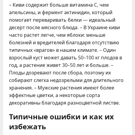
– Киви содержит больше витамина C, чем
апельсины, и фермент актинидин, который
помогает переваривать белки — идеальный
десерт после мясного блюда. – В Украине киви
часто растет легче, чем яблоки: меньше
болезней и вредителей благодаря отсутствию
типичных «врагов» в нашем климате. – Один
взрослый куст может давать 50–100 кг плодов в
год, а растение живет 30–50 лет и больше. –
Плоды дозревают после сбора, поэтому их
собирают слегка недозрелыми для длительного
хранения. – Мужские растения имеют более
эффектные цветки, а некоторые сорта
декоративны благодаря разноцветной листве.
Типичные ошибки и как их
избежать