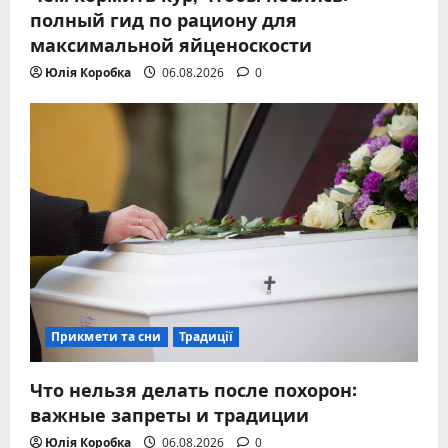
полный гид по рациону для
максимальной яйценоскости
Юлія Коробка
06.08.2026
0
Прикмети та сни
Традиції
Что нельзя делать после похорон:
важные запреты и традиции
Юлія Коробка
06.08.2026
0