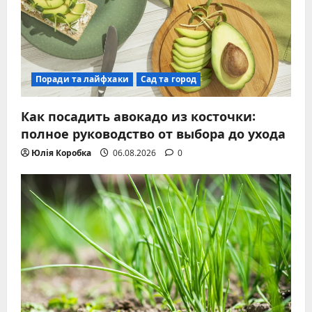
Поради та лайфхаки
Сад та город
Как посадить авокадо из косточки:
полное руководство от выбора до ухода
Юлія Коробка
06.08.2026
0