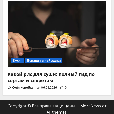
Кухня
Поради та лайфхаки
Какой рис для суши: полный гид по
сортам и секретам
Юлія Коробка
06.08.2026
0
Copyright © Все права защищены.
|
MoreNews
от
AF themes.