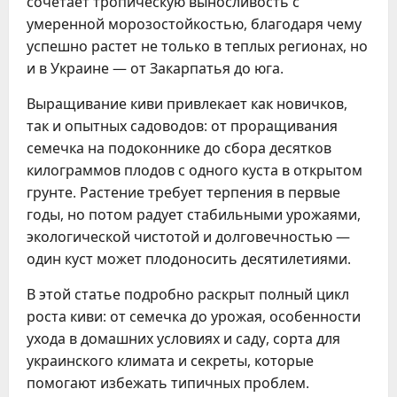
сочетает тропическую выносливость с
умеренной морозостойкостью, благодаря чему
успешно растет не только в теплых регионах, но
и в Украине — от Закарпатья до юга.
Выращивание киви привлекает как новичков,
так и опытных садоводов: от проращивания
семечка на подоконнике до сбора десятков
килограммов плодов с одного куста в открытом
грунте. Растение требует терпения в первые
годы, но потом радует стабильными урожаями,
экологической чистотой и долговечностью —
один куст может плодоносить десятилетиями.
В этой статье подробно раскрыт полный цикл
роста киви: от семечка до урожая, особенности
ухода в домашних условиях и саду, сорта для
украинского климата и секреты, которые
помогают избежать типичных проблем.