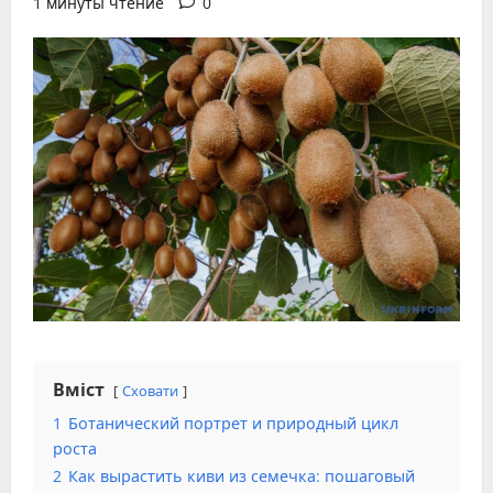
1 минуты чтение
0
Вміст
Сховати
1
Ботанический портрет и природный цикл
роста
2
Как вырастить киви из семечка: пошаговый