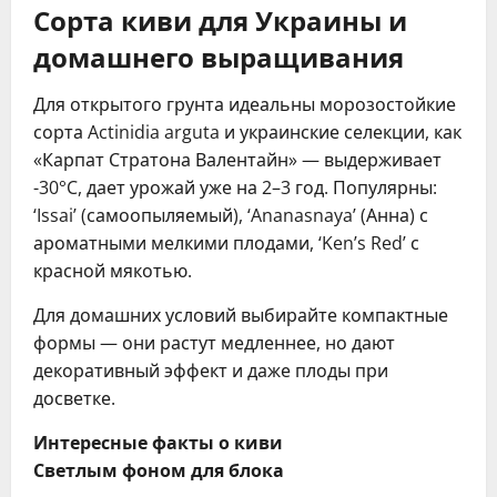
Сорта киви для Украины и
домашнего выращивания
Для открытого грунта идеальны морозостойкие
сорта Actinidia arguta и украинские селекции, как
«Карпат Стратона Валентайн» — выдерживает
-30°C, дает урожай уже на 2–3 год. Популярны:
‘Issai’ (самоопыляемый), ‘Ananasnaya’ (Анна) с
ароматными мелкими плодами, ‘Ken’s Red’ с
красной мякотью.
Для домашних условий выбирайте компактные
формы — они растут медленнее, но дают
декоративный эффект и даже плоды при
досветке.
Интересные факты о киви
Светлым фоном для блока