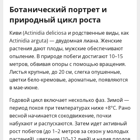
Ботанический портрет и
природный цикл роста
Киви (Actinidia deliciosa и родственные виды, как
Actinidia arguta) — двудомная лиана. Женские
растения дают плоды, мужские обеспечивают
опыление. В природе побеги достигают 10–15
метров, обвивая опоры с помощью вращения.
Листья крупные, до 20 см, слегка опушенные,
цветки бело-кремовые, ароматные, появляются
в мае-июне.
Годовой цикл включает несколько фаз. Зимой —
период покоя при температурах ниже +8°C. Рано
весной начинается сокодвижение, почки
набухают и распускаются. Затем идет активный
рост побегов (до 1–2 метров за сезон у молодых
растений), цветение (10–12 дней) и налив плодов