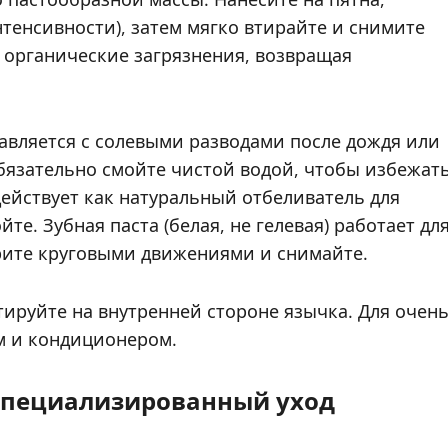
нтенсивности), затем мягко втирайте и снимите
 органические загрязнения, возвращая
правляется с солевыми разводами после дождя или
обязательно смойте чистой водой, чтобы избежат
действует как натуральный отбеливатель для
те. Зубная паста (белая, не гелевая) работает дл
рите круговыми движениями и снимайте.
тируйте на внутренней стороне язычка. Для очен
м и кондиционером.
специализированный уход