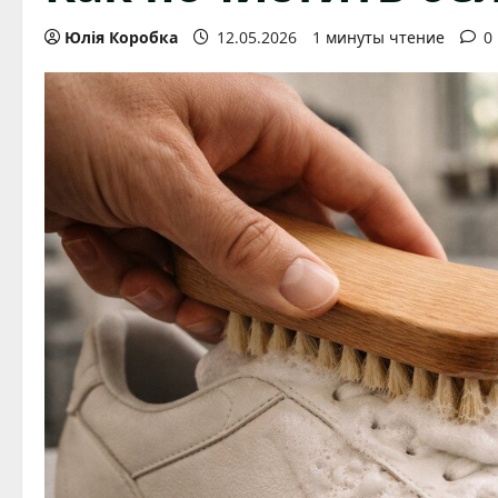
Юлія Коробка
12.05.2026
1 минуты чтение
0