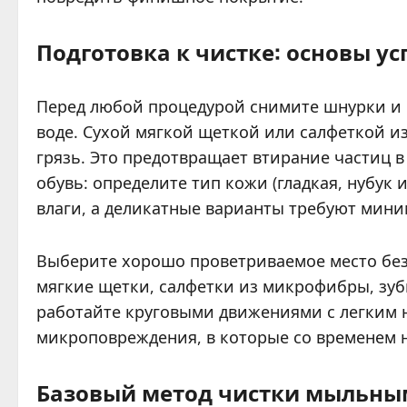
Подготовка к чистке: основы ус
Перед любой процедурой снимите шнурки и 
воде. Сухой мягкой щеткой или салфеткой 
грязь. Это предотвращает втирание частиц 
обувь: определите тип кожи (гладкая, нубук
влаги, а деликатные варианты требуют мини
Выберите хорошо проветриваемое место без
мягкие щетки, салфетки из микрофибры, зуб
работайте круговыми движениями с легким 
микроповреждения, в которые со временем н
Базовый метод чистки мыльны