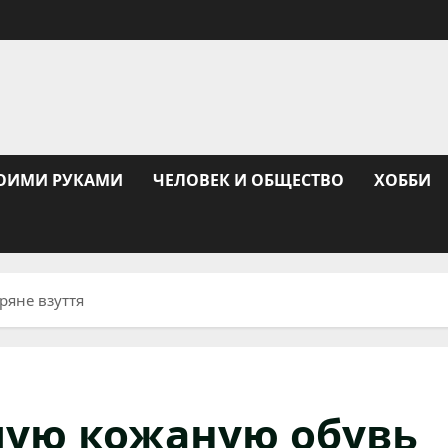
ОИМИ РУКАМИ
ЧЕЛОВЕК И ОБЩЕСТВО
ХОББИ
ряне взуття
лую кожаную обувь