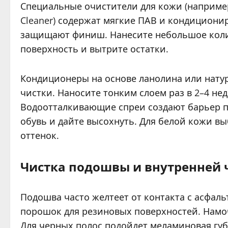
Специальные очистители для кожи (например, 
Cleaner) содержат мягкие ПАВ и кондициони
защищают финиш. Нанесите небольшое колич
поверхность и вытрите остатки.
Кондиционеры на основе ланолина или натур
чистки. Наносите тонким слоем раз в 2–4 не
Водоотталкивающие спреи создают барьер п
обувь и дайте высохнуть. Для белой кожи в
оттенок.
Чистка подошвы и внутренней 
Подошва часто желтеет от контакта с асфаль
порошок для резиновых поверхностей. Намоч
Для черных полос подойдет меламиновая губ