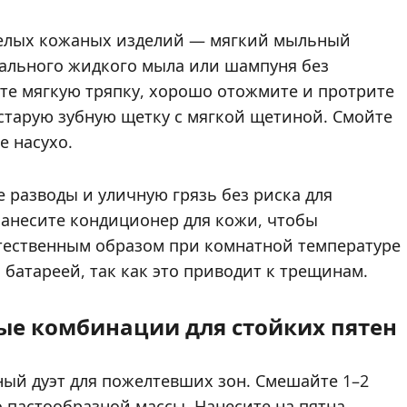
белых кожаных изделий — мягкий мыльный
рального жидкого мыла или шампуня без
чите мягкую тряпку, хорошо отожмите и протрите
 старую зубную щетку с мягкой щетиной. Смойте
е насухо.
е разводы и уличную грязь без риска для
нанесите кондиционер для кожи, чтобы
стественным образом при комнатной температуре
 батареей, так как это приводит к трещинам.
ые комбинации для стойких пятен
ый дуэт для пожелтевших зон. Смешайте 1–2
 пастообразной массы. Нанесите на пятна,