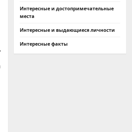
Интересные и достопримечательные
места
Интересные и выдающиеся личности
Интересные факты
ь
я
ь