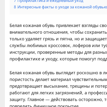
7
Профилактика и ежедневный уход
8
Интересные факты о уходе за кожаной обувь
Белая кожаная обувь привлекает взгляды сво
внимательного отношения, чтобы сохранить
только удаляет грязь и пятна, но и защищае
службы любимых кроссовок, лоферов или туф
инструкции, проверенные методы для разны
профилактике и уходу, которые помогут под
Белая кожаная обувь выглядит роскошно в люб
пористость делает материал чувствительным 
предотвращает высыхание, трещины и потер
работают для легких загрязнений, а профес
защиту. Главное — действовать осторожно, т
повредить финишное покрытие.