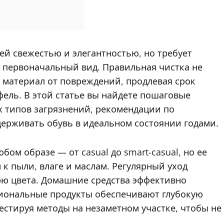
ю
ей свежестью и элегантностью, но требует
 первоначальный вид. Правильная чистка не
т материал от повреждений, продлевая срок
ель. В этой статье вы найдете пошаговые
х типов загрязнений, рекомендации по
держивать обувь в идеальном состоянии годами.
ом образе — от casual до smart-casual, но ее
к пыли, влаге и маслам. Регулярный уход
ю цвета. Домашние средства эффективно
сиональные продукты обеспечивают глубокую
естируя методы на незаметном участке, чтобы не