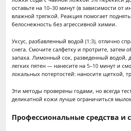
оставьте на 10–30 минут (в зависимости от и
влажной тряпкой. Реакция помогает поднять
белоснежность без агрессивной химии.
Уксус, разбавленный водой (1:3), отлично с
снега. Смочите салфетку и протрите, затем 
запаха. Лимонный сок, разведенный водой, 
легких пятен — нанесите на 5–10 минут и смой
локальных потертостей: наносите щеткой, т
Эти методы проверены годами, но всегда тес
деликатной кожи лучше ограничиться мыло
Профессиональные средства и 