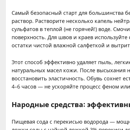
Самый безопасный старт для большинства 
раствор. Растворите несколько капель нейт
сульфатов в теплой (не горячей!) воде. Смо
поверхность. Для швов и краев используйте
остатки чистой влажной салфеткой и вытрит
Этот способ эффективно удаляет пыль, легки
натуральных масел кожи. После высыхания 
восстановить эластичность. Обувь сохнет е
4–6 часов — не ускоряйте процесс феном или
Народные средства: эффективн
Пищевая сода с перекисью водорода — мощн
ложки соды с чайной ложкой 3% перекиси до