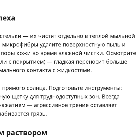
пеха
стельки — их чистят отдельно в теплой мыльной
из микрофибры удалите поверхностную пыль и
в поры кожи во время влажной чистки. Осмотрите
 или с покрытием) — гладкая переносит больше
мального контакта с жидкостями.
 прямого солнца. Подготовьте инструменты:
ную щетку для труднодоступных зон. Всегда
нажатием — агрессивное трение оставляет
абивается грязь.
м раствором