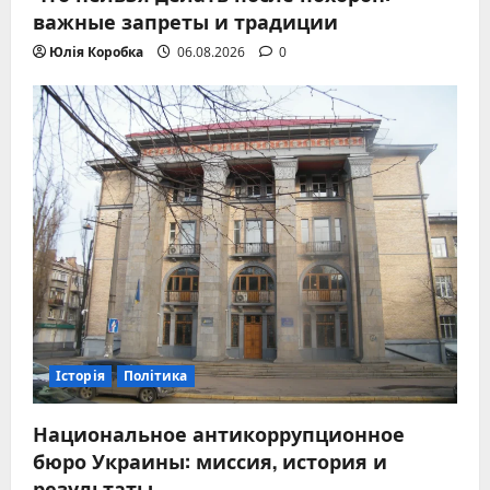
важные запреты и традиции
Юлія Коробка
06.08.2026
0
Історія
Політика
Национальное антикоррупционное
бюро Украины: миссия, история и
результаты