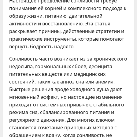
Настоящее преодоление сонливости требует
понимания её корней и комплексного подхода к
образу жизни, питанию, двигательной
активности и восстановлению. Эта статья
раскрывает причины, действенные стратегии и
практические инструменты, которые помогают
вернуть бодрость надолго.
Сонливость часто возникает из-за хронического
недосыпа, гормональных сбоев, дефицита
питательных веществ или медицинских
состояний, таких как апноэ сна или анемия.
Быстрые решения вроде холодного душа дают
мгновенный эффект, но настоящие изменения
приходят от системных привычек: стабильного
режима сна, сбалансированного питания и
регулярного движения. Для многих ключом
становится сочетание природных методов с
обращением к врачу, когда сонливость не