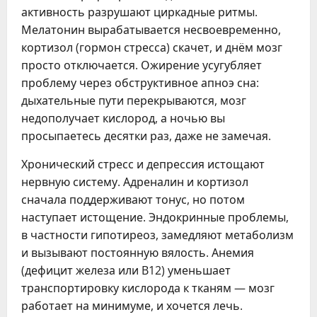
активность разрушают циркадные ритмы.
Мелатонин вырабатывается несвоевременно,
кортизол (гормон стресса) скачет, и днём мозг
просто отключается. Ожирение усугубляет
проблему через обструктивное апноэ сна:
дыхательные пути перекрываются, мозг
недополучает кислород, а ночью вы
просыпаетесь десятки раз, даже не замечая.
Хронический стресс и депрессия истощают
нервную систему. Адреналин и кортизол
сначала поддерживают тонус, но потом
наступает истощение. Эндокринные проблемы,
в частности гипотиреоз, замедляют метаболизм
и вызывают постоянную вялость. Анемия
(дефицит железа или B12) уменьшает
транспортировку кислорода к тканям — мозг
работает на минимуме, и хочется лечь.