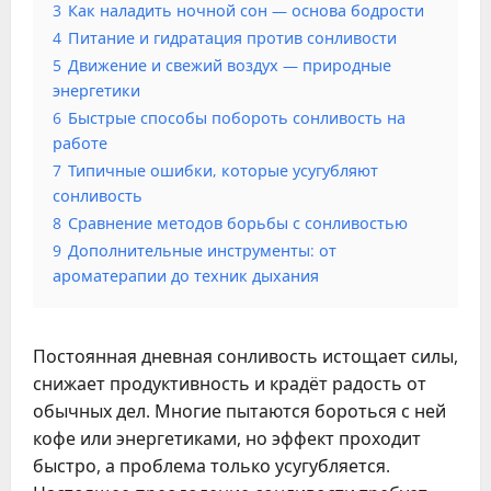
3
Как наладить ночной сон — основа бодрости
4
Питание и гидратация против сонливости
5
Движение и свежий воздух — природные
энергетики
6
Быстрые способы побороть сонливость на
работе
7
Типичные ошибки, которые усугубляют
сонливость
8
Сравнение методов борьбы с сонливостью
9
Дополнительные инструменты: от
ароматерапии до техник дыхания
Постоянная дневная сонливость истощает силы,
снижает продуктивность и крадёт радость от
обычных дел. Многие пытаются бороться с ней
кофе или энергетиками, но эффект проходит
быстро, а проблема только усугубляется.