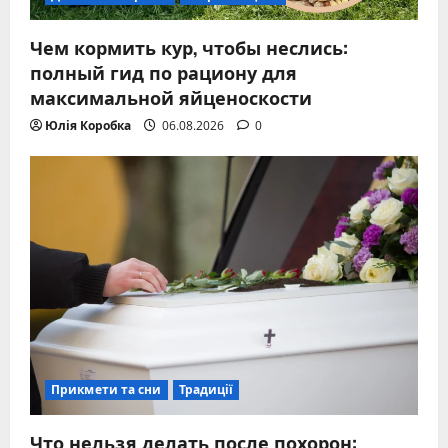
Чем кормить кур, чтобы неслись:
полный гид по рациону для
максимальной яйценоскости
Юлія Коробка
06.08.2026
0
Прикмети та сни
Традиції
Что нельзя делать после похорон: