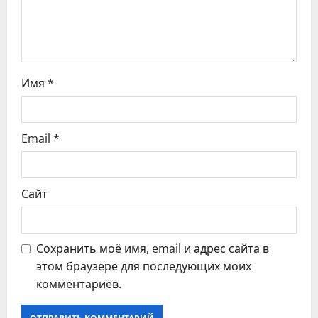
а
п
и
Имя
*
с
я
Email
*
м
Сайт
Сохранить моё имя, email и адрес сайта в
этом браузере для последующих моих
комментариев.