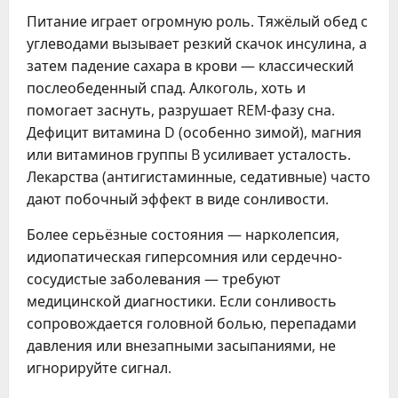
Питание играет огромную роль. Тяжёлый обед с
углеводами вызывает резкий скачок инсулина, а
затем падение сахара в крови — классический
послеобеденный спад. Алкоголь, хоть и
помогает заснуть, разрушает REM-фазу сна.
Дефицит витамина D (особенно зимой), магния
или витаминов группы B усиливает усталость.
Лекарства (антигистаминные, седативные) часто
дают побочный эффект в виде сонливости.
Более серьёзные состояния — нарколепсия,
идиопатическая гиперсомния или сердечно-
сосудистые заболевания — требуют
медицинской диагностики. Если сонливость
сопровождается головной болью, перепадами
давления или внезапными засыпаниями, не
игнорируйте сигнал.