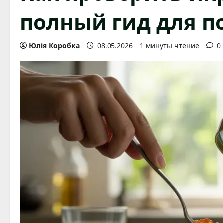
полный гид для п
Юлія Коробка
08.05.2026
1 минуты чтение
0