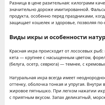
Разница в цене разительная: килограмм кач
значительно дороже имитированной. Фальси
продукта, особенно перед праздниками, когд
защищает кошелек и здоровье, позволяя по-
Виды икры и особенности нату
Красная икра происходит от лососевых рыб:
кета — крупнее с насыщенным цветом, форе
(белуга, осетр, севрюга) — темнее, с кремо
Натуральная икра всегда имеет неоднородно
оттенку, оболочка тонкая и упругая. Внутр
жировое пятнышко. При легком нажатии икр
с приятным вкусом. Запах деликатный, морск