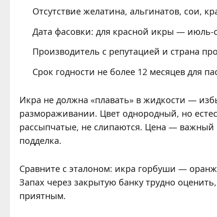
Отсутствие желатина, альгинатов, сои, кр
Дата фасовки: для красной икры — июль-с
Производитель с репутацией и страна пр
Срок годности не более 12 месяцев для п
Икра не должна «плавать» в жидкости — изб
размораживании. Цвет однородный, но естес
рассыпчатые, не слипаются. Цена — важный
подделка.
Сравните с эталоном: икра горбуши — оранже
Запах через закрытую банку трудно оценить
приятным.