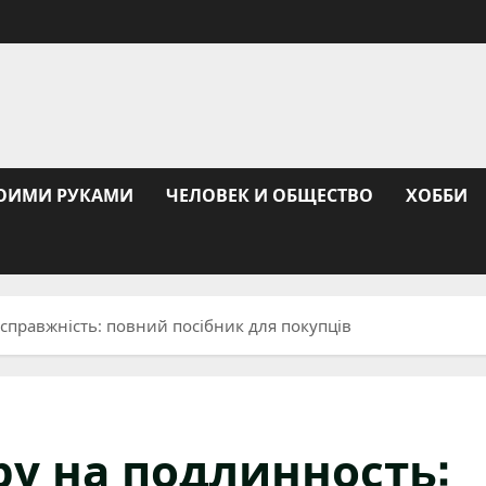
ОИМИ РУКАМИ
ЧЕЛОВЕК И ОБЩЕСТВО
ХОББИ
 справжність: повний посібник для покупців
ру на подлинность: