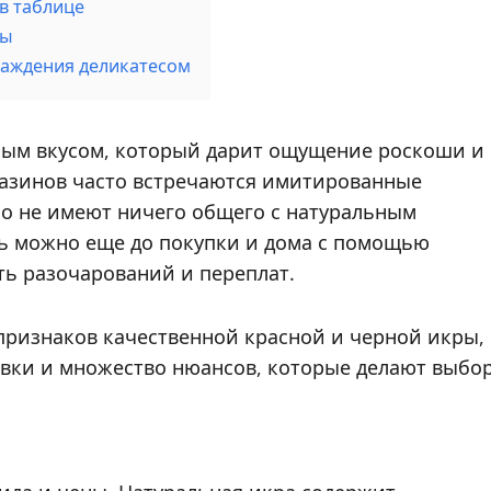
в таблице
ры
лаждения деликатесом
ным вкусом, который дарит ощущение роскоши и
газинов часто встречаются имитированные
но не имеют ничего общего с натуральным
ть можно еще до покупки и дома с помощью
ть разочарований и переплат.
 признаков качественной красной и черной икры,
овки и множество нюансов, которые делают выбо