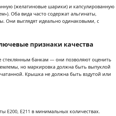
анную (желатиновые шарики) и капсулированную
м»). Оба вида часто содержат альгинаты,
ы. Они выглядят идеально одинаковыми, с
ключевые признаки качества
ие стеклянным банкам — они позволяют оценить
емлемы, но маркировка должна быть выпуклой
печатанной. Крышка не должна быть вздутой или
нты Е200, Е211 в минимальных количествах.