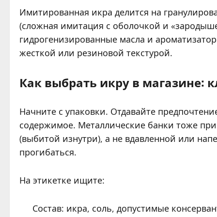
Имитированная икра делится на гранулиров
(сложная имитация с оболочкой и «зародыше
гидрогенизированные масла и ароматизатор
жесткой или резиновой текстурой.
Как выбрать икру в магазине: 
Начните с упаковки. Отдавайте предпочтен
содержимое. Металлические банки тоже при
(выбитой изнутри), а не вдавленной или на
прогибаться.
На этикетке ищите:
Состав: икра, соль, допустимые консерва