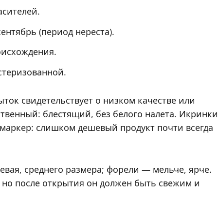
асителей.
ентябрь (период нереста).
оисхождения.
астеризованной.
ыток свидетельствует о низком качестве или
твенный: блестящий, без белого налета. Икринки
 маркер: слишком дешевый продукт почти всегда
вая, среднего размера; форели — мельче, ярче.
, но после открытия он должен быть свежим и