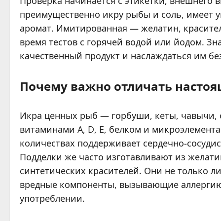
Проверка начинается с этикетки, внешнего 
преимущественно икру рыбы и соль, имеет 
аромат. Имитированная — желатин, красите
время тестов с горячей водой или йодом. Зн
качественный продукт и наслаждаться им бе
Почему важно отличать настоя
Икра ценных рыб — горбуши, кеты, чавычи, 
витаминами A, D, E, белком и микроэлемент
количествах поддерживает сердечно-сосудис
Подделки же часто изготавливают из желатин
синтетических красителей. Они не только л
вредные компоненты, вызывающие аллергию
употреблении.