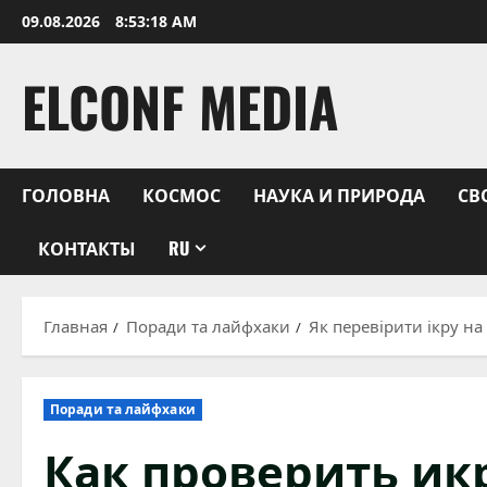
Перейти
09.08.2026
8:53:19 AM
к
содержимому
ELCONF MEDIA
ГОЛОВНА
КОСМОС
НАУКА И ПРИРОДА
СВ
КОНТАКТЫ
RU
Главная
Поради та лайфхаки
Як перевірити ікру на
Поради та лайфхаки
Как проверить ик